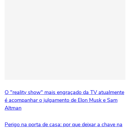
O "reality show" mais engraçado da TV atualmente
é acompanhar o julgamento de Elon Musk e Sam
Altman
Perigo na porta de casa: por que deixar a chave na