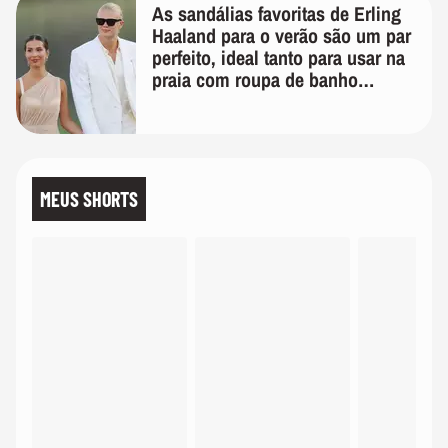
As sandálias favoritas de Erling
Haaland para o verão são um par
perfeito, ideal tanto para usar na
praia com roupa de banho
quanto em uma festa com terno
de linho
MEUS SHORTS