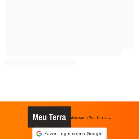
Meu Terra
Acessar o Meu Terra →