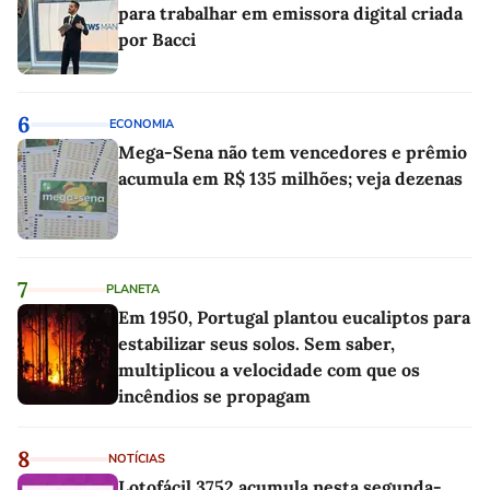
para trabalhar em emissora digital criada
por Bacci
6
ECONOMIA
Mega-Sena não tem vencedores e prêmio
acumula em R$ 135 milhões; veja dezenas
7
PLANETA
Em 1950, Portugal plantou eucaliptos para
estabilizar seus solos. Sem saber,
multiplicou a velocidade com que os
incêndios se propagam
8
NOTÍCIAS
Lotofácil 3752 acumula nesta segunda-