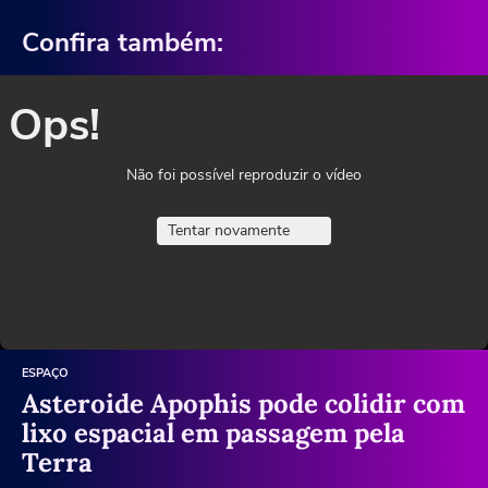
Confira também:
Ops!
Não foi possível reproduzir o vídeo
Tentar novamente
ESPAÇO
Asteroide Apophis pode colidir com
lixo espacial em passagem pela
Terra