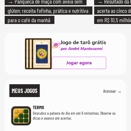
→ Panqueca de maçã com aveia sem
→ Resultado da 
glúten: receita fofinha, prática e nutritiva
acerta as cinco 
para o café da manhã
em R$ 10,5 milhõ
Jogo de tarô grátis
por André Mantovanni
Jogar agora
MEUS JOGOS
Acessar →
TERMO
Descubra a palavra do dia em até 6 tentativas. Observe as
dicas e avance até acertar.