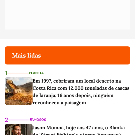
Mais lidas
1
PLANETA
Em 1997, cobriram um local deserto na
Costa Rica com 12.000 toneladas de cascas
de laranja; 16 anos depois, ninguém
reconheceu a paisagem
2
FAMOSOS
Jason Momoa, hoje aos 47 anos, o Blanka
de 'Street Fighter' e eterno 'Aquaman':