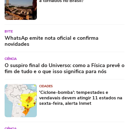
a tornados no Brasil?
BYTE
WhatsAp emite nota oficial e confirma
novidades
CIÊNCIA
O suspiro final do Universo: como a Física prevê o
fim de tudo e o que isso significa para nós
CIDADES
'Ciclone-bomba': tempestades e
vendavais devem atingir 11 estados na
sexta-feira, alerta Inmet
CIÊNCIA