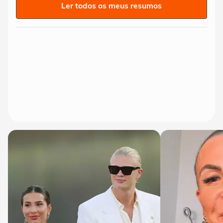
Ler todos os meus resumos