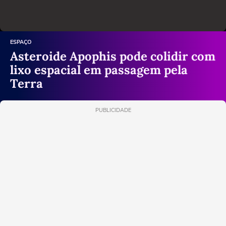
ESPAÇO
Asteroide Apophis pode colidir com
lixo espacial em passagem pela
Terra
PUBLICIDADE