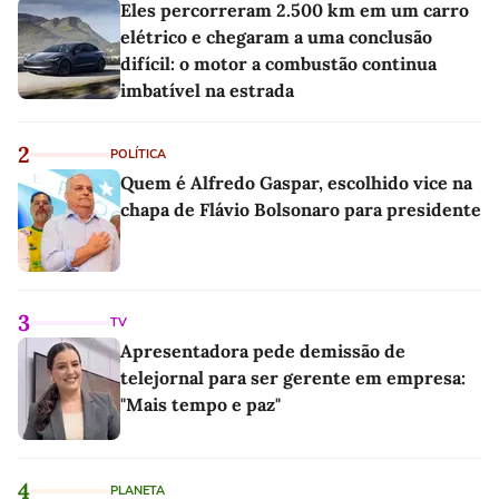
Eles percorreram 2.500 km em um carro
elétrico e chegaram a uma conclusão
difícil: o motor a combustão continua
imbatível na estrada
2
POLÍTICA
Quem é Alfredo Gaspar, escolhido vice na
chapa de Flávio Bolsonaro para presidente
3
TV
Apresentadora pede demissão de
telejornal para ser gerente em empresa:
"Mais tempo e paz"
4
PLANETA