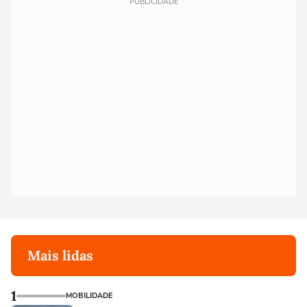
PUBLICIDADE
Mais lidas
1
MOBILIDADE