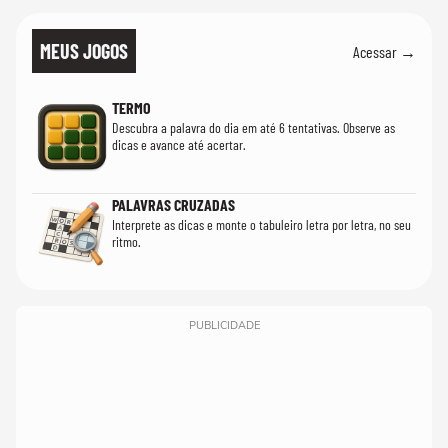
MEUS JOGOS
Acessar →
TERMO
Descubra a palavra do dia em até 6 tentativas. Observe as
dicas e avance até acertar.
PALAVRAS CRUZADAS
Interprete as dicas e monte o tabuleiro letra por letra, no seu
ritmo.
PUBLICIDADE