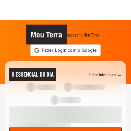
Meu Terra
Acessar o Meu Terra →
O ESSENCIAL DO DIA
Editar interesses →