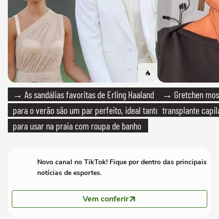
→ As sandálias favoritas de Erling Haaland
→ Gretchen most
para o verão são um par perfeito, ideal tanto
transplante capil
para usar na praia com roupa de banho
quanto em uma festa com terno de linho
Novo canal no TikTok! Fique por dentro das principais
notícias de esportes.
Vem conferir