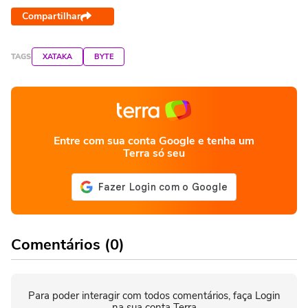
Compartilhar
TAGS
XATAKA
BYTE
Entre com sua conta Google e tenha um
Terra só seu
Comentários (0)
Para poder interagir com todos comentários, faça Login
na sua conta Terra