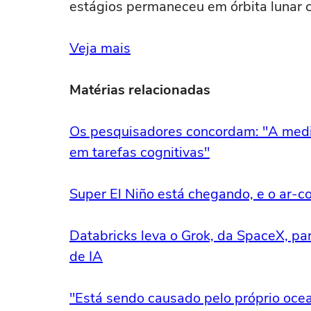
estágios permaneceu em órbita lunar 
Veja mais
Matérias relacionadas
Os pesquisadores concordam: "A medi
em tarefas cognitivas"
Super El Niño está chegando, e o ar-c
Databricks leva o Grok, da SpaceX, pa
de IA
"Está sendo causado pelo próprio ocea