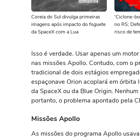
Coreia do Sul divulga primeiras
'Ciclone-b
imagens após impacto do foguete
no RS; Defe
da SpaceX com a Lua
risco de te
vento
Isso é verdade. Usar apenas um motor
nas missões Apollo. Contudo, com o 
tradicional de dois estágios empregad
espaçonave Orion acoplará em órbita
da SpaceX ou da Blue Origin. Nenhum
portanto, o problema apontado pela Ch
Missões Apollo
As missões do programa Apollo usava