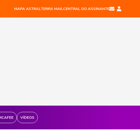
MAPA ASTRAL
TERRA MAIL
CENTRAL DO ASSINANTE
MCAFEE
VÍDEOS