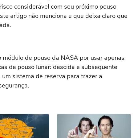
risco considerável com seu próximo pouso
este artigo não menciona e que deixa claro que
dada.
a o módulo de pouso da NASA por usar apenas
cas de pouso lunar: descida e subsequente
á um sistema de reserva para trazer a
 segurança.