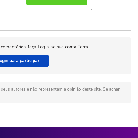
 comentários, faça Login na sua conta Terra
ogin para participar
seus autores e não representam a opinião deste site. Se achar