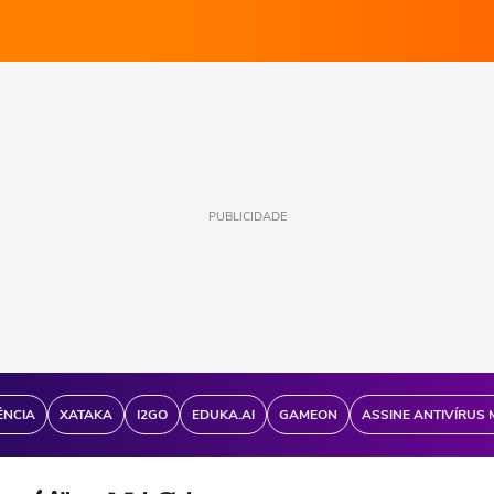
PUBLICIDADE
ÊNCIA
XATAKA
I2GO
EDUKA.AI
GAMEON
ASSINE ANTIVÍRUS 