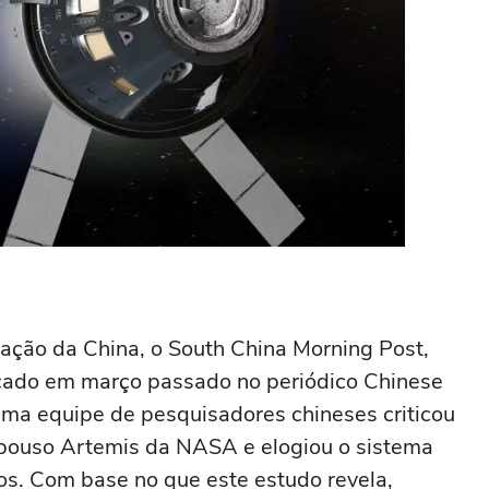
a
ação da China, o South China Morning Post,
icado em março passado no periódico Chinese
uma equipe de pesquisadores chineses criticou
 pouso Artemis da NASA e elogiou o sistema
os. Com base no que este estudo revela,