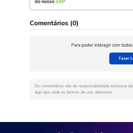
do nosso
ZAP
Comentários (0)
Para poder interagir com todos
Fazer L
Os comentários são de responsabilidade exclusiva de 
algo que viole os termos de uso, denuncie.