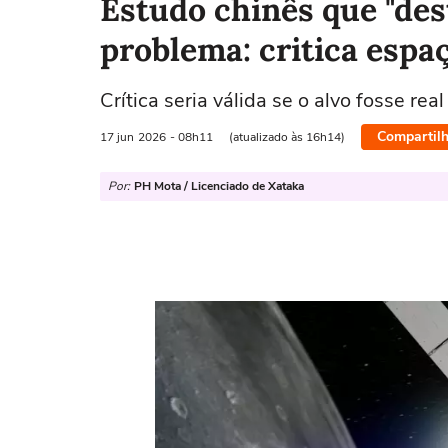
Estudo chinês que "de
problema: critica espa
Crítica seria válida se o alvo fosse real
Compartilh
17 jun
2026
- 08h11
(atualizado às 16h14)
Por:
PH Mota / Licenciado de Xataka