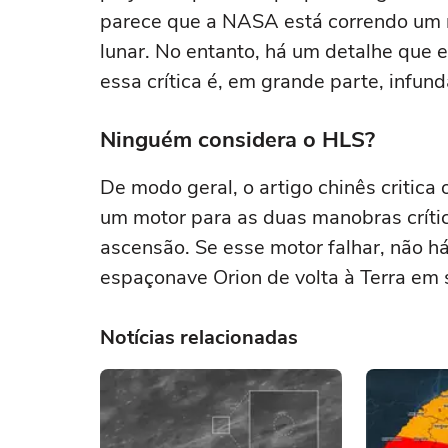
parece que a NASA está correndo um 
lunar. No entanto, há um detalhe que 
essa crítica é, em grande parte, infun
Ninguém considera o HLS?
De modo geral, o artigo chinês critic
um motor para as duas manobras críti
ascensão. Se esse motor falhar, não h
espaçonave Orion de volta à Terra em
Notícias relacionadas