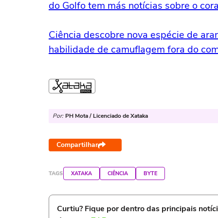
do Golfo tem más notícias sobre o cor
Ciência descobre nova espécie de ara
habilidade de camuflagem fora do c
Por:
PH Mota / Licenciado de Xataka
Compartilhar
TAGS
XATAKA
CIÊNCIA
BYTE
Curtiu? Fique por dentro das principais notíc