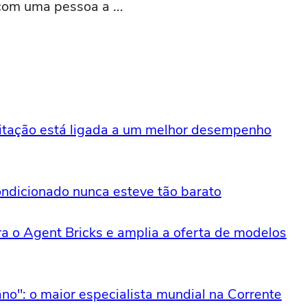
com uma pessoa a ...
tação está ligada a um melhor desempenho
ondicionado nunca esteve tão barato
ra o Agent Bricks e amplia a oferta de modelos
no": o maior especialista mundial na Corrente