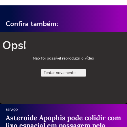
Confira também:
Ops!
Não foi possível reproduzir o vídeo
Tentar novamente
ESPAÇO
Asteroide Apophis pode colidir com
lixo espacial em passagem pela