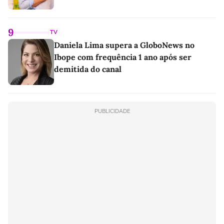
9
TV
Daniela Lima supera a GloboNews no
Ibope com frequência 1 ano após ser
demitida do canal
PUBLICIDADE