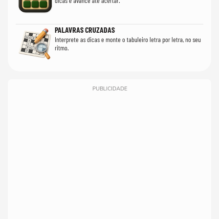
dicas e avance até acertar.
PALAVRAS CRUZADAS
Interprete as dicas e monte o tabuleiro letra por letra, no seu
ritmo.
PUBLICIDADE