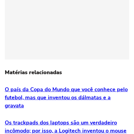
Matérias relacionadas
O país da Copa do Mundo que você conhece pelo
futebol, mas que inventou os dálmatas e a
gravata
Os trackpads dos laptops são um verdadeiro
incômodo; por isso, a Logitech inventou o mouse