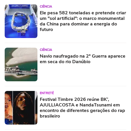
CIÊNCIA
Ele pesa 582 toneladas e pretende criar
um "sol artificial": o marco monumental
da China para dominar a energia do
futuro
CIÊNCIA
Navio naufragado na 2º Guerra aparece
em seca do rio Danúbio
ENTRETÊ
Festival Timbre 2026 reúne BK’,
AJULLIACOSTA e NandaTsunami em
encontro de diferentes gerações do rap
brasileiro