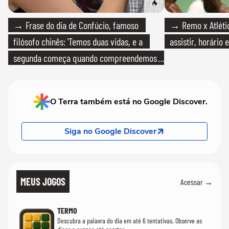
→ Frase do dia de Confúcio, famoso
→ Remo x Atlétic
filósofo chinês: 'Temos duas vidas, e a
assistir, horário
segunda começa quando compreendemos
que só temos uma'
O Terra também está no Google Discover.
Siga no Google Discover
MEUS JOGOS
Acessar →
TERMO
Descubra a palavra do dia em até 6 tentativas. Observe as