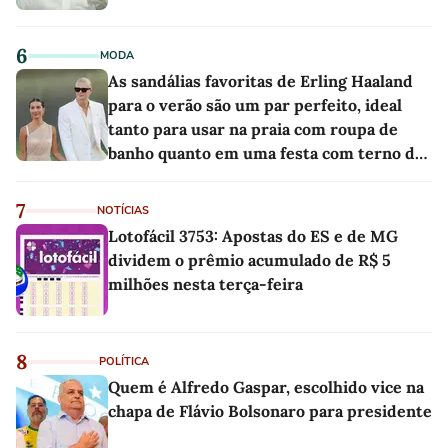
6
MODA
As sandálias favoritas de Erling Haaland
para o verão são um par perfeito, ideal
tanto para usar na praia com roupa de
banho quanto em uma festa com terno de
linho
7
NOTÍCIAS
Lotofácil 3753: Apostas do ES e de MG
dividem o prêmio acumulado de R$ 5
milhões nesta terça-feira
8
POLÍTICA
Quem é Alfredo Gaspar, escolhido vice na
chapa de Flávio Bolsonaro para presidente