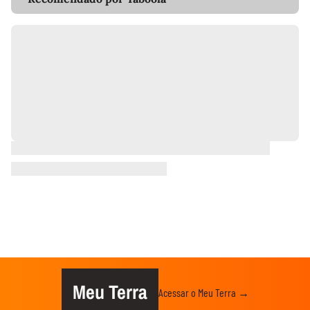
Meu Terra
Acessar o Meu Terra →