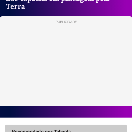
Terra
PUBLICIDADE
Recomendado por Taboola