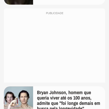
PUBLICIDADE
Bryan Johnson, homem que
queria viver até os 100 anos,
admite que "foi longe demais em
busca pela longevidade"