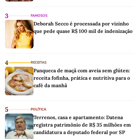
3
FAMOSOS
Deborah Secco é processada por vizinho
que pede quase R$ 100 mil de indenização
4
RECEITAS
Panqueca de maçã com aveia sem glúten:
receita fofinha, prática e nutritiva para o
café da manhã
5
POLÍTICA
Terrenos, casa e apartamento: Datena
registra patrimônio de R$ 35 milhões em
candidatura a deputado federal por SP