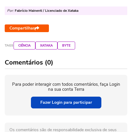
Por:
Fabrício Mainenti / Licenciado de Xataka
Compartilhar
TAGS
CIÊNCIA
XATAKA
BYTE
Comentários (0)
Para poder interagir com todos comentários, faça Login
na sua conta Terra
Fazer Login para participar
Os comentários são de responsabilidade exclusiva de seus