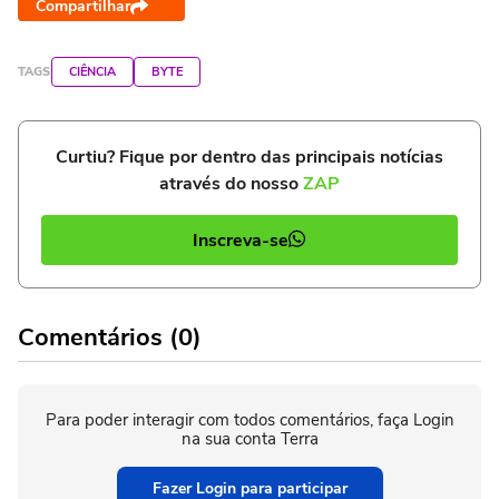
Compartilhar
TAGS
CIÊNCIA
BYTE
Curtiu? Fique por dentro das principais notícias
através do nosso
ZAP
Inscreva-se
Comentários (0)
Para poder interagir com todos comentários, faça Login
na sua conta Terra
Fazer Login para participar