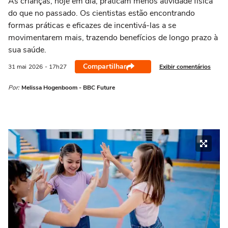
As crianças, hoje em dia, praticam menos atividade física
do que no passado. Os cientistas estão encontrando
formas práticas e eficazes de incentivá-las a se
movimentarem mais, trazendo benefícios de longo prazo à
sua saúde.
Compartilhar
Exibir comentários
31 mai
2026
- 17h27
Por:
Melissa Hogenboom - BBC Future