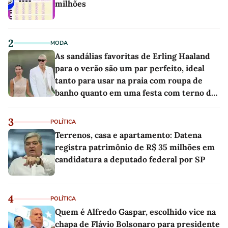
milhões
2
MODA
As sandálias favoritas de Erling Haaland
para o verão são um par perfeito, ideal
tanto para usar na praia com roupa de
banho quanto em uma festa com terno de
linho
3
POLÍTICA
Terrenos, casa e apartamento: Datena
registra patrimônio de R$ 35 milhões em
candidatura a deputado federal por SP
4
POLÍTICA
Quem é Alfredo Gaspar, escolhido vice na
chapa de Flávio Bolsonaro para presidente