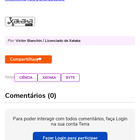
Por:
Victor Bianchin / Licenciado de Xataka
Compartilhar
TAGS
CIÊNCIA
XATAKA
BYTE
Comentários (0)
Para poder interagir com todos comentários, faça Login
na sua conta Terra
Fazer Login para participar