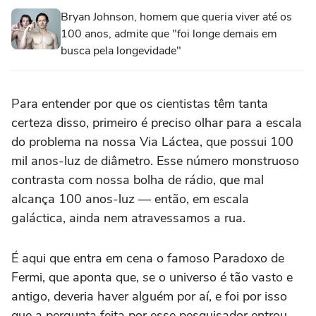
Bryan Johnson, homem que queria viver até os
100 anos, admite que "foi longe demais em
busca pela longevidade"
Para entender por que os cientistas têm tanta
certeza disso, primeiro é preciso olhar para a escala
do problema na nossa Via Láctea, que possui 100
mil anos-luz de diâmetro. Esse número monstruoso
contrasta com nossa bolha de rádio, que mal
alcança 100 anos-luz — então, em escala
galáctica, ainda nem atravessamos a rua.
É aqui que entra em cena o famoso Paradoxo de
Fermi, que aponta que, se o universo é tão vasto e
antigo, deveria haver alguém por aí, e foi por isso
que a pergunta feita por esse pesquisador entrou