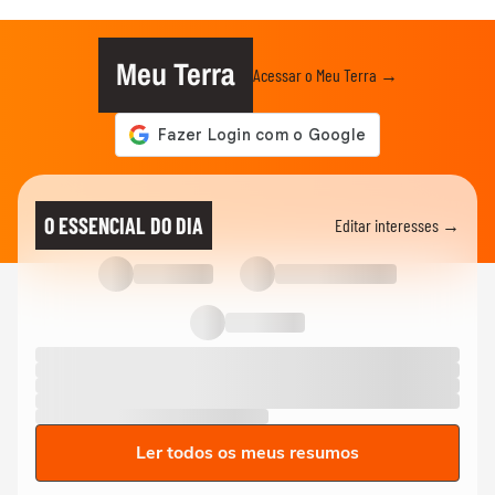
Meu Terra
Acessar o Meu Terra →
O ESSENCIAL DO DIA
Editar interesses →
Ler todos os meus resumos