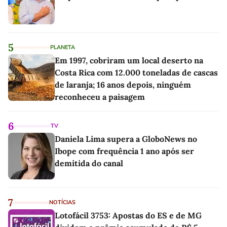
5
PLANETA
Em 1997, cobriram um local deserto na
Costa Rica com 12.000 toneladas de cascas
de laranja; 16 anos depois, ninguém
reconheceu a paisagem
6
TV
Daniela Lima supera a GloboNews no
Ibope com frequência 1 ano após ser
demitida do canal
7
NOTÍCIAS
Lotofácil 3753: Apostas do ES e de MG