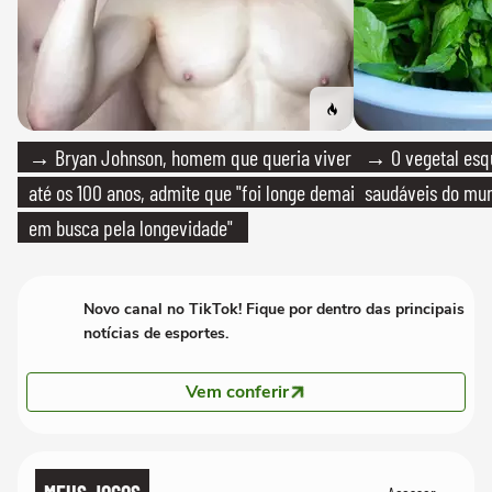
→ Bryan Johnson, homem que queria viver
→ O vegetal esq
até os 100 anos, admite que "foi longe demais
saudáveis do mun
em busca pela longevidade"
Novo canal no TikTok! Fique por dentro das principais
notícias de esportes.
Vem conferir