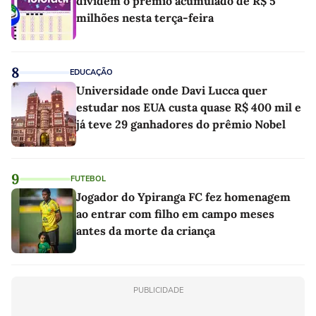
dividem o prêmio acumulado de R$ 5
milhões nesta terça-feira
8
EDUCAÇÃO
Universidade onde Davi Lucca quer
estudar nos EUA custa quase R$ 400 mil e
já teve 29 ganhadores do prêmio Nobel
9
FUTEBOL
Jogador do Ypiranga FC fez homenagem
ao entrar com filho em campo meses
antes da morte da criança
PUBLICIDADE