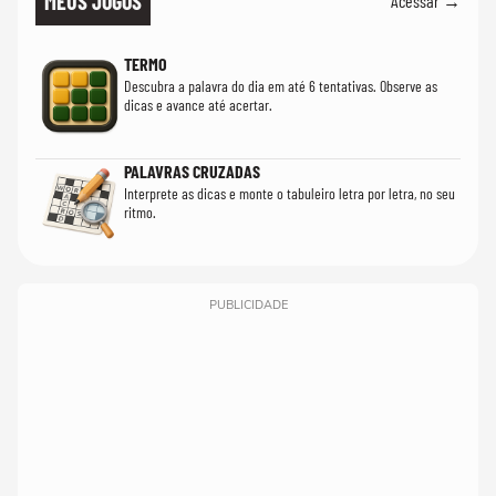
MEUS JOGOS
Acessar →
TERMO
Descubra a palavra do dia em até 6 tentativas. Observe as
dicas e avance até acertar.
PALAVRAS CRUZADAS
Interprete as dicas e monte o tabuleiro letra por letra, no seu
ritmo.
PUBLICIDADE