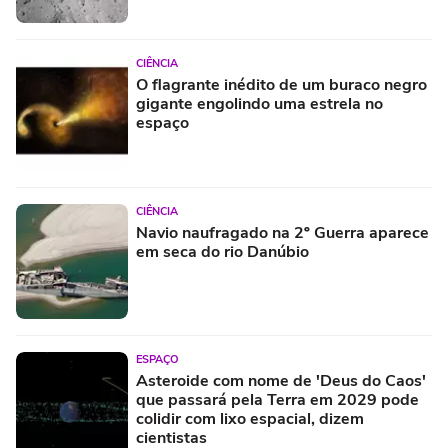
CIÊNCIA
O flagrante inédito de um buraco negro
gigante engolindo uma estrela no
espaço
CIÊNCIA
Navio naufragado na 2º Guerra aparece
em seca do rio Danúbio
ESPAÇO
Asteroide com nome de 'Deus do Caos'
que passará pela Terra em 2029 pode
colidir com lixo espacial, dizem
cientistas