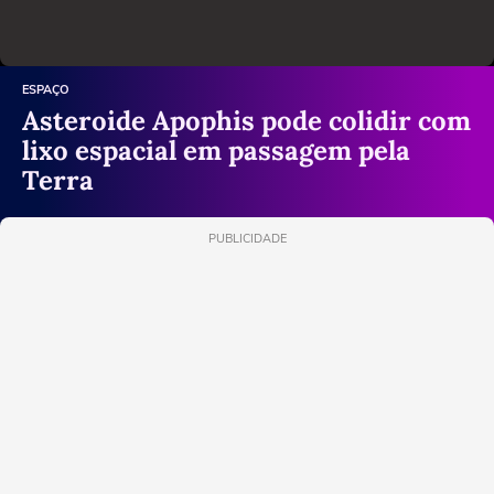
ESPAÇO
Asteroide Apophis pode colidir com
lixo espacial em passagem pela
Terra
PUBLICIDADE