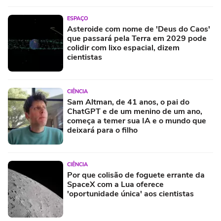
ESPAÇO
Asteroide com nome de 'Deus do Caos'
que passará pela Terra em 2029 pode
colidir com lixo espacial, dizem
cientistas
CIÊNCIA
Sam Altman, de 41 anos, o pai do
ChatGPT e de um menino de um ano,
começa a temer sua IA e o mundo que
deixará para o filho
CIÊNCIA
Por que colisão de foguete errante da
SpaceX com a Lua oferece
'oportunidade única' aos cientistas