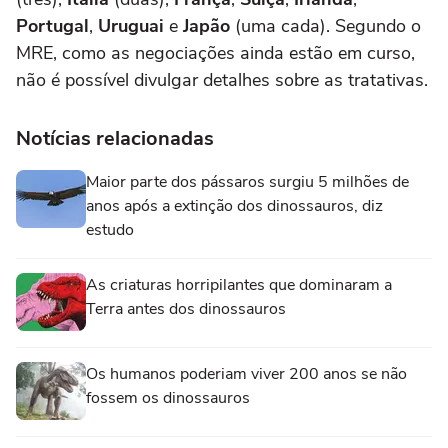
Portugal
,
Uruguai
e
Japão
(uma cada). Segundo o
MRE, como as negociações ainda estão em curso,
não é possível divulgar detalhes sobre as tratativas.
Notícias relacionadas
Maior parte dos pássaros surgiu 5 milhões de
anos após a extinção dos dinossauros, diz
estudo
As criaturas horripilantes que dominaram a
Terra antes dos dinossauros
Os humanos poderiam viver 200 anos se não
fossem os dinossauros