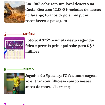
Em 1997, cobriram um local deserto na
Costa Rica com 12.000 toneladas de cascas
de laranja; 16 anos depois, ninguém
reconheceu a paisagem
5
NOTÍCIAS
Lotofácil 3752 acumula nesta segunda-
feira e prêmio principal sobe para R$ 5
milhões
6
FUTEBOL
Jogador do Ypiranga FC fez homenagem
ao entrar com filho em campo meses
antes da morte da criança
7
TV