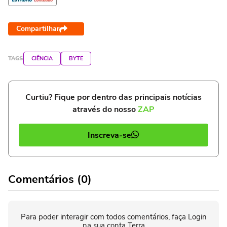
Compartilhar
TAGS
CIÊNCIA
BYTE
Curtiu? Fique por dentro das principais notícias
através do nosso
ZAP
Inscreva-se
Comentários (0)
Para poder interagir com todos comentários, faça Login
na sua conta Terra