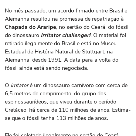
No mês passado, um acordo firmado entre Brasil e
Alemanha resultou na promessa de repatriação à
Chapada do Araripe
, no sertão do Ceará, do fóssil
do dinossauro
Irritator challengeri
. O material foi
retirado ilegalmente do Brasil e está no Museu
Estadual de História Natural de Stuttgart, na
Alemanha, desde 1991. A data para a volta do
fóssil ainda está sendo negociada.
O
irritator
é um dinossauro carnívoro com cerca de
6,5 metros de comprimento, do grupo dos
espinossaurídeos, que viveu durante o período
Cretáceo, há cerca de 110 milhões de anos. Estima-
se que o fóssil tenha 113 milhões de anos.
Ele foi coletado ilegalmente no sertão do Ceará