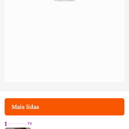
PUBLICIDADE
Mais lidas
1
TV