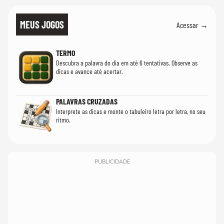
MEUS JOGOS
Acessar →
TERMO
Descubra a palavra do dia em até 6 tentativas. Observe as
dicas e avance até acertar.
PALAVRAS CRUZADAS
Interprete as dicas e monte o tabuleiro letra por letra, no seu
ritmo.
PUBLICIDADE