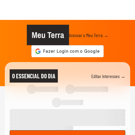
Meu Terra
Acessar o Meu Terra →
O ESSENCIAL DO DIA
Editar interesses →