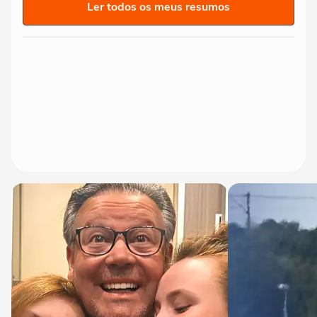
Ler todos os meus resumos