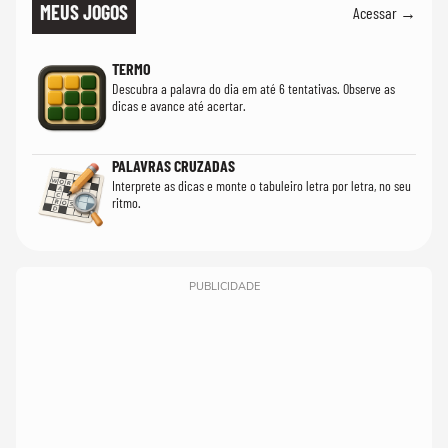
MEUS JOGOS
Acessar →
TERMO
Descubra a palavra do dia em até 6 tentativas. Observe as
dicas e avance até acertar.
PALAVRAS CRUZADAS
Interprete as dicas e monte o tabuleiro letra por letra, no seu
ritmo.
PUBLICIDADE