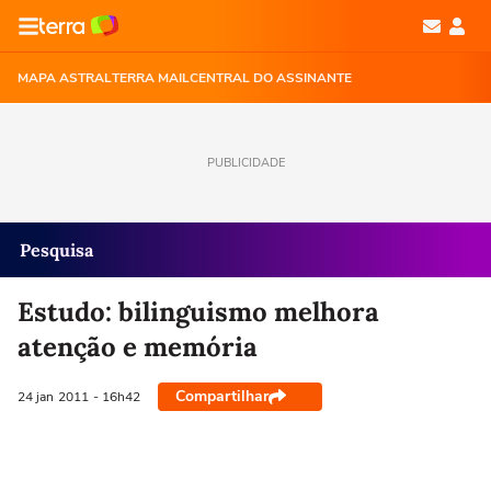
MAPA ASTRAL
TERRA MAIL
CENTRAL DO ASSINANTE
PUBLICIDADE
Pesquisa
Estudo: bilinguismo melhora
atenção e memória
Compartilhar
24 jan
2011
- 16h42