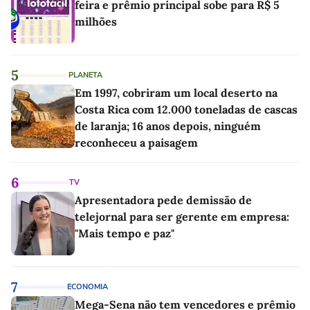
feira e prêmio principal sobe para R$ 5
milhões
5
PLANETA
Em 1997, cobriram um local deserto na
Costa Rica com 12.000 toneladas de cascas
de laranja; 16 anos depois, ninguém
reconheceu a paisagem
6
TV
Apresentadora pede demissão de
telejornal para ser gerente em empresa:
"Mais tempo e paz"
7
ECONOMIA
Mega-Sena não tem vencedores e prêmio