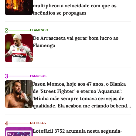
multiplicou a velocidade com que os
incêndios se propagam
2
FLAMENGO
De Arrascaeta vai gerar bom lucro ao
Flamengo
3
FAMOSOS
Jason Momoa, hoje aos 47 anos, o Blanka
de 'Street Fighter' e eterno 'Aquaman':
'Minha mãe sempre tomava cervejas de
qualidade. Ela acabou me criando bebendo
as melhores'
4
NOTÍCIAS
Lotofácil 3752 acumula nesta segunda-