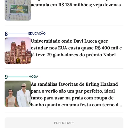
acumula em R$ 135 milhões; veja dezenas
8
EDUCAÇÃO
Universidade onde Davi Lucca quer
estudar nos EUA custa quase R$ 400 mil e
já teve 29 ganhadores do prêmio Nobel
9
MODA
As sandálias favoritas de Erling Haaland
para o verão são um par perfeito, ideal
tanto para usar na praia com roupa de
banho quanto em uma festa com terno de
linho
PUBLICIDADE