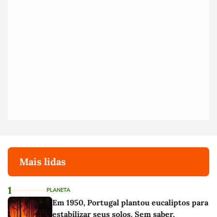
Mais lidas
1
PLANETA
Em 1950, Portugal plantou eucaliptos para
estabilizar seus solos. Sem saber,