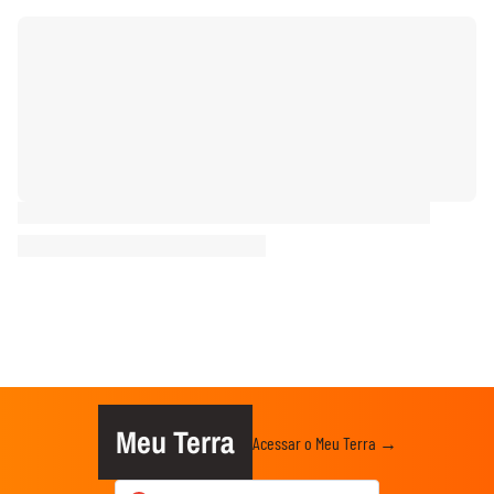
Meu Terra
Acessar o Meu Terra →