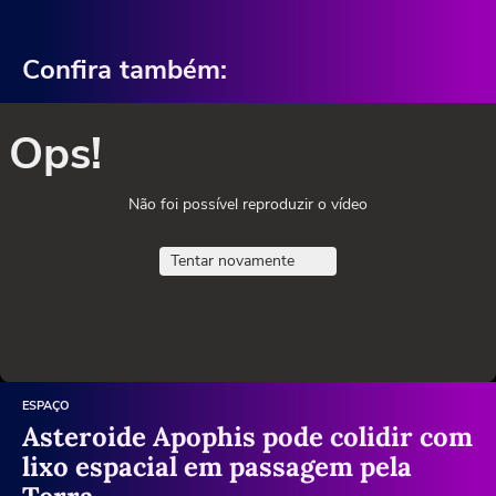
Confira também:
Ops!
Não foi possível reproduzir o vídeo
Tentar novamente
ESPAÇO
Asteroide Apophis pode colidir com
lixo espacial em passagem pela