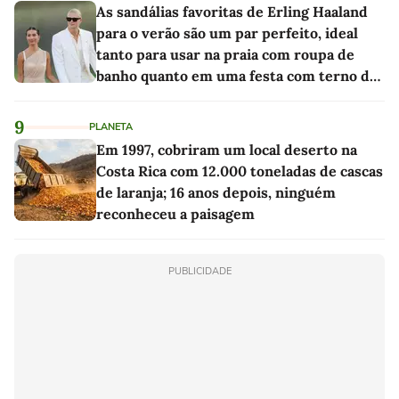
As sandálias favoritas de Erling Haaland
para o verão são um par perfeito, ideal
tanto para usar na praia com roupa de
banho quanto em uma festa com terno de
linho
9
PLANETA
Em 1997, cobriram um local deserto na
Costa Rica com 12.000 toneladas de cascas
de laranja; 16 anos depois, ninguém
reconheceu a paisagem
PUBLICIDADE