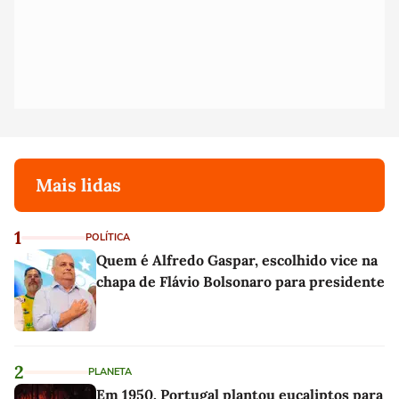
Mais lidas
1
POLÍTICA
Quem é Alfredo Gaspar, escolhido vice na
chapa de Flávio Bolsonaro para presidente
2
PLANETA
Em 1950, Portugal plantou eucaliptos para