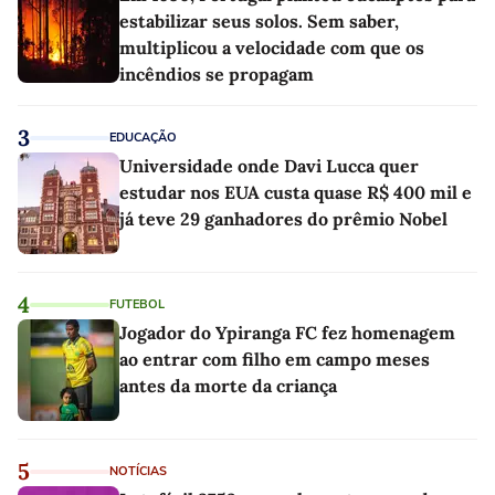
estabilizar seus solos. Sem saber,
multiplicou a velocidade com que os
incêndios se propagam
3
EDUCAÇÃO
Universidade onde Davi Lucca quer
estudar nos EUA custa quase R$ 400 mil e
já teve 29 ganhadores do prêmio Nobel
4
FUTEBOL
Jogador do Ypiranga FC fez homenagem
ao entrar com filho em campo meses
antes da morte da criança
5
NOTÍCIAS