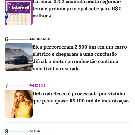
Lotofácil 3752 acumula nesta segunda-
feira e prêmio principal sobe para R$ 5
milhões
6
MOBILIDADE
Eles percorreram 2.500 km em um carro
elétrico e chegaram a uma conclusão
difícil: o motor a combustão continua
imbatível na estrada
7
FAMOSOS
Deborah Secco é processada por vizinho
que pede quase R$ 100 mil de indenização
8
MODA