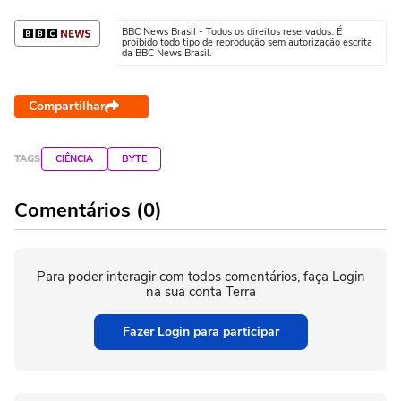
BBC News Brasil - Todos os direitos reservados. É
proibido todo tipo de reprodução sem autorização escrita
da BBC News Brasil.
Compartilhar
TAGS
CIÊNCIA
BYTE
Comentários (0)
Para poder interagir com todos comentários, faça Login
na sua conta Terra
Fazer Login para participar