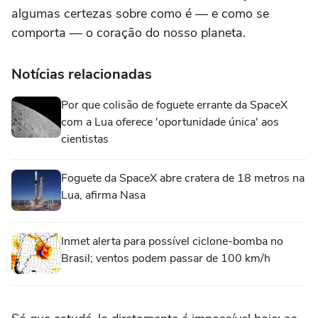
algumas certezas sobre como é — e como se
comporta — o coração do nosso planeta.
Notícias relacionadas
Por que colisão de foguete errante da SpaceX
com a Lua oferece 'oportunidade única' aos
cientistas
Foguete da SpaceX abre cratera de 18 metros na
Lua, afirma Nasa
Inmet alerta para possível ciclone-bomba no
Brasil; ventos podem passar de 100 km/h