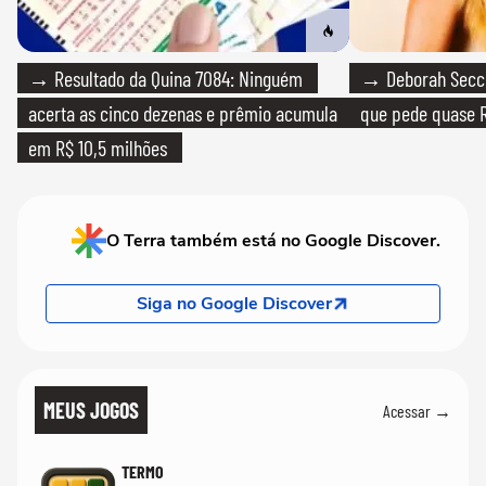
→ Resultado da Quina 7084: Ninguém
→ Deborah Secco
acerta as cinco dezenas e prêmio acumula
que pede quase R
em R$ 10,5 milhões
O Terra também está no Google Discover.
Siga no Google Discover
MEUS JOGOS
Acessar →
TERMO