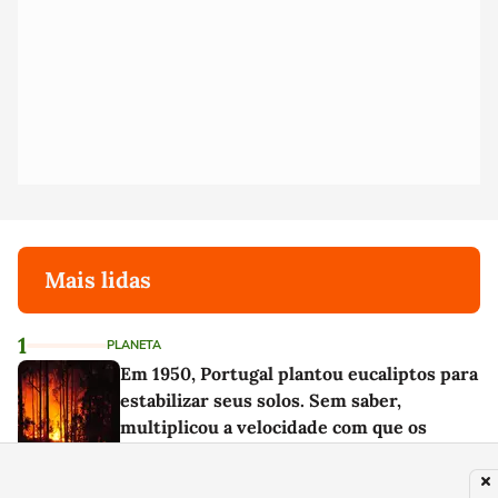
Mais lidas
1
PLANETA
Em 1950, Portugal plantou eucaliptos para
estabilizar seus solos. Sem saber,
multiplicou a velocidade com que os
incêndios se propagam