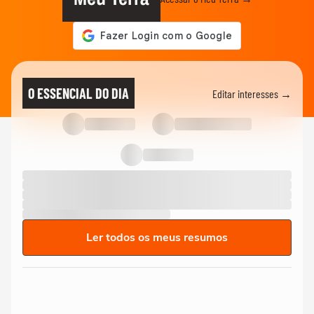
O ESSENCIAL DO DIA
Editar interesses →
Ler todos os meus resumos