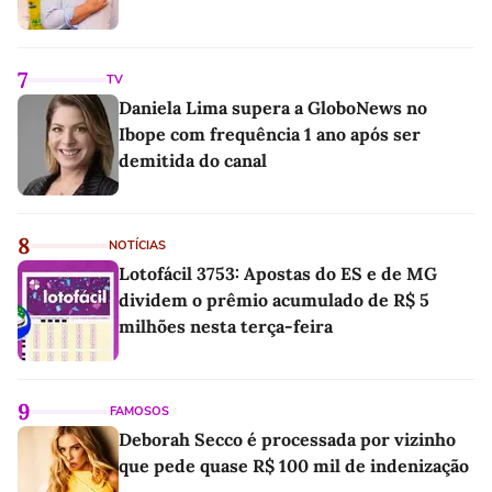
7
TV
Daniela Lima supera a GloboNews no
Ibope com frequência 1 ano após ser
demitida do canal
8
NOTÍCIAS
Lotofácil 3753: Apostas do ES e de MG
dividem o prêmio acumulado de R$ 5
milhões nesta terça-feira
9
FAMOSOS
Deborah Secco é processada por vizinho
que pede quase R$ 100 mil de indenização