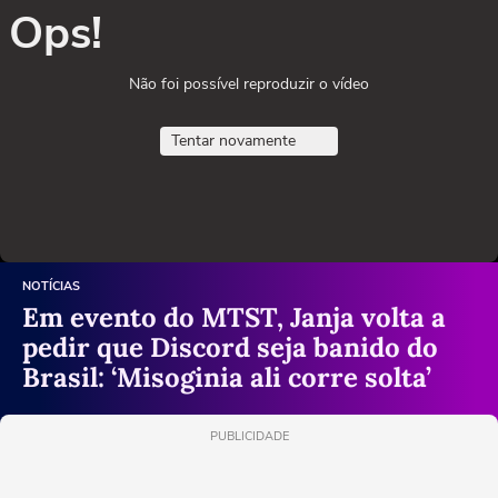
Ops!
Não foi possível reproduzir o vídeo
Tentar novamente
NOTÍCIAS
Em evento do MTST, Janja volta a
pedir que Discord seja banido do
Brasil: ‘Misoginia ali corre solta’
PUBLICIDADE