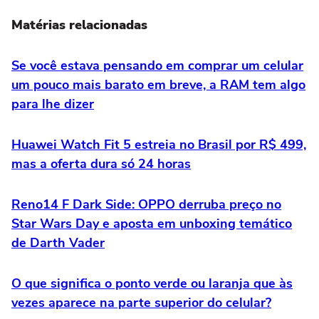
Matérias relacionadas
Se você estava pensando em comprar um celular
um pouco mais barato em breve, a RAM tem algo
para lhe dizer
Huawei Watch Fit 5 estreia no Brasil por R$ 499,
mas a oferta dura só 24 horas
Reno14 F Dark Side: OPPO derruba preço no
Star Wars Day e aposta em unboxing temático
de Darth Vader
O que significa o ponto verde ou laranja que às
vezes aparece na parte superior do celular?