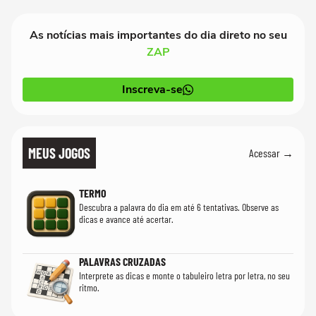
As notícias mais importantes do dia direto no seu
ZAP
Inscreva-se
MEUS JOGOS
Acessar →
TERMO
Descubra a palavra do dia em até 6 tentativas. Observe as
dicas e avance até acertar.
PALAVRAS CRUZADAS
Interprete as dicas e monte o tabuleiro letra por letra, no seu
ritmo.