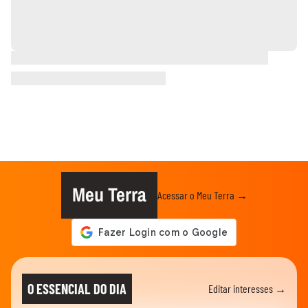
Meu Terra
Acessar o Meu Terra →
O ESSENCIAL DO DIA
Editar interesses →