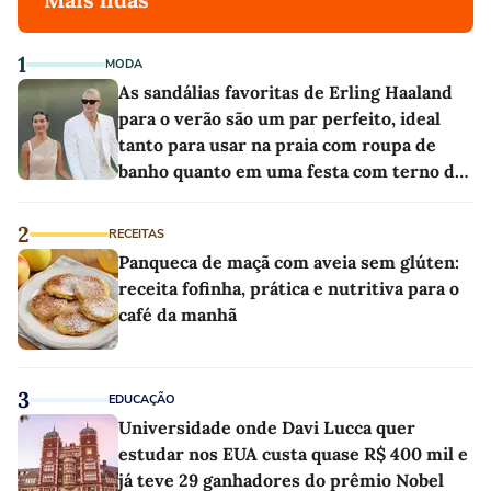
1
MODA
As sandálias favoritas de Erling Haaland
para o verão são um par perfeito, ideal
tanto para usar na praia com roupa de
banho quanto em uma festa com terno de
linho
2
RECEITAS
Panqueca de maçã com aveia sem glúten:
receita fofinha, prática e nutritiva para o
café da manhã
3
EDUCAÇÃO
Universidade onde Davi Lucca quer
estudar nos EUA custa quase R$ 400 mil e
já teve 29 ganhadores do prêmio Nobel