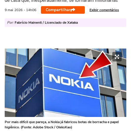
de casa que, inesperadamente, se tornaram milionárias
Compartilhar
Exibir comentários
9 mai
2026
- 14h06
Por:
Fabrício Mainenti / Licenciado de Xataka
Por mais difícil que pareça, a Nokia já fabricou botas de borracha e papel
higiênico. (Fonte: Adobe Stock / OleksKao)