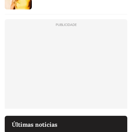
PUBLICIDADE
Últimas notícias