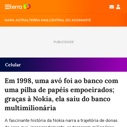
MAPA ASTRAL
TERRA MAIL
CENTRAL DO ASSINANTE
PUBLICIDADE
Celular
Em 1998, uma avó foi ao banco com
uma pilha de papéis empoeirados;
graças à Nokia, ela saiu do banco
multimilionária
A fascinante história da Nokia narra a trajetória de donas