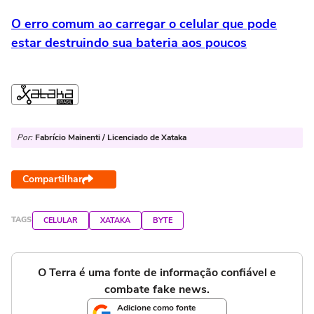
O erro comum ao carregar o celular que pode
estar destruindo sua bateria aos poucos
Por:
Fabrício Mainenti / Licenciado de Xataka
Compartilhar
TAGS
CELULAR
XATAKA
BYTE
O Terra é uma fonte de informação confiável e
combate fake news.
Adicione como fonte