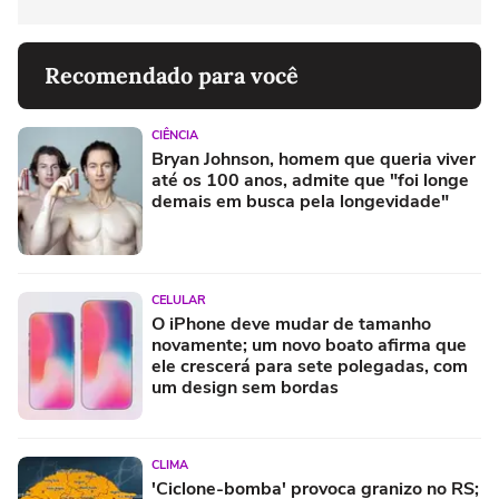
Recomendado para você
CIÊNCIA
Bryan Johnson, homem que queria viver
até os 100 anos, admite que "foi longe
demais em busca pela longevidade"
CELULAR
O iPhone deve mudar de tamanho
novamente; um novo boato afirma que
ele crescerá para sete polegadas, com
um design sem bordas
CLIMA
'Ciclone-bomba' provoca granizo no RS;