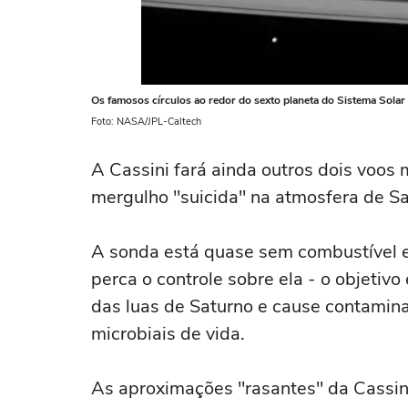
Os famosos círculos ao redor do sexto planeta do Sistema Sola
Foto: NASA/JPL-Caltech
A Cassini fará ainda outros dois voos
mergulho "suicida" na atmosfera de Sa
A sonda está quase sem combustível e
perca o controle sobre ela - o objetiv
das luas de Saturno e cause contamin
microbiais de vida.
As aproximações "rasantes" da Cassi