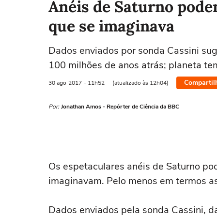
Anéis de Saturno pode
que se imaginava
Dados enviados por sonda Cassini su
100 milhões de anos atrás; planeta te
Compartil
30 ago
2017
- 11h52
(atualizado às 12h04)
Por:
Jonathan Amos - Repórter de Ciência da BBC
Os espetaculares anéis de Saturno po
imaginavam. Pelo menos em termos as
Dados enviados pela sonda Cassini, d