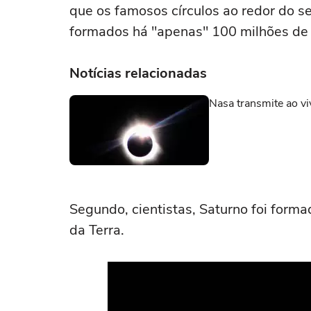
que os famosos círculos ao redor do s
formados há "apenas" 100 milhões de
Notícias relacionadas
Nasa transmite ao viv
Segundo, cientistas, Saturno foi forma
da Terra.