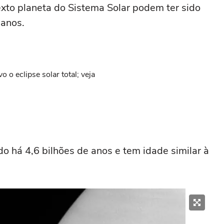
exto planeta do Sistema Solar podem ter sido
 anos.
o o eclipse solar total; veja
do há 4,6 bilhões de anos e tem idade similar à