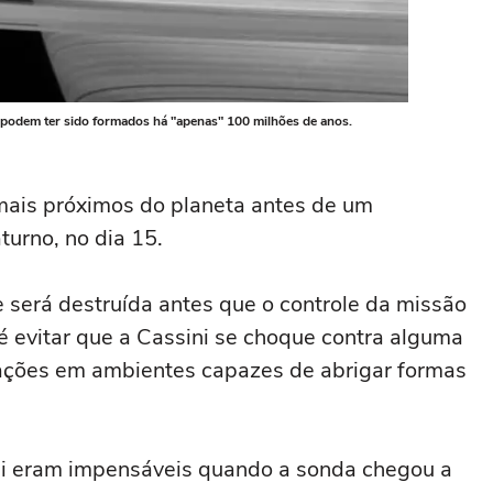
r podem ter sido formados há "apenas" 100 milhões de anos.
 mais próximos do planeta antes de um
turno, no dia 15.
 será destruída antes que o controle da missão
o é evitar que a Cassini se choque contra alguma
ações em ambientes capazes de abrigar formas
ni eram impensáveis quando a sonda chegou a