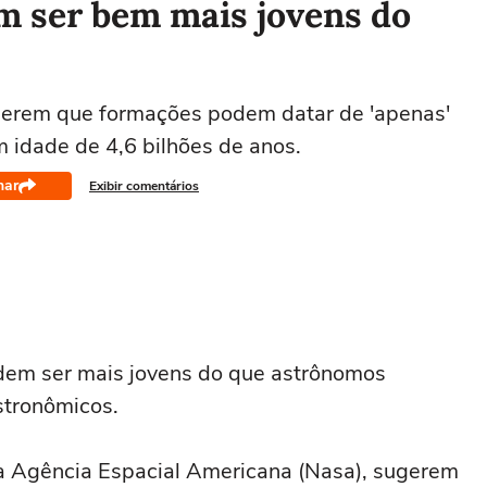
m ser bem mais jovens do
gerem que formações podem datar de 'apenas'
m idade de 4,6 bilhões de anos.
har
Exibir comentários
dem ser mais jovens do que astrônomos
tronômicos.
a Agência Espacial Americana (Nasa), sugerem