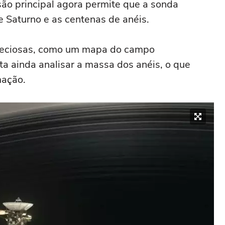
são principal agora permite que a sonda
e Saturno e as centenas de anéis.
reciosas, como um mapa do campo
nta ainda analisar a massa dos anéis, o que
mação.