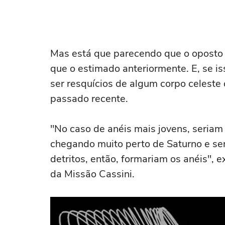
Mas está que parecendo que o oposto 
que o estimado anteriormente. E, se i
ser resquícios de algum corpo celest
passado recente.
"No caso de anéis mais jovens, seri
chegando muito perto de Saturno e se
detritos, então, formariam os anéis", e
da Missão Cassini.