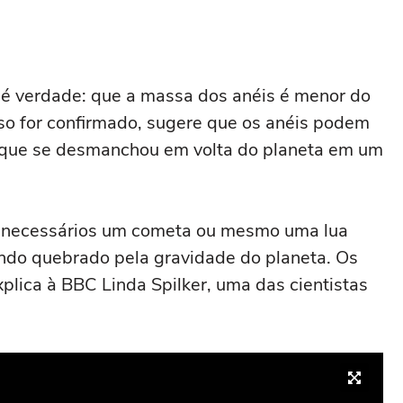
é verdade: que a massa dos anéis é menor do
sso for confirmado, sugere que os anéis podem
e que se desmanchou em volta do planeta em um
am necessários um cometa ou mesmo uma lua
ndo quebrado pela gravidade do planeta. Os
xplica à BBC Linda Spilker, uma das cientistas