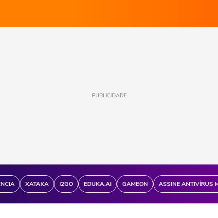
PUBLICIDADE
ÊNCIA
XATAKA
I2GO
EDUKA.AI
GAMEON
ASSINE ANTIVÍRUS 