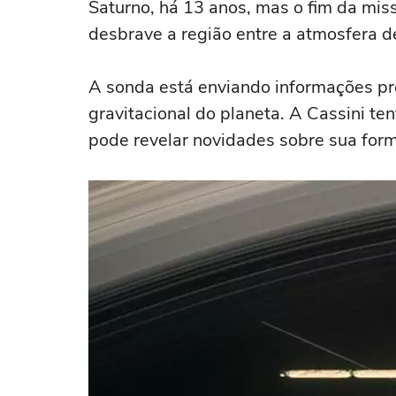
Saturno, há 13 anos, mas o fim da mis
desbrave a região entre a atmosfera d
A sonda está enviando informações p
gravitacional do planeta. A Cassini te
pode revelar novidades sobre sua for