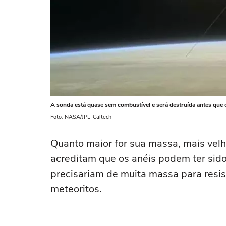
A sonda está quase sem combustível e será destruída antes que o
Foto: NASA/JPL-Caltech
Quanto maior for sua massa, mais velh
acreditam que os anéis podem ter sido
precisariam de muita massa para resis
meteoritos.