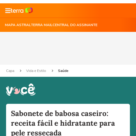
MAPA ASTRAL
TERRA MAIL
CENTRAL DO ASSINANTE
Capa
Vida e Estilo
Saúde
Sabonete de babosa caseiro:
receita fácil e hidratante para
pele ressecada