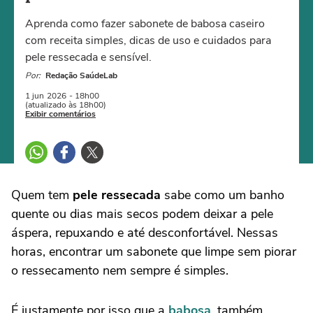
Aprenda como fazer sabonete de babosa caseiro
com receita simples, dicas de uso e cuidados para
pele ressecada e sensível.
Por:
Redação SaúdeLab
1 jun
2026
- 18h00
(atualizado às 18h00)
Exibir comentários
Quem tem
pele ressecada
sabe como um banho
quente ou dias mais secos podem deixar a pele
áspera, repuxando e até desconfortável. Nessas
horas, encontrar um sabonete que limpe sem piorar
o ressecamento nem sempre é simples.
É justamente por isso que a
babosa
, também