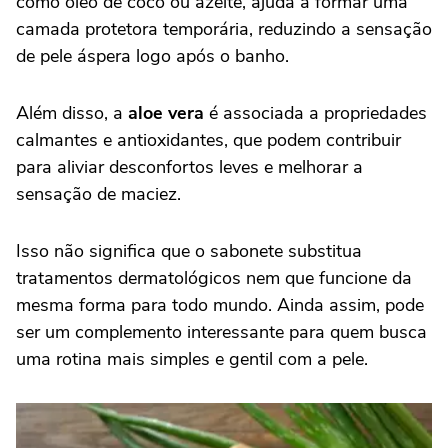
como óleo de coco ou azeite, ajuda a formar uma
camada protetora temporária, reduzindo a sensação
de pele áspera logo após o banho.
Além disso, a
aloe vera
é associada a propriedades
calmantes e antioxidantes, que podem contribuir
para aliviar desconfortos leves e melhorar a
sensação de maciez.
Isso não significa que o sabonete substitua
tratamentos dermatológicos nem que funcione da
mesma forma para todo mundo. Ainda assim, pode
ser um complemento interessante para quem busca
uma rotina mais simples e gentil com a pele.