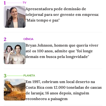
1
TV
Apresentadora pede demissão de
telejornal para ser gerente em empresa:
"Mais tempo e paz"
2
CIÊNCIA
Bryan Johnson, homem que queria viver
até os 100 anos, admite que "foi longe
demais em busca pela longevidade"
3
PLANETA
Em 1997, cobriram um local deserto na
Costa Rica com 12.000 toneladas de cascas
de laranja; 16 anos depois, ninguém
reconheceu a paisagem