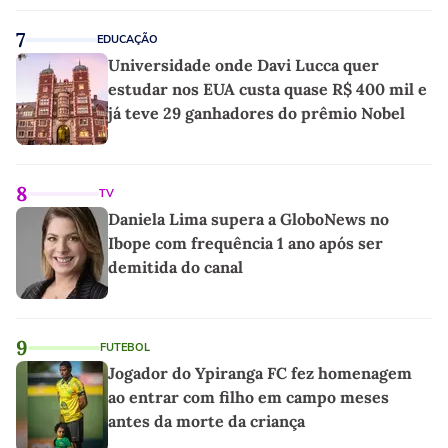
7
EDUCAÇÃO
Universidade onde Davi Lucca quer
estudar nos EUA custa quase R$ 400 mil e
já teve 29 ganhadores do prêmio Nobel
8
TV
Daniela Lima supera a GloboNews no
Ibope com frequência 1 ano após ser
demitida do canal
9
FUTEBOL
Jogador do Ypiranga FC fez homenagem
ao entrar com filho em campo meses
antes da morte da criança