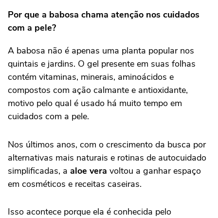
Por que a babosa chama atenção nos cuidados
com a pele?
A babosa não é apenas uma planta popular nos
quintais e jardins. O gel presente em suas folhas
contém vitaminas, minerais, aminoácidos e
compostos com ação calmante e antioxidante,
motivo pelo qual é usado há muito tempo em
cuidados com a pele.
Nos últimos anos, com o crescimento da busca por
alternativas mais naturais e rotinas de autocuidado
simplificadas, a
aloe vera
voltou a ganhar espaço
em cosméticos e receitas caseiras.
Isso acontece porque ela é conhecida pelo