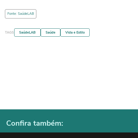
Fonte: SaúdeLAB
TAGS
SaúdeLAB
Saúde
Vida e Estilo
Confira também: