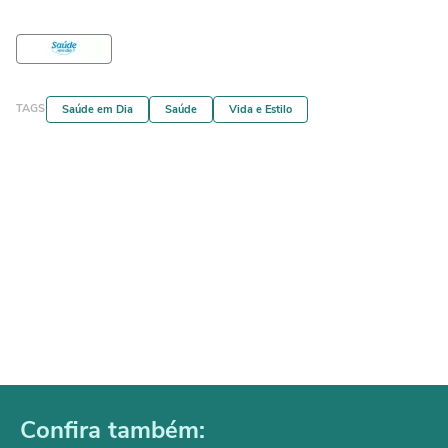
TAGS
Saúde em Dia
Saúde
Vida e Estilo
Confira também: