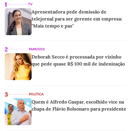
1
TV
Apresentadora pede demissão de
telejornal para ser gerente em empresa:
"Mais tempo e paz"
2
FAMOSOS
Deborah Secco é processada por vizinho
que pede quase R$ 100 mil de indenização
3
POLÍTICA
Quem é Alfredo Gaspar, escolhido vice na
chapa de Flávio Bolsonaro para presidente