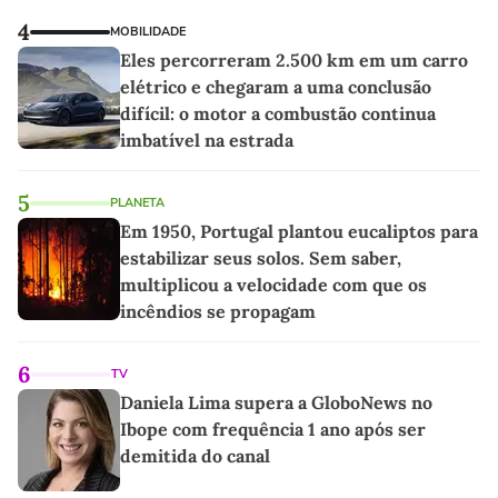
4
MOBILIDADE
Eles percorreram 2.500 km em um carro
elétrico e chegaram a uma conclusão
difícil: o motor a combustão continua
imbatível na estrada
5
PLANETA
Em 1950, Portugal plantou eucaliptos para
estabilizar seus solos. Sem saber,
multiplicou a velocidade com que os
incêndios se propagam
6
TV
Daniela Lima supera a GloboNews no
Ibope com frequência 1 ano após ser
demitida do canal