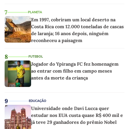
7
PLANETA
Em 1997, cobriram um local deserto na
Costa Rica com 12.000 toneladas de cascas
de laranja; 16 anos depois, ninguém
reconheceu a paisagem
8
FUTEBOL
Jogador do Ypiranga FC fez homenagem
ao entrar com filho em campo meses
antes da morte da criança
9
EDUCAÇÃO
Universidade onde Davi Lucca quer
estudar nos EUA custa quase R$ 400 mil e
já teve 29 ganhadores do prêmio Nobel