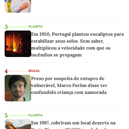
3
PLANETA
Em 1950, Portugal plantou eucaliptos para
estabilizar seus solos. Sem saber,
multiplicou a velocidade com que os
incêndios se propagam
4
BRASIL
Preso por suspeita de estupro de
vulnerável, Marco Furlan disse ter
confundido criança com namorada
5
PLANETA
Em 1997, cobriram um local deserto na