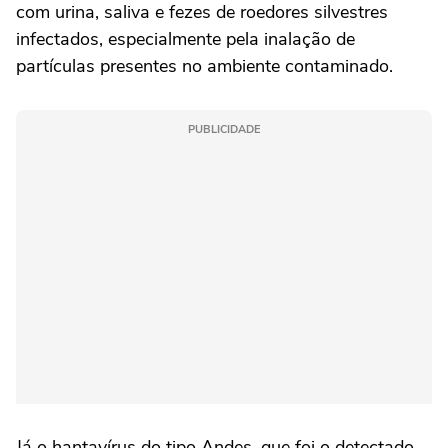
com urina, saliva e fezes de roedores silvestres
infectados, especialmente pela inalação de
partículas presentes no ambiente contaminado.
PUBLICIDADE
Já o hantavírus do tipo Andes, que foi o detectado