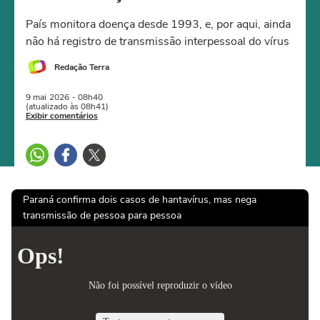
País monitora doença desde 1993, e, por aqui, ainda
não há registro de transmissão interpessoal do vírus
Redação Terra
9 mai
2026
- 08h40
(atualizado às 08h41)
Exibir comentários
Paraná confirma dois casos de hantavírus, mas nega
transmissão de pessoa para pessoa