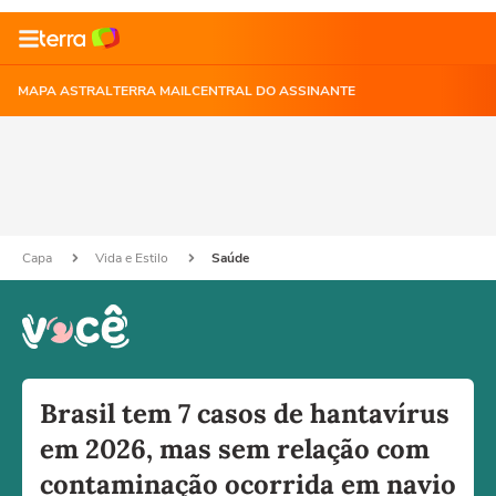
MAPA ASTRAL
TERRA MAIL
CENTRAL DO ASSINANTE
Capa
Vida e Estilo
Saúde
Brasil tem 7 casos de hantavírus
em 2026, mas sem relação com
contaminação ocorrida em navio