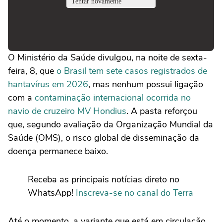
O Ministério da Saúde divulgou, na noite de sexta-
feira, 8, que
o Brasil tem sete casos registrados de
hantavírus em 2026
, mas nenhum possui ligação
com a
contaminação internacional ocorrida no
navio de cruzeiro MV Hondius
. A pasta reforçou
que, segundo avaliação da Organização Mundial da
Saúde (OMS), o risco global de disseminação da
doença permanece baixo.
Receba as principais notícias direto no
WhatsApp!
Inscreva-se no canal do Terra
Até o momento, a variante que está em circulação