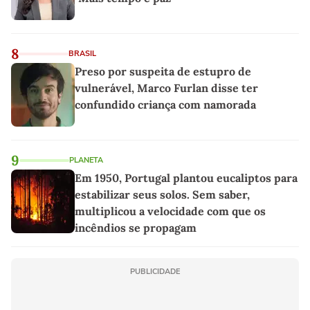
8
BRASIL
Preso por suspeita de estupro de
vulnerável, Marco Furlan disse ter
confundido criança com namorada
9
PLANETA
Em 1950, Portugal plantou eucaliptos para
estabilizar seus solos. Sem saber,
multiplicou a velocidade com que os
incêndios se propagam
PUBLICIDADE