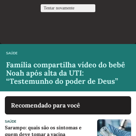
SAÚDE
Família compartilha vídeo do bebê
Noah após alta da UTI:
“Testemunho do poder de Deus”
Recomendado para você
SAÚDE
Sarampo: quais são os sintomas e
quem deve tomar a vacina