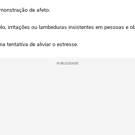
monstração de afeto.
o, irritações ou lambeduras insistentes em pessoas e obj
tentativa de aliviar o estresse.
PUBLICIDADE