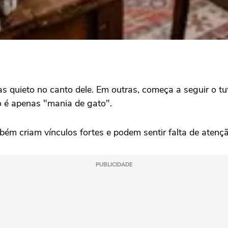
 quieto no canto dele. Em outras, começa a seguir o tut
 é apenas "mania de gato".
m criam vínculos fortes e podem sentir falta de atenção
PUBLICIDADE