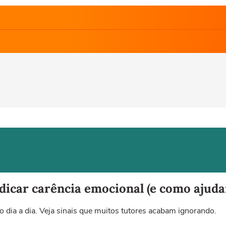
dicar carência emocional (e como ajuda
 dia a dia. Veja sinais que muitos tutores acabam ignorando.