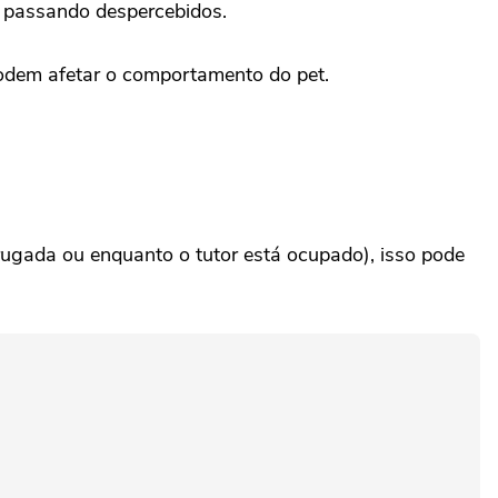
m passando despercebidos.
odem afetar o comportamento do pet.
ugada ou enquanto o tutor está ocupado), isso pode