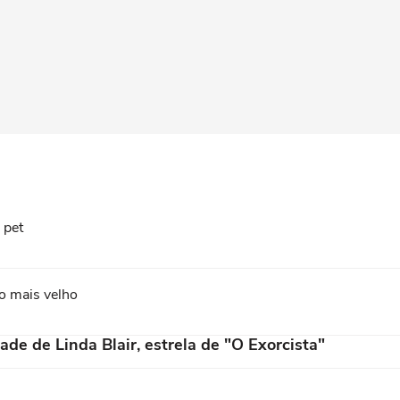
 pet
ro mais velho
e de Linda Blair, estrela de "O Exorcista"