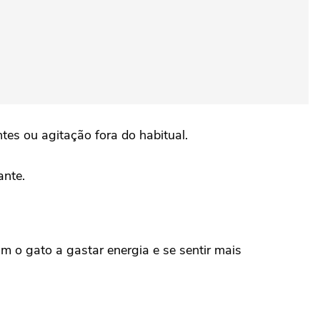
es ou agitação fora do habitual.
ante.
am o gato a gastar energia e se sentir mais