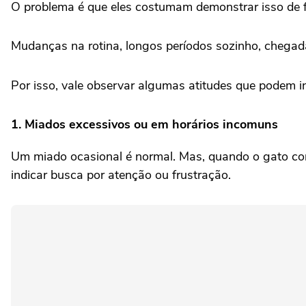
O problema é que eles costumam demonstrar isso de f
Mudanças na rotina, longos períodos sozinho, chegad
Por isso, vale observar algumas atitudes que podem i
1. Miados excessivos ou em horários incomuns
Um miado ocasional é normal. Mas, quando o gato com
indicar busca por atenção ou frustração.