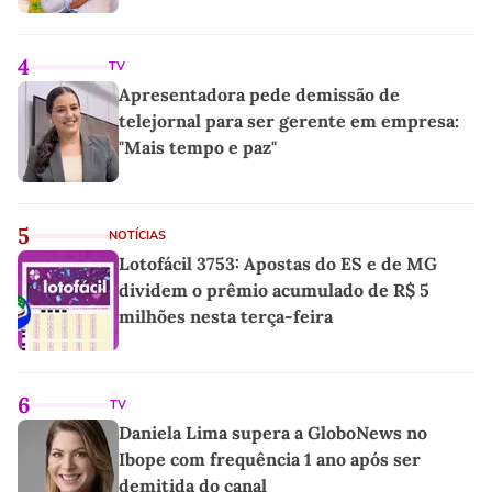
4
TV
Apresentadora pede demissão de
telejornal para ser gerente em empresa:
"Mais tempo e paz"
5
NOTÍCIAS
Lotofácil 3753: Apostas do ES e de MG
dividem o prêmio acumulado de R$ 5
milhões nesta terça-feira
6
TV
Daniela Lima supera a GloboNews no
Ibope com frequência 1 ano após ser
demitida do canal