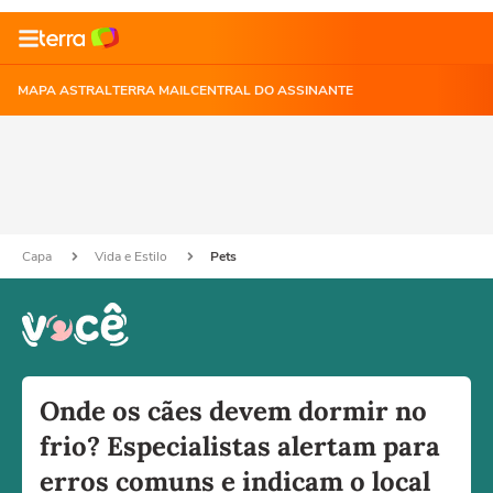
MAPA ASTRAL
TERRA MAIL
CENTRAL DO ASSINANTE
Capa
Vida e Estilo
Pets
Onde os cães devem dormir no
frio? Especialistas alertam para
erros comuns e indicam o local