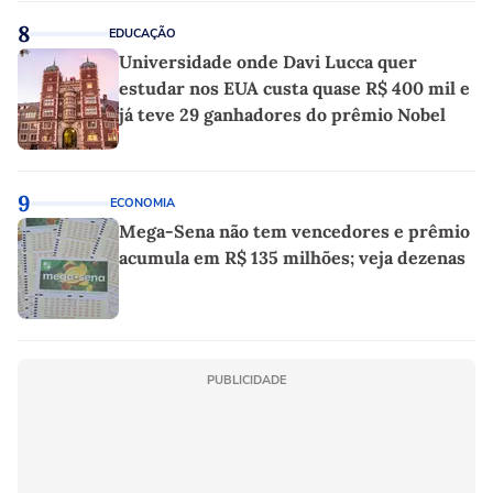
8
EDUCAÇÃO
Universidade onde Davi Lucca quer
estudar nos EUA custa quase R$ 400 mil e
já teve 29 ganhadores do prêmio Nobel
9
ECONOMIA
Mega-Sena não tem vencedores e prêmio
acumula em R$ 135 milhões; veja dezenas
PUBLICIDADE