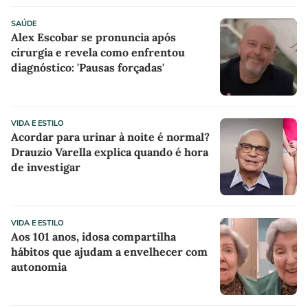
SAÚDE
Alex Escobar se pronuncia após
cirurgia e revela como enfrentou
diagnóstico: 'Pausas forçadas'
VIDA E ESTILO
Acordar para urinar à noite é normal?
Drauzio Varella explica quando é hora
de investigar
VIDA E ESTILO
Aos 101 anos, idosa compartilha
hábitos que ajudam a envelhecer com
autonomia