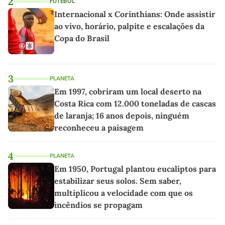
2
FUTEBOL
Internacional x Corinthians: Onde assistir
ao vivo, horário, palpite e escalações da
Copa do Brasil
3
PLANETA
Em 1997, cobriram um local deserto na
Costa Rica com 12.000 toneladas de cascas
de laranja; 16 anos depois, ninguém
reconheceu a paisagem
4
PLANETA
Em 1950, Portugal plantou eucaliptos para
estabilizar seus solos. Sem saber,
multiplicou a velocidade com que os
incêndios se propagam