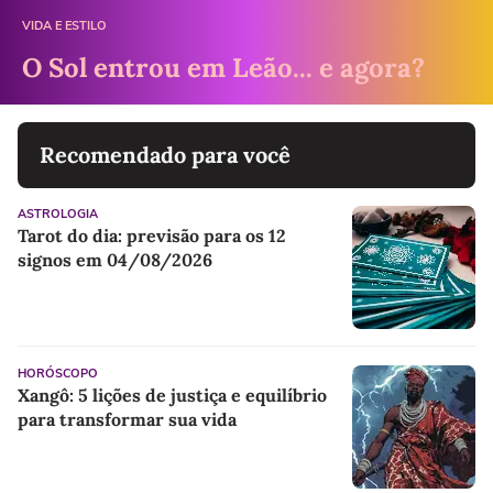
VIDA E ESTILO
O Sol entrou em Leão... e agora?
Recomendado para você
ASTROLOGIA
Tarot do dia: previsão para os 12
signos em 04/08/2026
HORÓSCOPO
Xangô: 5 lições de justiça e equilíbrio
para transformar sua vida