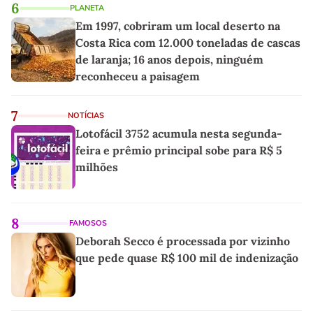
6
PLANETA
Em 1997, cobriram um local deserto na
Costa Rica com 12.000 toneladas de cascas
de laranja; 16 anos depois, ninguém
reconheceu a paisagem
7
NOTÍCIAS
Lotofácil 3752 acumula nesta segunda-
feira e prêmio principal sobe para R$ 5
milhões
8
FAMOSOS
Deborah Secco é processada por vizinho
que pede quase R$ 100 mil de indenização