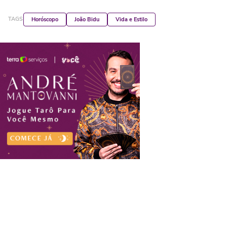
TAGS
Horóscopo
João Bidu
Vida e Estilo