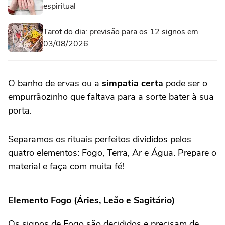
espiritual
Tarot do dia: previsão para os 12 signos em
03/08/2026
O banho de ervas ou a
simpatia certa
pode ser o
empurrãozinho que faltava para a sorte bater à sua
porta.
Separamos os rituais perfeitos divididos pelos
quatro elementos: Fogo, Terra, Ar e Água. Prepare o
material e faça com muita fé!
Elemento Fogo (Áries, Leão e Sagitário)
Os signos de Fogo são decididos e precisam de