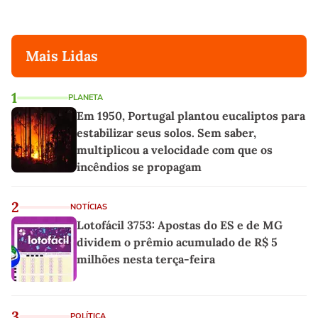
Mais Lidas
1
PLANETA
Em 1950, Portugal plantou eucaliptos para
estabilizar seus solos. Sem saber,
multiplicou a velocidade com que os
incêndios se propagam
2
NOTÍCIAS
Lotofácil 3753: Apostas do ES e de MG
dividem o prêmio acumulado de R$ 5
milhões nesta terça-feira
3
POLÍTICA