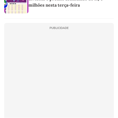
milhões nesta terça-feira
PUBLICIDADE