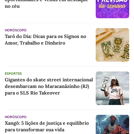
no céu
HORÓSCOPO
Tarô do Dia: Dicas para os Signos no
Amor, Trabalho e Dinheiro
ESPORTES
Gigantes do skate street internacional
desembarcam no Maracanãzinho (RJ)
para o SLS Rio Takeover
HORÓSCOPO
Xangô: 5 lições de justiça e equilíbrio
para transformar sua vida