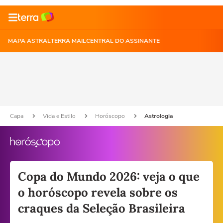
MAPA ASTRAL
TERRA MAIL
CENTRAL DO ASSINANTE
Capa
Vida e Estilo
Horóscopo
Astrologia
Copa do Mundo 2026: veja o que
o horóscopo revela sobre os
craques da Seleção Brasileira