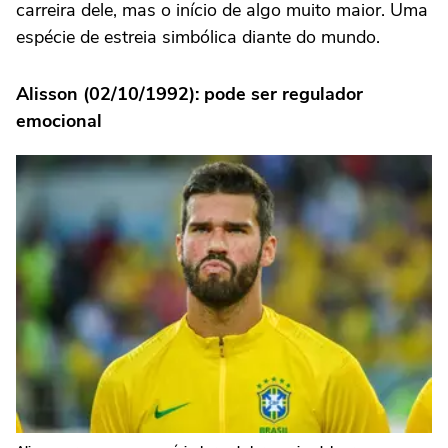
carreira dele, mas o início de algo muito maior. Uma
espécie de estreia simbólica diante do mundo.
Alisson (02/10/1992): pode ser regulador
emocional