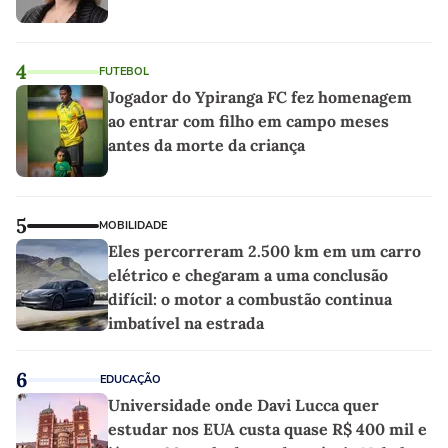
4
FUTEBOL
Jogador do Ypiranga FC fez homenagem
ao entrar com filho em campo meses
antes da morte da criança
5
MOBILIDADE
Eles percorreram 2.500 km em um carro
elétrico e chegaram a uma conclusão
difícil: o motor a combustão continua
imbatível na estrada
6
EDUCAÇÃO
Universidade onde Davi Lucca quer
estudar nos EUA custa quase R$ 400 mil e