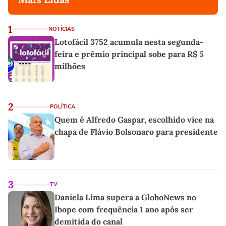
1
NOTÍCIAS
Lotofácil 3752 acumula nesta segunda-
feira e prêmio principal sobe para R$ 5
milhões
2
POLÍTICA
Quem é Alfredo Gaspar, escolhido vice na
chapa de Flávio Bolsonaro para presidente
3
TV
Daniela Lima supera a GloboNews no
Ibope com frequência 1 ano após ser
demitida do canal