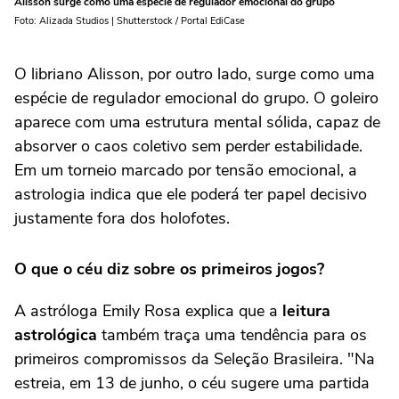
Alisson surge como uma espécie de regulador emocional do grupo
Foto: Alizada Studios | Shutterstock / Portal EdiCase
O libriano Alisson, por outro lado, surge como uma
espécie de regulador emocional do grupo. O goleiro
aparece com uma estrutura mental sólida, capaz de
absorver o caos coletivo sem perder estabilidade.
Em um torneio marcado por tensão emocional, a
astrologia indica que ele poderá ter papel decisivo
justamente fora dos holofotes.
O que o céu diz sobre os primeiros jogos?
A astróloga Emily Rosa explica que a
leitura
astrológica
também traça uma tendência para os
primeiros compromissos da Seleção Brasileira. "Na
estreia, em 13 de junho, o céu sugere uma partida