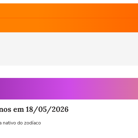
ignos em 18/05/2026
a nativo do zodíaco