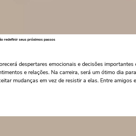
ão redefinir seus próximos passos
vorecerá despertares emocionais e decisões importante
timentos e relações. Na carreira, será um ótimo dia para
itar mudanças em vez de resistir a elas. Entre amigos e