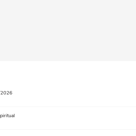
8/2026
iritual