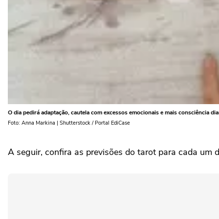
O dia pedirá adaptação, cautela com excessos emocionais e mais consciência di
Foto: Anna Markina | Shutterstock / Portal EdiCase
A seguir, confira as previsões do tarot para cada um 