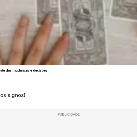
ante das mudanças e decisões
dos signos!
PUBLICIDADE