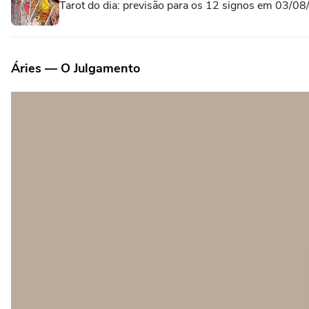
Tarot do dia: previsão para os 12 signos em 03/0
Áries — O Julgamento