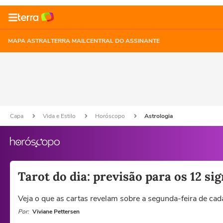
MAPA ASTRAL
TERRA MAIL
CENTRAL DO ASSINANTE
Capa
Vida e Estilo
Horóscopo
Astrologia
Tarot do dia: previsão para os 12 s
Veja o que as cartas revelam sobre a segunda-feira de cad
Por:
Viviane Pettersen