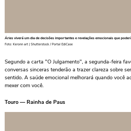
Áries viverá um dia de decisões importantes e revelações emocionais que poder
Foto: Keronn art | Shutterstock / Portal EdiCase
Segundo a carta "O Julgamento", a segunda-feira fa
conversas sinceras tenderão a trazer clareza sobre sen
sentido. A saúde emocional melhorará quando você ace
mexer com você.
Touro — Rainha de Paus