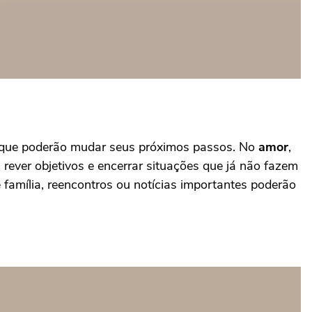
s que poderão mudar seus próximos passos. No
amor
,
 rever objetivos e encerrar situações que já não fazem
 família, reencontros ou notícias importantes poderão