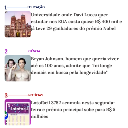
1
EDUCAÇÃO
Universidade onde Davi Lucca quer
estudar nos EUA custa quase R$ 400 mil e
já teve 29 ganhadores do prêmio Nobel
2
CIÊNCIA
Bryan Johnson, homem que queria viver
até os 100 anos, admite que "foi longe
demais em busca pela longevidade"
3
NOTÍCIAS
Lotofácil 3752 acumula nesta segunda-
feira e prêmio principal sobe para R$ 5
milhões