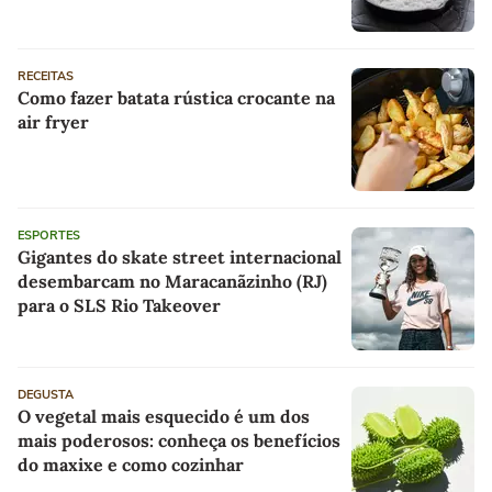
absorve como fibra alimentar"
RECEITAS
Como fazer batata rústica crocante na
air fryer
ESPORTES
Gigantes do skate street internacional
desembarcam no Maracanãzinho (RJ)
para o SLS Rio Takeover
DEGUSTA
O vegetal mais esquecido é um dos
mais poderosos: conheça os benefícios
do maxixe e como cozinhar