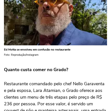
Ed Motta se envolveu em confusão no restaurante
Foto: Reprodução/Instagram
Quanto custa comer no Grado?
Restaurante comandado pelo chef Nello Garaventa
e pela esposa, Lara Atamian, o Grado oferece aos
clientes um menu de três etapas pelo preço de R$
236 por pessoa. Por esse valor, é servido um
couvert de pão e manteiga artesanais, uma entrada,