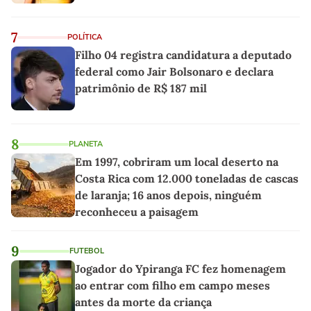
7
POLÍTICA
Filho 04 registra candidatura a deputado
federal como Jair Bolsonaro e declara
patrimônio de R$ 187 mil
8
PLANETA
Em 1997, cobriram um local deserto na
Costa Rica com 12.000 toneladas de cascas
de laranja; 16 anos depois, ninguém
reconheceu a paisagem
9
FUTEBOL
Jogador do Ypiranga FC fez homenagem
ao entrar com filho em campo meses
antes da morte da criança