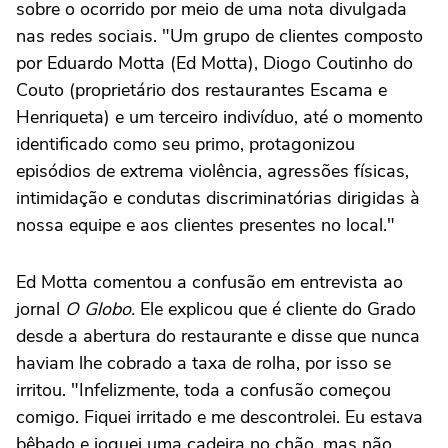
sobre o ocorrido por meio de uma nota divulgada
nas redes sociais. "Um grupo de clientes composto
por Eduardo Motta (Ed Motta), Diogo Coutinho do
Couto (proprietário dos restaurantes Escama e
Henriqueta) e um terceiro indivíduo, até o momento
identificado como seu primo, protagonizou
episódios de extrema violência, agressões físicas,
intimidação e condutas discriminatórias dirigidas à
nossa equipe e aos clientes presentes no local."
Ed Motta comentou a confusão em entrevista ao
jornal
O Globo.
Ele explicou que é cliente do Grado
desde a abertura do restaurante e disse que nunca
haviam lhe cobrado a taxa de rolha, por isso se
irritou. "Infelizmente, toda a confusão começou
comigo. Fiquei irritado e me descontrolei. Eu estava
bêbado e joguei uma cadeira no chão, mas não