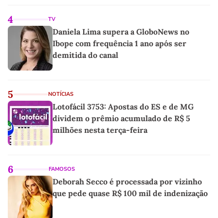
4
TV
Daniela Lima supera a GloboNews no
Ibope com frequência 1 ano após ser
demitida do canal
5
NOTÍCIAS
Lotofácil 3753: Apostas do ES e de MG
dividem o prêmio acumulado de R$ 5
milhões nesta terça-feira
6
FAMOSOS
Deborah Secco é processada por vizinho
que pede quase R$ 100 mil de indenização