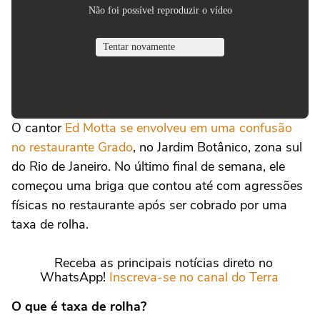
O cantor
Ed Motta se envolveu em uma confusão
no restaurante Grado
, no Jardim Botânico, zona sul
do Rio de Janeiro. No último final de semana, ele
começou uma briga que contou até com agressões
físicas no restaurante após ser cobrado por uma
taxa de rolha.
Receba as principais notícias direto no
WhatsApp!
Inscreva-se no canal do Terra
O que é taxa de rolha?