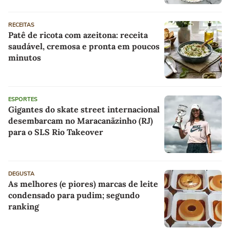
RECEITAS
Patê de ricota com azeitona: receita
saudável, cremosa e pronta em poucos
minutos
ESPORTES
Gigantes do skate street internacional
desembarcam no Maracanãzinho (RJ)
para o SLS Rio Takeover
DEGUSTA
As melhores (e piores) marcas de leite
condensado para pudim; segundo
ranking