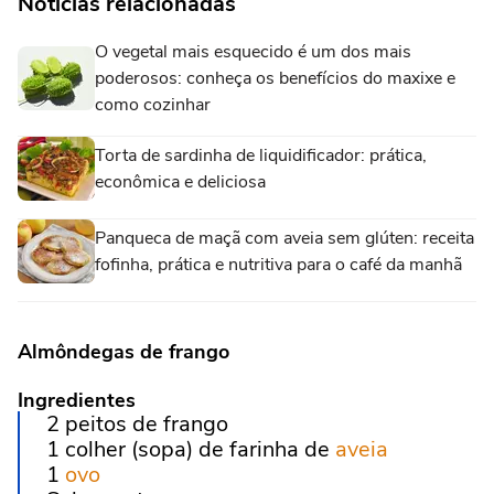
Notícias relacionadas
O vegetal mais esquecido é um dos mais
poderosos: conheça os benefícios do maxixe e
como cozinhar
Torta de sardinha de liquidificador: prática,
econômica e deliciosa
Panqueca de maçã com aveia sem glúten: receita
fofinha, prática e nutritiva para o café da manhã
Almôndegas de frango
Ingredientes
2 peitos de frango
1 colher (sopa) de farinha de
aveia
1
ovo