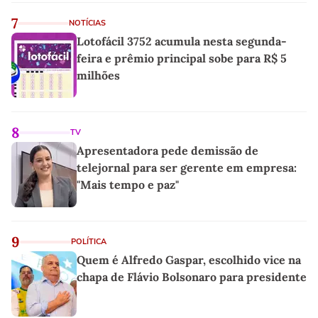
7
NOTÍCIAS
Lotofácil 3752 acumula nesta segunda-
feira e prêmio principal sobe para R$ 5
milhões
8
TV
Apresentadora pede demissão de
telejornal para ser gerente em empresa:
"Mais tempo e paz"
9
POLÍTICA
Quem é Alfredo Gaspar, escolhido vice na
chapa de Flávio Bolsonaro para presidente