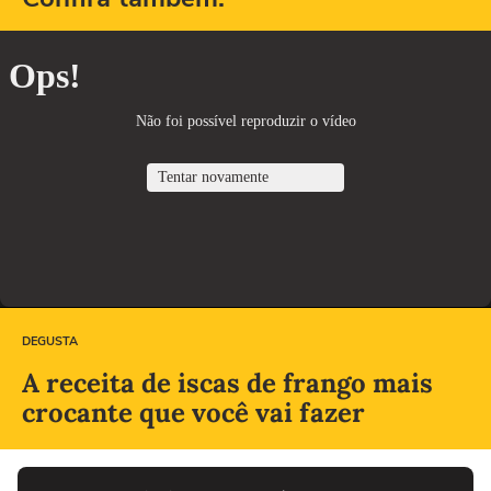
DEGUSTA
A receita de iscas de frango mais
crocante que você vai fazer