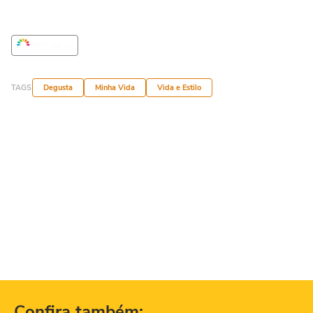
TAGS
Degusta
Minha Vida
Vida e Estilo
Confira também: