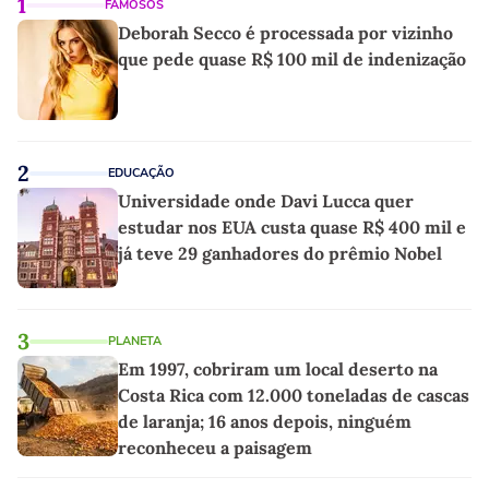
1
FAMOSOS
Deborah Secco é processada por vizinho
que pede quase R$ 100 mil de indenização
2
EDUCAÇÃO
Universidade onde Davi Lucca quer
estudar nos EUA custa quase R$ 400 mil e
já teve 29 ganhadores do prêmio Nobel
3
PLANETA
Em 1997, cobriram um local deserto na
Costa Rica com 12.000 toneladas de cascas
de laranja; 16 anos depois, ninguém
reconheceu a paisagem