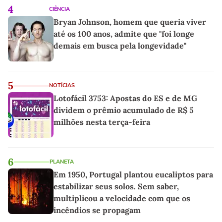
4
CIÊNCIA
Bryan Johnson, homem que queria viver
até os 100 anos, admite que "foi longe
demais em busca pela longevidade"
5
NOTÍCIAS
Lotofácil 3753: Apostas do ES e de MG
dividem o prêmio acumulado de R$ 5
milhões nesta terça-feira
6
PLANETA
Em 1950, Portugal plantou eucaliptos para
estabilizar seus solos. Sem saber,
multiplicou a velocidade com que os
incêndios se propagam