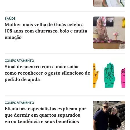
com roupa de banho quanto em uma
festa com terno de linho
SAÚDE
Mulher mais velha de Goiás celebra
108 anos com churrasco, bolo e muita
emoção
COMPORTAMENTO
Sinal de socorro com a mão: saiba
como reconhecer o gesto silencioso de
pedido de ajuda
COMPORTAMENTO
Eliana faz: especialistas explicam por
que dormir em quartos separados
virou tendência e seus benefícios