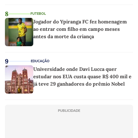
8
FUTEBOL
Jogador do Ypiranga FC fez homenagem
ao entrar com filho em campo meses
antes da morte da criança
9
EDUCAÇÃO
Universidade onde Davi Lucca quer
estudar nos EUA custa quase R$ 400 mil e
já teve 29 ganhadores do prêmio Nobel
PUBLICIDADE