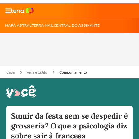
MAPA ASTRAL
TERRA MAIL
CENTRAL DO ASSINANTE
Capa
Vida e Estilo
Comportamento
Sumir da festa sem se despedir é
grosseria? O que a psicologia diz
sobre sair à francesa