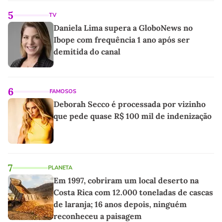
5
TV
Daniela Lima supera a GloboNews no
Ibope com frequência 1 ano após ser
demitida do canal
6
FAMOSOS
Deborah Secco é processada por vizinho
que pede quase R$ 100 mil de indenização
7
PLANETA
Em 1997, cobriram um local deserto na
Costa Rica com 12.000 toneladas de cascas
de laranja; 16 anos depois, ninguém
reconheceu a paisagem