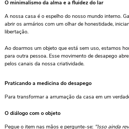
O minimalismo da alma e a fluidez do lar
A nossa casa é o espelho do nosso mundo interno. G
abrir os armários com um olhar de honestidade, inici
libertação.
Ao doarmos um objeto que está sem uso, estamos honr
para outra pessoa. Esse movimento de desapego abre esp
pelos canais da nossa criatividade.
Praticando a medicina do desapego
Para transformar a arrumação da casa em um verdadeir
O diálogo com o objeto
Pegue o item nas mãos e pergunte-se:
"Isso ainda re