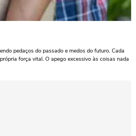
tendo pedaços do passado e medos do futuro. Cada
rópria força vital. O apego excessivo às coisas nada