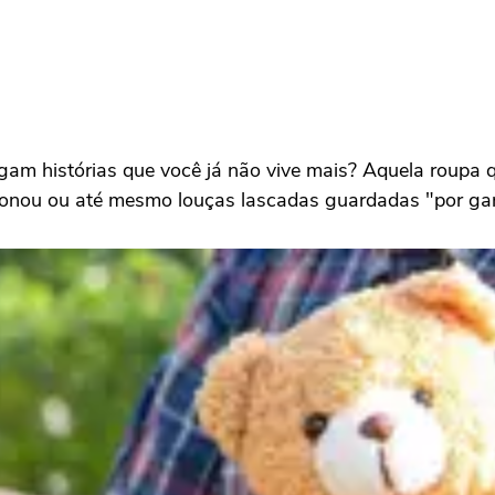
gam histórias que você já não vive mais? Aquela roupa 
ndonou ou até mesmo louças lascadas guardadas "por gar