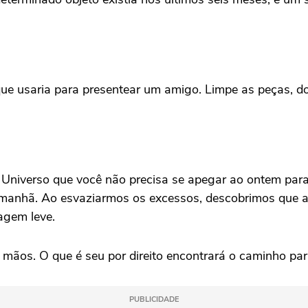
ue usaria para presentear um amigo. Limpe as peças, d
 Universo que você não precisa se apegar ao ontem para 
amanhã. Ao esvaziarmos os excessos, descobrimos que a 
agem leve.
 as mãos. O que é seu por direito encontrará o caminho p
PUBLICIDADE