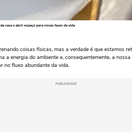
da casa e abrir espaço para novas fases da vida
enando coisas físicas, mas a verdade é que estamos re
na a energia do ambiente e, consequentemente, a nossa p
ar no fluxo abundante da vida.
PUBLICIDADE