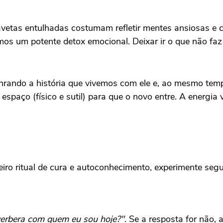
avetas entulhadas costumam refletir mentes ansiosas e
amos um potente detox emocional. Deixar ir o que não fa
ando a história que vivemos com ele e, ao mesmo tempo,
aço (físico e sutil) para que o novo entre. A energia vo
o ritual de cura e autoconhecimento, experimente segui
verbera com quem eu sou hoje?"
. Se a resposta for não,