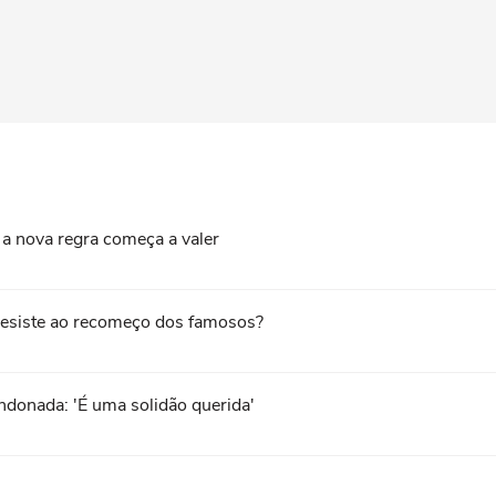
a nova regra começa a valer
 resiste ao recomeço dos famosos?
ndonada: 'É uma solidão querida'