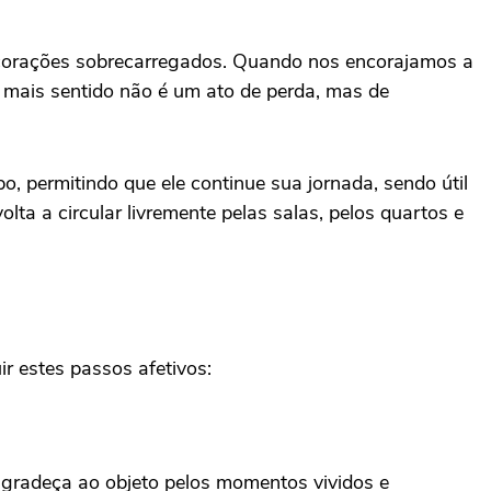
 corações sobrecarregados. Quando nos encorajamos a
z mais sentido não é um ato de perda, mas de
 permitindo que ele continue sua jornada, sendo útil
lta a circular livremente pelas salas, pelos quartos e
r estes passos afetivos:
 agradeça ao objeto pelos momentos vividos e