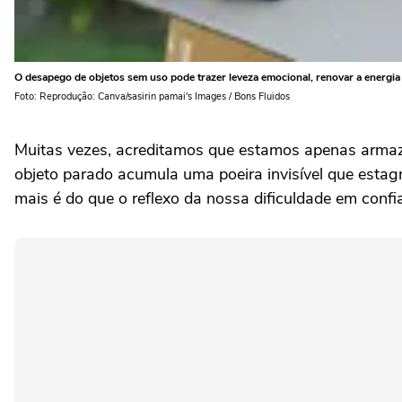
O desapego de objetos sem uso pode trazer leveza emocional, renovar a energia 
Foto: Reprodução: Canva/sasirin pamai's Images / Bons Fluidos
Muitas vezes, acreditamos que estamos apenas armaz
objeto parado acumula uma poeira invisível que estag
mais é do que o reflexo da nossa dificuldade em confi