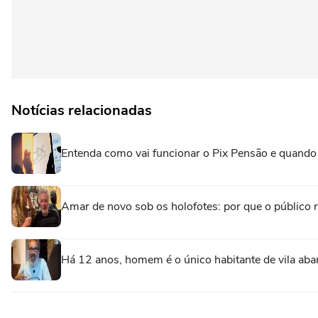
Notícias relacionadas
Entenda como vai funcionar o Pix Pensão e quando 
Amar de novo sob os holofotes: por que o público
Há 12 anos, homem é o único habitante de vila aba