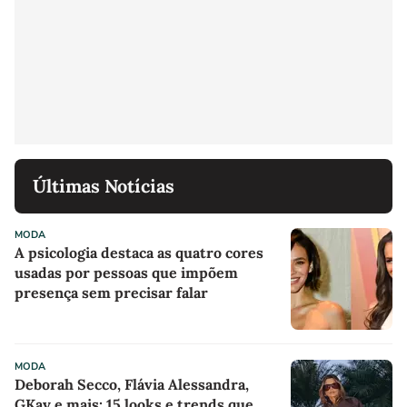
Últimas Notícias
MODA
A psicologia destaca as quatro cores
usadas por pessoas que impõem
presença sem precisar falar
MODA
Deborah Secco, Flávia Alessandra,
GKay e mais: 15 looks e trends que