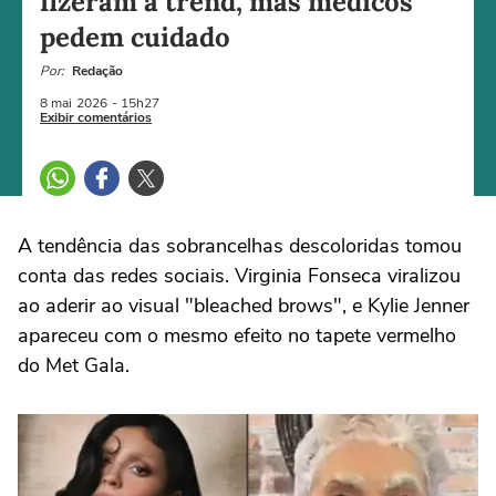
fizeram a trend, mas médicos
pedem cuidado
Por:
Redação
8 mai
2026
- 15h27
Exibir comentários
A tendência das sobrancelhas descoloridas tomou
conta das redes sociais. Virginia Fonseca viralizou
ao aderir ao visual "bleached brows", e Kylie Jenner
apareceu com o mesmo efeito no tapete vermelho
do Met Gala.