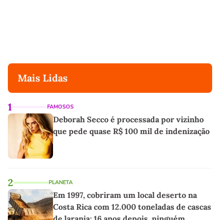
Mais Lidas
1
FAMOSOS
Deborah Secco é processada por vizinho
que pede quase R$ 100 mil de indenização
2
PLANETA
Em 1997, cobriram um local deserto na
Costa Rica com 12.000 toneladas de cascas
de laranja; 16 anos depois, ninguém