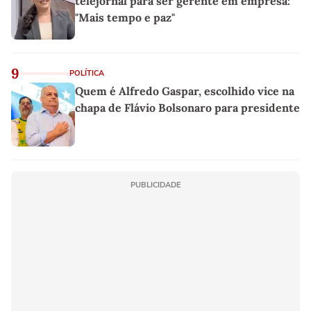
telejornal para ser gerente em empresa:
"Mais tempo e paz"
9
POLÍTICA
Quem é Alfredo Gaspar, escolhido vice na
chapa de Flávio Bolsonaro para presidente
PUBLICIDADE