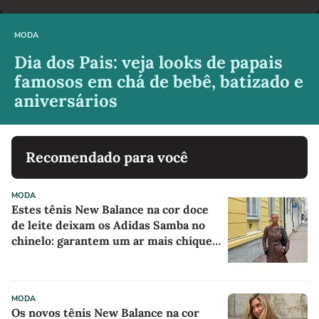
MODA
Dia dos Pais: veja looks de papais
famosos em chá de bebê, batizado e
aniversários
Recomendado para você
MODA
Estes tênis New Balance na cor doce
de leite deixam os Adidas Samba no
chinelo: garantem um ar mais chique e
sofisticado a qualquer look
MODA
Os novos tênis New Balance na cor