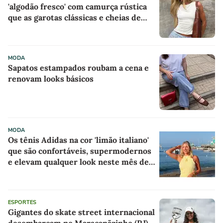
'algodão fresco' com camurça rústica
que as garotas clássicas e cheias de
estilo estão usando em dias de sol no
Inverno
MODA
Sapatos estampados roubam a cena e
renovam looks básicos
MODA
Os tênis Adidas na cor 'limão italiano'
que são confortáveis, supermodernos
e elevam qualquer look neste mês de
agosto
ESPORTES
Gigantes do skate street internacional