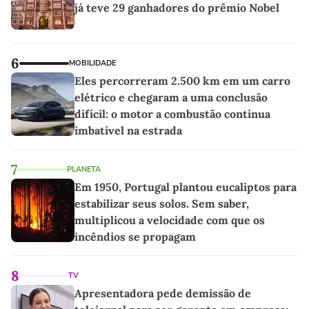
já teve 29 ganhadores do prêmio Nobel
6
MOBILIDADE
Eles percorreram 2.500 km em um carro
elétrico e chegaram a uma conclusão
difícil: o motor a combustão continua
imbatível na estrada
7
PLANETA
Em 1950, Portugal plantou eucaliptos para
estabilizar seus solos. Sem saber,
multiplicou a velocidade com que os
incêndios se propagam
8
TV
Apresentadora pede demissão de