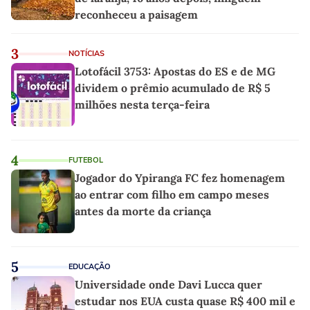
reconheceu a paisagem
3
NOTÍCIAS
Lotofácil 3753: Apostas do ES e de MG
dividem o prêmio acumulado de R$ 5
milhões nesta terça-feira
4
FUTEBOL
Jogador do Ypiranga FC fez homenagem
ao entrar com filho em campo meses
antes da morte da criança
5
EDUCAÇÃO
Universidade onde Davi Lucca quer
estudar nos EUA custa quase R$ 400 mil e