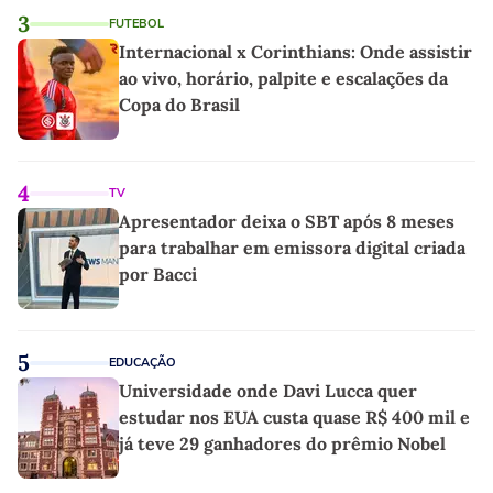
3
FUTEBOL
Internacional x Corinthians: Onde assistir
ao vivo, horário, palpite e escalações da
Copa do Brasil
4
TV
Apresentador deixa o SBT após 8 meses
para trabalhar em emissora digital criada
por Bacci
5
EDUCAÇÃO
Universidade onde Davi Lucca quer
estudar nos EUA custa quase R$ 400 mil e
já teve 29 ganhadores do prêmio Nobel