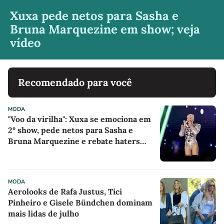
Xuxa pede netos para Sasha e
Bruna Marquezine em show; veja
vídeo
Recomendado para você
MODA
"Voo da virilha": Xuxa se emociona em
2º show, pede netos para Sasha e
Bruna Marquezine e rebate haters
dizendo que usa meias
MODA
Aerolooks de Rafa Justus, Tici
Pinheiro e Gisele Bündchen dominam
mais lidas de julho