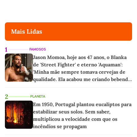
Mais Lidas
1
FAMOSOS
Jason Momoa, hoje aos 47 anos, o Blanka
de 'Street Fighter' e eterno 'Aquaman':
'Minha mãe sempre tomava cervejas de
qualidade. Ela acabou me criando bebendo
as melhores'
2
PLANETA
Em 1950, Portugal plantou eucaliptos para
estabilizar seus solos. Sem saber,
multiplicou a velocidade com que os
incêndios se propagam