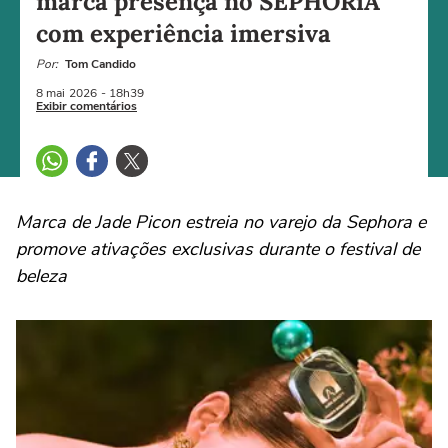
marca presença no SEPHORiA
com experiência imersiva
Por:
Tom Candido
8 mai
2026
- 18h39
Exibir comentários
Marca de Jade Picon estreia no varejo da Sephora e
promove ativações exclusivas durante o festival de
beleza