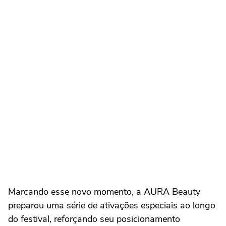
Marcando esse novo momento, a AURA Beauty
preparou uma série de ativações especiais ao longo
do festival, reforçando seu posicionamento