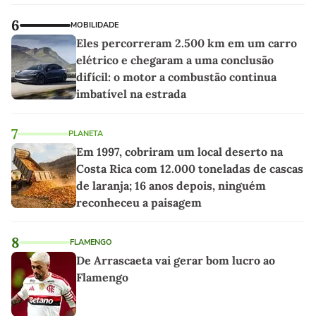
6
MOBILIDADE
Eles percorreram 2.500 km em um carro
elétrico e chegaram a uma conclusão
difícil: o motor a combustão continua
imbatível na estrada
7
PLANETA
Em 1997, cobriram um local deserto na
Costa Rica com 12.000 toneladas de cascas
de laranja; 16 anos depois, ninguém
reconheceu a paisagem
8
FLAMENGO
De Arrascaeta vai gerar bom lucro ao
Flamengo