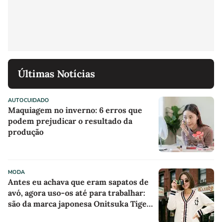
Últimas Notícias
AUTOCUIDADO
Maquiagem no inverno: 6 erros que
podem prejudicar o resultado da
produção
MODA
Antes eu achava que eram sapatos de
avó, agora uso-os até para trabalhar:
são da marca japonesa Onitsuka Tiger,
parecem sapatilhas de boneca na cor