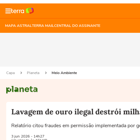
MAPA ASTRAL
TERRA MAIL
CENTRAL DO ASSINANTE
Capa
Planeta
Meio Ambiente
Lavagem de ouro ilegal destrói mil
Relatório citou fraudes em permissão implementada por 
3 jun
2026
- 14h27