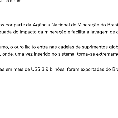
evisão de fim
vos por parte da Agência Nacional de Mineração do Brasil
ada do impacto da mineração e facilita a lavagem de our
umo, o ouro ilícito entra nas cadeias de suprimentos glo
nde, uma vez inserido no sistema, torna-se extremamente
as em mais de US$ 3,9 bilhões, foram exportadas do Br