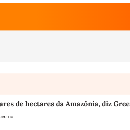
hares de hectares da Amazônia, diz Gre
governo