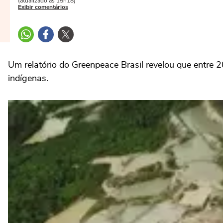
(atualizado às 15h18)
Exibir comentários
Um relatório do Greenpeace Brasil revelou que entre 
indígenas.