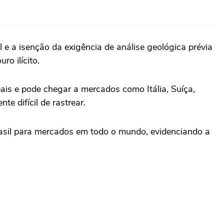
 e a isenção da exigência de análise geológica prévia
o ilícito.
bais e pode chegar a mercados como Itália, Suíça,
 difícil de rastrear.
asil para mercados em todo o mundo, evidenciando a