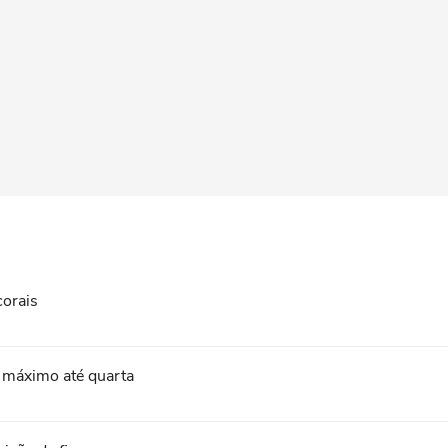
corais
a máximo até quarta