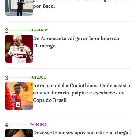
por Bacci
2
FLAMENGO
De Arrascaeta vai gerar bom lucro ao
Flamengo
3
FUTEBOL
Internacional x Corinthians: Onde assistir
ao vivo, horário, palpite e escalações da
Copa do Brasil
4
FAMOSOS
Dezessete meses após sua estreia, chega à