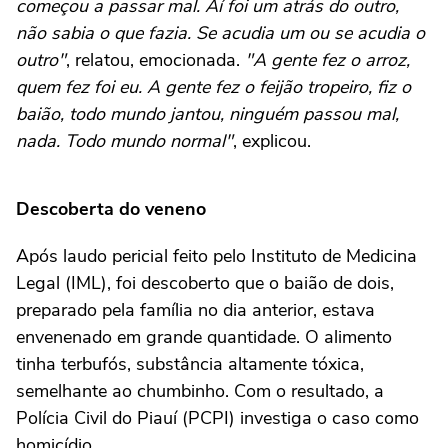
começou a passar mal. Aí foi um atrás do outro,
não sabia o que fazia. Se acudia um ou se acudia o
outro"
, relatou, emocionada.
"A gente fez o arroz,
quem fez foi eu. A gente fez o feijão tropeiro, fiz o
baião, todo mundo jantou, ninguém passou mal,
nada. Todo mundo normal"
, explicou.
Descoberta do veneno
Após laudo pericial feito pelo Instituto de Medicina
Legal (IML), foi descoberto que o baião de dois,
preparado pela família no dia anterior, estava
envenenado em grande quantidade. O alimento
tinha terbufós, substância altamente tóxica,
semelhante ao chumbinho. Com o resultado, a
Polícia Civil do Piauí (PCPI) investiga o caso como
homicídio.