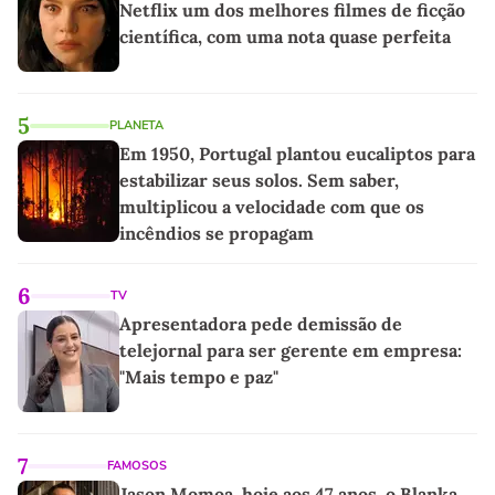
Netflix um dos melhores filmes de ficção
científica, com uma nota quase perfeita
5
PLANETA
Em 1950, Portugal plantou eucaliptos para
estabilizar seus solos. Sem saber,
multiplicou a velocidade com que os
incêndios se propagam
6
TV
Apresentadora pede demissão de
telejornal para ser gerente em empresa:
"Mais tempo e paz"
7
FAMOSOS
Jason Momoa, hoje aos 47 anos, o Blanka