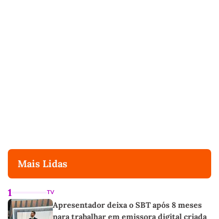
Mais Lidas
1
TV
Apresentador deixa o SBT após 8 meses
para trabalhar em emissora digital criada