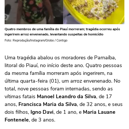
Quatro membros de uma família do Piauí morreram; tragédia ocorreu após
ingerirem arroz envenenado, levantando suspeitas de homicídio
Foto: Reprodução/Instagram/Globo / Contigo
Uma tragédia abalou os moradores de Parnaíba,
litoral do Piauí, no início deste ano. Quatro pessoas
da mesma família morreram após ingerirem, na
última quarta-feira (01), um arroz envenenado. No
total, nove pessoas foram internadas, sendo as
vítimas fatais
Manoel Leandro da Silva
, de 17
anos,
Francisca Maria da Silva
, de 32 anos, e seus
dois filhos,
Igno Davi
, de 1 ano, e
Maria Lauane
Fontenele
, de 3 anos.