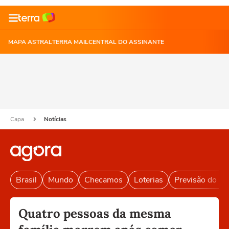
MAPA ASTRAL
TERRA MAIL
CENTRAL DO ASSINANTE
Capa
Notícias
Brasil
Mundo
Checamos
Loterias
Previsão do T
Quatro pessoas da mesma