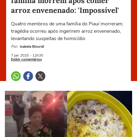
família morrem após comer
arroz envenenado: 'Impossível'
Quatro membros de uma família do Piauí morreram;
tragédia ocorreu após ingerirem arroz envenenado,
levantando suspeitas de homicídio
Por:
Isabela Bisordi
7 jan
2025
- 12h35
Exibir comentários