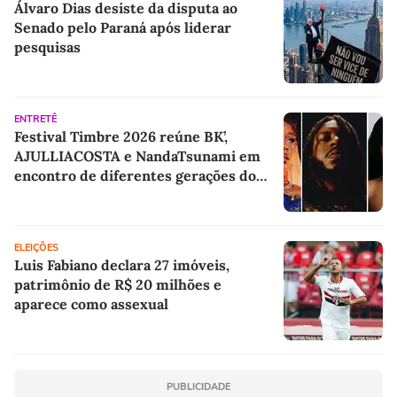
Álvaro Dias desiste da disputa ao
Senado pelo Paraná após liderar
pesquisas
ENTRETÊ
Festival Timbre 2026 reúne BK’,
AJULLIACOSTA e NandaTsunami em
encontro de diferentes gerações do
rap brasileiro
ELEIÇÕES
Luis Fabiano declara 27 imóveis,
patrimônio de R$ 20 milhões e
aparece como assexual
PUBLICIDADE