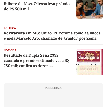
Bilhete de Nova Odessa leva prêmio
de R$ 500 mil
POLÍTICA
Reviravolta em MG: União-PP retoma apoio a Simões
e isola Marcelo Aro, chamado de 'traidor' por Zema
NOTÍCIAS
Resultado da Dupla Sena 2992
acumula e prêmio estimado vai a R$
750 mil; confira as dezenas
PUBLICIDADE