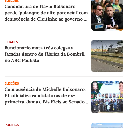
ELEIÇÕES
Candidatura de Flávio Bolsonaro
perde 'palanque de alto potencial' com
desistência de Cleitinho ao governo de
MG, aponta cientista político
CIDADES
Funcionário mata três colegas a
facadas dentro de fábrica da Bombril
no ABC Paulista
ELEIÇÕES
Com ausência de Michelle Bolsonaro,
PL oficializa candidaturas de ex-
primeira-dama e Bia Kicis ao Senado
pelo DF
POLÍTICA