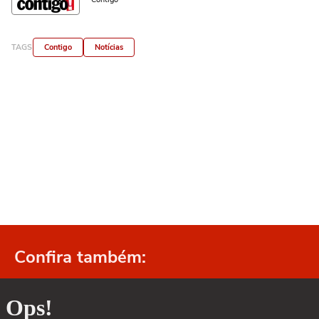
TAGS
Contigo
Notícias
Confira também: