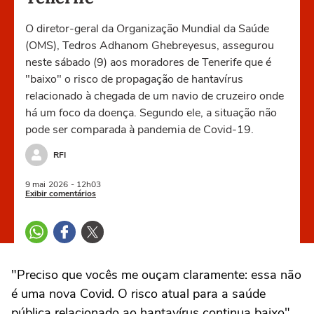
O diretor-geral da Organização Mundial da Saúde
(OMS), Tedros Adhanom Ghebreyesus, assegurou
neste sábado (9) aos moradores de Tenerife que é
"baixo" o risco de propagação de hantavírus
relacionado à chegada de um navio de cruzeiro onde
há um foco da doença. Segundo ele, a situação não
pode ser comparada à pandemia de Covid-19.
RFI
9 mai
2026
- 12h03
Exibir comentários
"Preciso que vocês me ouçam claramente: essa não
é uma nova Covid. O risco atual para a saúde
pública relacionado ao hantavírus continua baixo",