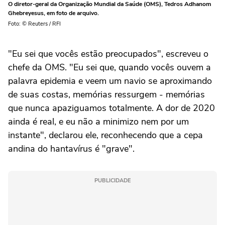
O diretor-geral da Organização Mundial da Saúde (OMS), Tedros Adhanom
Ghebreyesus, em foto de arquivo.
Foto: © Reuters / RFI
"Eu sei que vocês estão preocupados", escreveu o
chefe da OMS. "Eu sei que, quando vocês ouvem a
palavra epidemia e veem um navio se aproximando
de suas costas, memórias ressurgem - memórias
que nunca apaziguamos totalmente. A dor de 2020
ainda é real, e eu não a minimizo nem por um
instante", declarou ele, reconhecendo que a cepa
andina do hantavírus é "grave".
PUBLICIDADE