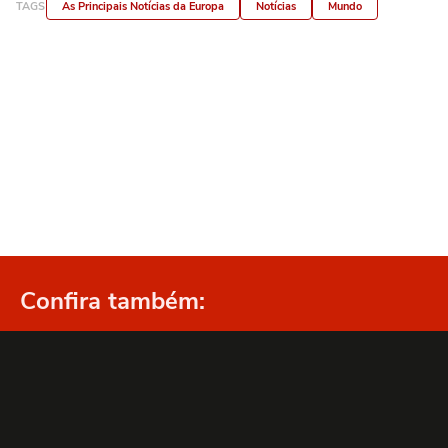
TAGS
As Principais Notícias da Europa
Notícias
Mundo
Confira também: