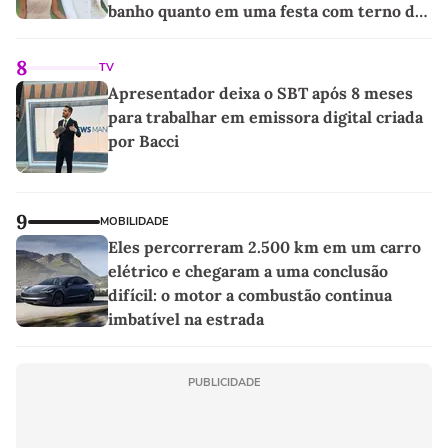
banho quanto em uma festa com terno de
linho
8
TV
Apresentador deixa o SBT após 8 meses
para trabalhar em emissora digital criada
por Bacci
9
MOBILIDADE
Eles percorreram 2.500 km em um carro
elétrico e chegaram a uma conclusão
difícil: o motor a combustão continua
imbatível na estrada
PUBLICIDADE