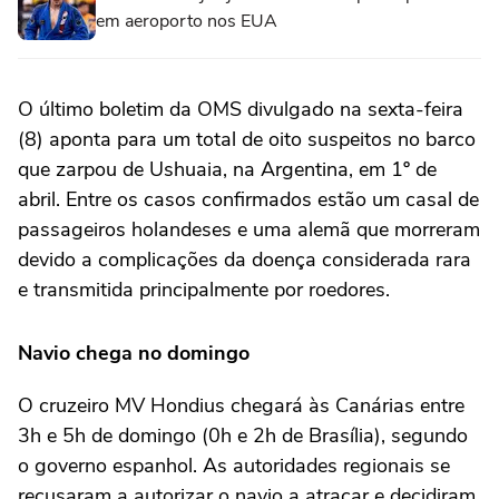
em aeroporto nos EUA
O último boletim da OMS divulgado na sexta-feira
(8) aponta para um total de oito suspeitos no barco
que zarpou de Ushuaia, na Argentina, em 1º de
abril. Entre os casos confirmados estão um casal de
passageiros holandeses e uma alemã que morreram
devido a complicações da doença considerada rara
e transmitida principalmente por roedores.
Navio chega no domingo
O cruzeiro MV Hondius chegará às Canárias entre
3h e 5h de domingo (0h e 2h de Brasília), segundo
o governo espanhol. As autoridades regionais se
recusaram a autorizar o navio a atracar e decidiram