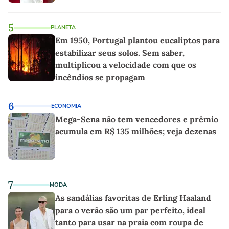
5
PLANETA
Em 1950, Portugal plantou eucaliptos para
estabilizar seus solos. Sem saber,
multiplicou a velocidade com que os
incêndios se propagam
6
ECONOMIA
Mega-Sena não tem vencedores e prêmio
acumula em R$ 135 milhões; veja dezenas
7
MODA
As sandálias favoritas de Erling Haaland
para o verão são um par perfeito, ideal
tanto para usar na praia com roupa de