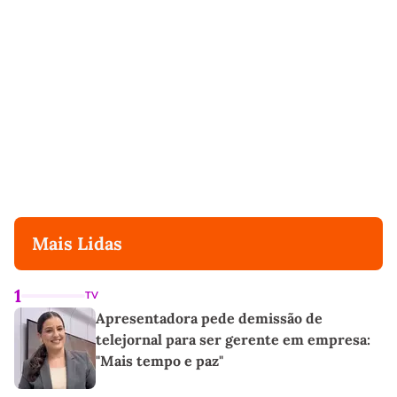
Mais Lidas
1
TV
Apresentadora pede demissão de
telejornal para ser gerente em empresa:
"Mais tempo e paz"