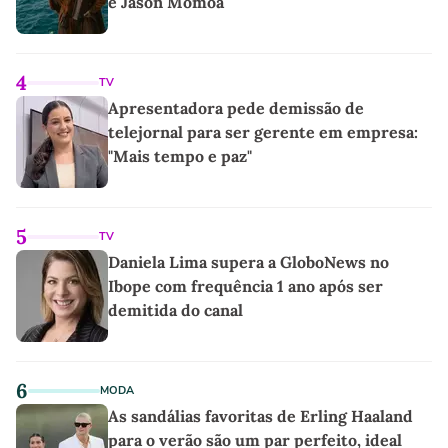
e Jason Momoa
4
TV
Apresentadora pede demissão de
telejornal para ser gerente em empresa:
"Mais tempo e paz"
5
TV
Daniela Lima supera a GloboNews no
Ibope com frequência 1 ano após ser
demitida do canal
6
MODA
As sandálias favoritas de Erling Haaland
para o verão são um par perfeito, ideal