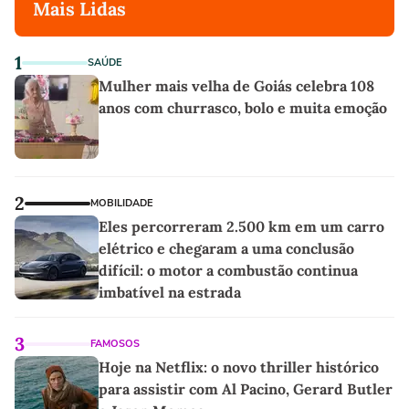
Mais Lidas
1
SAÚDE
Mulher mais velha de Goiás celebra 108
anos com churrasco, bolo e muita emoção
2
MOBILIDADE
Eles percorreram 2.500 km em um carro
elétrico e chegaram a uma conclusão
difícil: o motor a combustão continua
imbatível na estrada
3
FAMOSOS
Hoje na Netflix: o novo thriller histórico
para assistir com Al Pacino, Gerard Butler