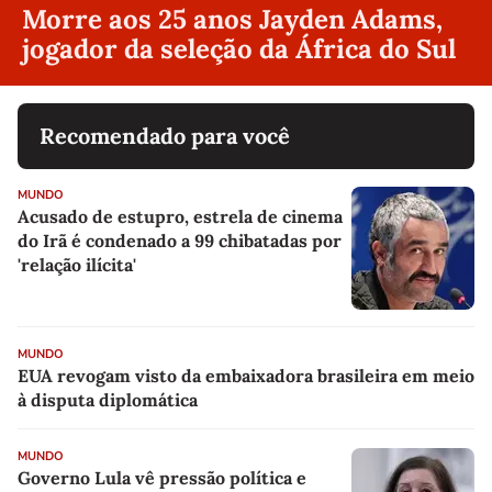
Morre aos 25 anos Jayden Adams,
jogador da seleção da África do Sul
Recomendado para você
MUNDO
Acusado de estupro, estrela de cinema
do Irã é condenado a 99 chibatadas por
'relação ilícita'
MUNDO
EUA revogam visto da embaixadora brasileira em meio
à disputa diplomática
MUNDO
Governo Lula vê pressão política e