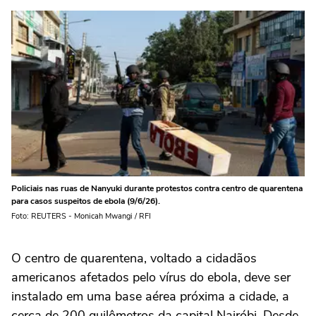
Policiais nas ruas de Nanyuki durante protestos contra centro de quarentena
para casos suspeitos de ebola (9/6/26).
Foto: REUTERS - Monicah Mwangi / RFI
O centro de quarentena, voltado a cidadãos
americanos afetados pelo vírus do ebola, deve ser
instalado em uma base aérea próxima a cidade, a
cerca de 200 quilômetros da capital Nairóbi. Desde