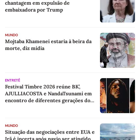
chantagem em expulsão de
embaixadora por Trump
MUNDO
Mojtaba Khamenei estaria à beira da
morte, diz mídia
ENTRETÊ
Festival Timbre 2026 reúne BK’,
AJULLIACOSTA e NandaTsunami em
encontro de diferentes gerações do
rap brasileiro
MUNDO
Situação das negociações entre EUA e
Irã é incerta após navio ser atingido