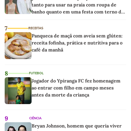
tanto para usar na praia com roupa de
banho quanto em uma festa com terno de
linho
7
RECEITAS
Panqueca de maçã com aveia sem glúten:
receita fofinha, prática e nutritiva para o
café da manhã
8
FUTEBOL
Jogador do Ypiranga FC fez homenagem
ao entrar com filho em campo meses
antes da morte da criança
9
CIÊNCIA
Bryan Johnson, homem que queria viver