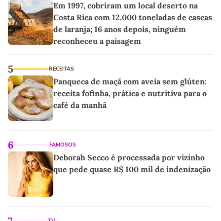
Em 1997, cobriram um local deserto na
Costa Rica com 12.000 toneladas de cascas
de laranja; 16 anos depois, ninguém
reconheceu a paisagem
5
RECEITAS
Panqueca de maçã com aveia sem glúten:
receita fofinha, prática e nutritiva para o
café da manhã
6
FAMOSOS
Deborah Secco é processada por vizinho
que pede quase R$ 100 mil de indenização
7
TV