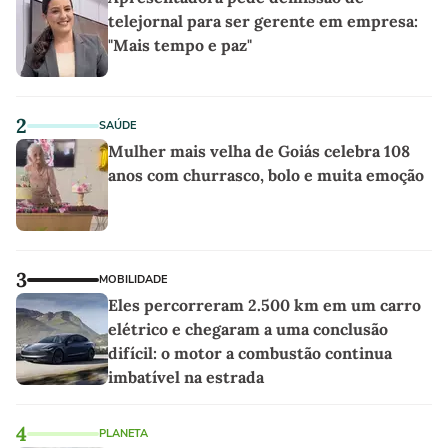
telejornal para ser gerente em empresa:
"Mais tempo e paz"
2
SAÚDE
Mulher mais velha de Goiás celebra 108
anos com churrasco, bolo e muita emoção
3
MOBILIDADE
Eles percorreram 2.500 km em um carro
elétrico e chegaram a uma conclusão
difícil: o motor a combustão continua
imbatível na estrada
4
PLANETA