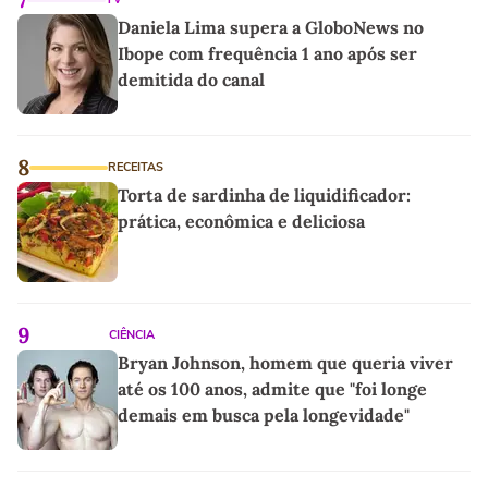
Daniela Lima supera a GloboNews no
Ibope com frequência 1 ano após ser
demitida do canal
8
RECEITAS
Torta de sardinha de liquidificador:
prática, econômica e deliciosa
9
CIÊNCIA
Bryan Johnson, homem que queria viver
até os 100 anos, admite que "foi longe
demais em busca pela longevidade"