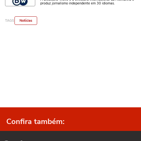
produz jornalismo independente em 30 idiomas.
TAGS
Notícias
Confira também: