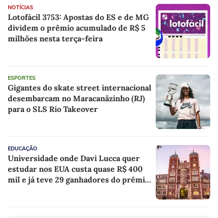
NOTÍCIAS
Lotofácil 3753: Apostas do ES e de MG
dividem o prêmio acumulado de R$ 5
milhões nesta terça-feira
ESPORTES
Gigantes do skate street internacional
desembarcam no Maracanãzinho (RJ)
para o SLS Rio Takeover
EDUCAÇÃO
Universidade onde Davi Lucca quer
estudar nos EUA custa quase R$ 400
mil e já teve 29 ganhadores do prêmio
Nobel