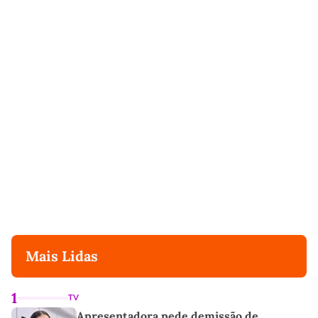
Mais Lidas
1
TV
Apresentadora pede demissão de