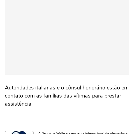
Autoridades italianas e o cônsul honorário estão em
contato com as famílias das vítimas para prestar
assistência.
A Deutsche Welle é a emissora internacional da Alemanha e