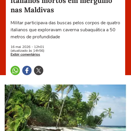
italianos mortos em mergulho
nas Maldivas
Militar participava das buscas pelos corpos de quatro
italianos que exploravam caverna subaquática a 50
metros de profundidade
16 mai
2026
- 12h01
(atualizado às 14h56)
Exibir comentários