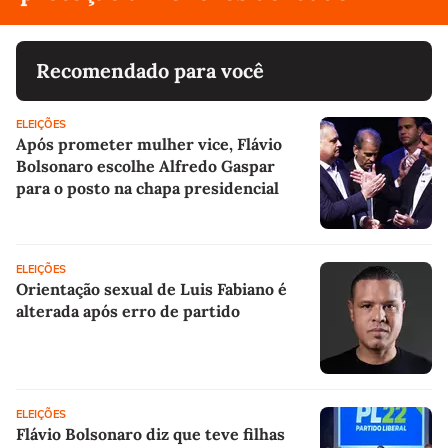
Recomendado para você
ELEIÇÕES
Após prometer mulher vice, Flávio
Bolsonaro escolhe Alfredo Gaspar
para o posto na chapa presidencial
ELEIÇÕES
Orientação sexual de Luis Fabiano é
alterada após erro de partido
ELEIÇÕES
Flávio Bolsonaro diz que teve filhas