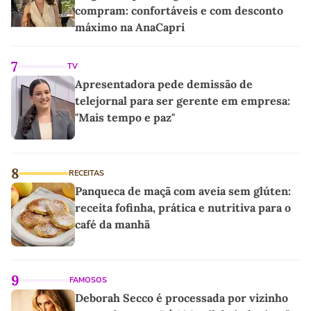
compram: confortáveis e com desconto
máximo na AnaCapri
7
TV
Apresentadora pede demissão de
telejornal para ser gerente em empresa:
"Mais tempo e paz"
8
RECEITAS
Panqueca de maçã com aveia sem glúten:
receita fofinha, prática e nutritiva para o
café da manhã
9
FAMOSOS
Deborah Secco é processada por vizinho