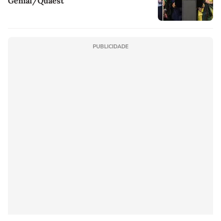
Genial/Quaest
PUBLICIDADE