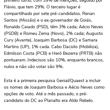
primeiro turno, com 39% de menções, seguido por
Flávio, que tem 29%. O terceiro lugar é
compartilhado por sete pré-candidatos. Renan
Santos (Missão) e o ex-governador de Goiás,
Ronaldo Caiado (PSD), têm 3% cada; Aécio Neves
(PSDB) e Romeu Zema (Novo), 2% cada; Augusto
Cury (Avante), Joaquim Barbosa (DC) e Samara
Martins (UP), 1% cada. Cabo Daciolo (Mobiliza),
Edmilson Costa (PCB) e Heró Bezerra (PRTB) não
pontuaram. Indecisos são 10%, enquanto brancos,
nulos e não vão votar são 9%.
Esta é a primeira pesquisa Genial/Quaest a incluir
os nomes de Joaquim Barbosa e Aécio Neves como
opções de voto. Até o mês passado, o pré-
candidato do DC ao Planalto era Aldo Rebelo.