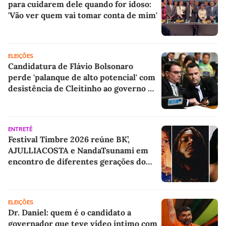
para cuidarem dele quando for idoso:
'Vão ver quem vai tomar conta de mim'
ELEIÇÕES
Candidatura de Flávio Bolsonaro
perde 'palanque de alto potencial' com
desistência de Cleitinho ao governo de
MG, aponta cientista político
ENTRETÊ
Festival Timbre 2026 reúne BK’,
AJULLIACOSTA e NandaTsunami em
encontro de diferentes gerações do
rap brasileiro
ELEIÇÕES
Dr. Daniel: quem é o candidato a
governador que teve vídeo íntimo com