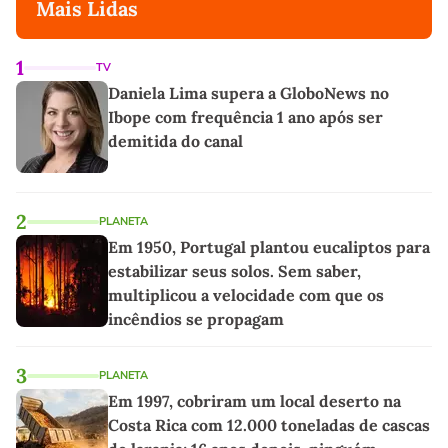
Mais Lidas
1
TV
Daniela Lima supera a GloboNews no
Ibope com frequência 1 ano após ser
demitida do canal
2
PLANETA
Em 1950, Portugal plantou eucaliptos para
estabilizar seus solos. Sem saber,
multiplicou a velocidade com que os
incêndios se propagam
3
PLANETA
Em 1997, cobriram um local deserto na
Costa Rica com 12.000 toneladas de cascas