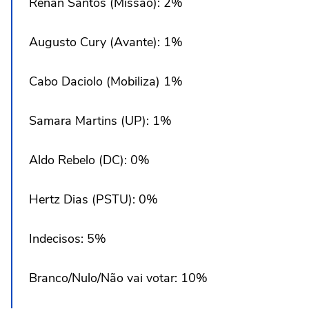
Renan Santos (Missão): 2%
Augusto Cury (Avante): 1%
Cabo Daciolo (Mobiliza) 1%
Samara Martins (UP): 1%
Aldo Rebelo (DC): 0%
Hertz Dias (PSTU): 0%
Indecisos: 5%
Branco/Nulo/Não vai votar: 10%