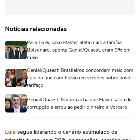
Notícias relacionadas
Para 16%, caso Master afeta mais a família
Bolsonaro, aponta Genial/Quaest; eram 9% em
maio
Genial/Quaest: Brasileiros concordam mais com
Lula do que com Flávio em versões sobre novo
tarifaço
Genial/Quaest: Maioria acha que Flávio sabia de
corrupção e errou ao pedir dinheiro a Vorcaro
Lula
segue liderando o cenário estimulado de