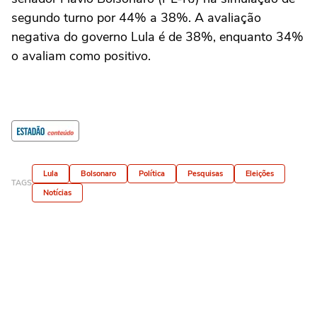
segundo turno por 44% a 38%. A avaliação
negativa do governo Lula é de 38%, enquanto 34%
o avaliam como positivo.
Lula
Bolsonaro
Política
Pesquisas
Eleições
TAGS
Notícias