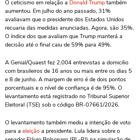
O ceticismo em relação a
Donald Trump
também
aumentou. Em julho do ano passado, 31%
avaliavam que o presidente dos Estados Unidos
recuaria das medidas anunciadas. Agora, são 35%.
O índice dos que avaliam que Trump manterá a
decisão até o final caiu de 59% para 49%.
A Genial/Quaest fez 2.004 entrevistas a domicilio
com brasileiros de 16 anos ou mais entre os dias 5
e 8 de junho. A margem de erro é de dois pontos
porcentuais e o nível de confiança é de 95%. O
levantamento está registrado no Tribunal Superior
Eleitoral (TSE) sob o código BR-07661/2026.
O levantamento também mediu a intenção de voto
para a
eleição
a presidente. Lula lidera sobre o
senador Flávio Bolsonaro (PL-RJ) na simulação de