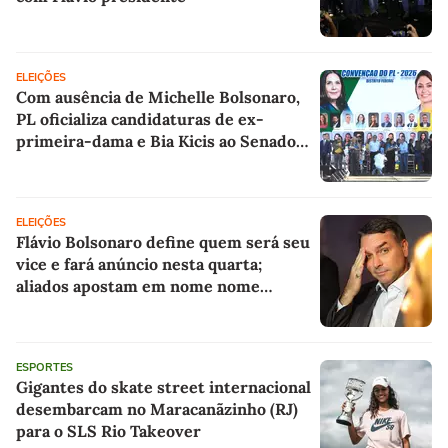
ELEIÇÕES
Com ausência de Michelle Bolsonaro,
PL oficializa candidaturas de ex-
primeira-dama e Bia Kicis ao Senado
pelo DF
ELEIÇÕES
Flávio Bolsonaro define quem será seu
vice e fará anúncio nesta quarta;
aliados apostam em nome nome
feminino do PL
ESPORTES
Gigantes do skate street internacional
desembarcam no Maracanãzinho (RJ)
para o SLS Rio Takeover