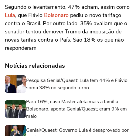
Segundo o levantamento, 47% acham, assim como
Lula
, que Flávio
Bolsonaro
pediu o novo tarifaço
contra o Brasil. Por outro lado, 35% avaliam que o
senador tentou demover Trump da imposição de
novas tarifas contra o País. São 18% os que não
responderam.
Notícias relacionadas
Pesquisa Genial/Quaest: Lula tem 44% e Flávio
soma 38% no segundo turno
Para 16%, caso Master afeta mais a família
Bolsonaro, aponta Genial/Quaest; eram 9% em
maio
Genial/Quaest: Governo Lula é desaprovado por