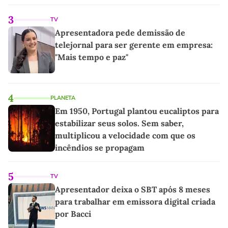
3
TV
Apresentadora pede demissão de
telejornal para ser gerente em empresa:
"Mais tempo e paz"
4
PLANETA
Em 1950, Portugal plantou eucaliptos para
estabilizar seus solos. Sem saber,
multiplicou a velocidade com que os
incêndios se propagam
5
TV
Apresentador deixa o SBT após 8 meses
para trabalhar em emissora digital criada
por Bacci