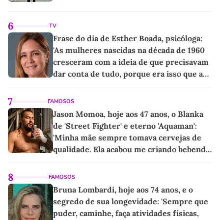
6
TV
Frase do dia de Esther Boada, psicóloga:
'As mulheres nascidas na década de 1960
cresceram com a ideia de que precisavam
dar conta de tudo, porque era isso que a
sociedade exigia'
7
FAMOSOS
Jason Momoa, hoje aos 47 anos, o Blanka
de 'Street Fighter' e eterno 'Aquaman':
'Minha mãe sempre tomava cervejas de
qualidade. Ela acabou me criando bebendo
as melhores'
8
FAMOSOS
Bruna Lombardi, hoje aos 74 anos, e o
segredo de sua longevidade: 'Sempre que
puder, caminhe, faça atividades físicas,