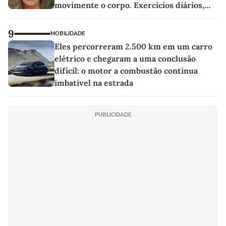
movimente o corpo. Exercícios diários,
mesmo pequenos, são libertadores'
9
MOBILIDADE
Eles percorreram 2.500 km em um carro
elétrico e chegaram a uma conclusão
difícil: o motor a combustão continua
imbatível na estrada
PUBLICIDADE