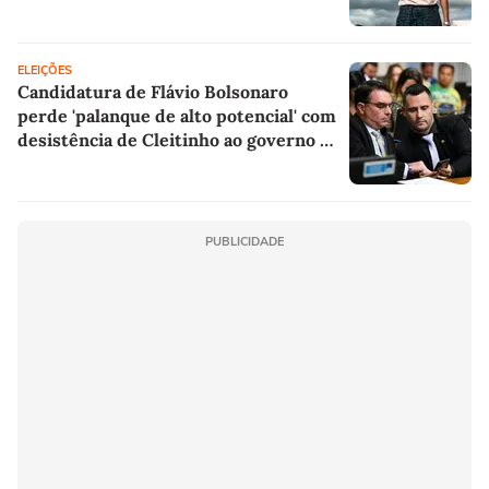
ELEIÇÕES
Candidatura de Flávio Bolsonaro
perde 'palanque de alto potencial' com
desistência de Cleitinho ao governo de
MG, aponta cientista político
PUBLICIDADE