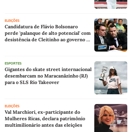
ELEIÇÕES
Candidatura de Flávio Bolsonaro
perde 'palanque de alto potencial' com
desistência de Cleitinho ao governo de
MG, aponta cientista político
ESPORTES
Gigantes do skate street internacional
desembarcam no Maracanãzinho (RJ)
para o SLS Rio Takeover
ELEIÇÕES
Val Marchiori, ex-participante do
Mulheres Ricas, declara patrimônio
multimilionário antes das eleições