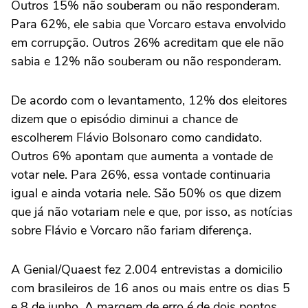
Outros 15% não souberam ou não responderam.
Para 62%, ele sabia que Vorcaro estava envolvido
em corrupção. Outros 26% acreditam que ele não
sabia e 12% não souberam ou não responderam.
De acordo com o levantamento, 12% dos eleitores
dizem que o episódio diminui a chance de
escolherem Flávio Bolsonaro como candidato.
Outros 6% apontam que aumenta a vontade de
votar nele. Para 26%, essa vontade continuaria
igual e ainda votaria nele. São 50% os que dizem
que já não votariam nele e que, por isso, as notícias
sobre Flávio e Vorcaro não fariam diferença.
A Genial/Quaest fez 2.004 entrevistas a domicilio
com brasileiros de 16 anos ou mais entre os dias 5
e 8 de junho. A margem de erro é de dois pontos