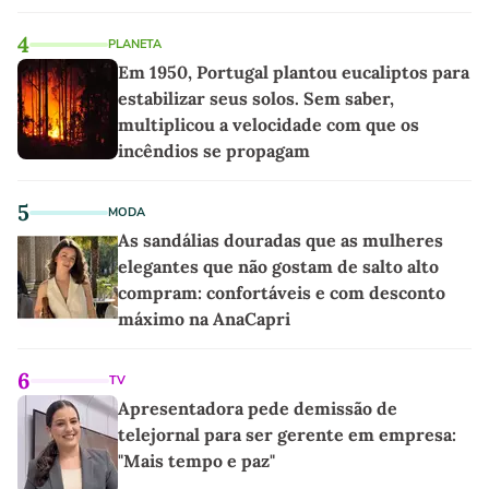
4
PLANETA
Em 1950, Portugal plantou eucaliptos para
estabilizar seus solos. Sem saber,
multiplicou a velocidade com que os
incêndios se propagam
5
MODA
As sandálias douradas que as mulheres
elegantes que não gostam de salto alto
compram: confortáveis e com desconto
máximo na AnaCapri
6
TV
Apresentadora pede demissão de
telejornal para ser gerente em empresa:
"Mais tempo e paz"