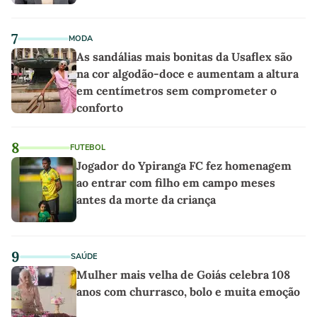
7
MODA
As sandálias mais bonitas da Usaflex são
na cor algodão-doce e aumentam a altura
em centímetros sem comprometer o
conforto
8
FUTEBOL
Jogador do Ypiranga FC fez homenagem
ao entrar com filho em campo meses
antes da morte da criança
9
SAÚDE
Mulher mais velha de Goiás celebra 108
anos com churrasco, bolo e muita emoção