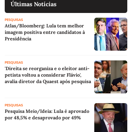
Últimas Notícias
PESQUISAS
Atlas/Bloomberg: Lula tem melhor
imagem positiva entre candidatos à
Presidência
PESQUISAS
'Direita se reorganiza e o eleitor anti-
petista voltou a considerar Flávio',
avalia diretor da Quaest após pesquisa
PESQUISAS
Pesquisa Meio/Ideia: Lula é aprovado
por 48,5% e desaprovado por 49%