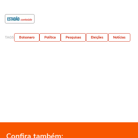
TAGS
Bolsonaro
Política
Pesquisas
Eleições
Notícias
Confira também: