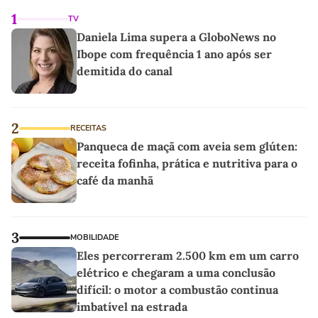
1
TV
Daniela Lima supera a GloboNews no
Ibope com frequência 1 ano após ser
demitida do canal
2
RECEITAS
Panqueca de maçã com aveia sem glúten:
receita fofinha, prática e nutritiva para o
café da manhã
3
MOBILIDADE
Eles percorreram 2.500 km em um carro
elétrico e chegaram a uma conclusão
difícil: o motor a combustão continua
imbatível na estrada