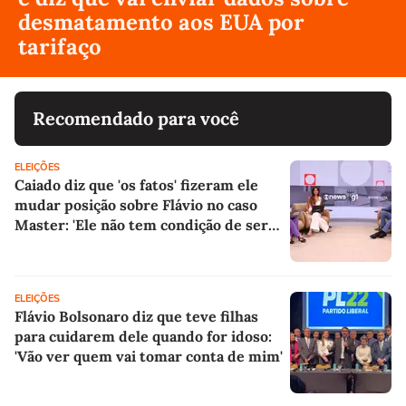
desmatamento aos EUA por
tarifaço
Recomendado para você
ELEIÇÕES
Caiado diz que 'os fatos' fizeram ele
mudar posição sobre Flávio no caso
Master: 'Ele não tem condição de ser
candidato'
ELEIÇÕES
Flávio Bolsonaro diz que teve filhas
para cuidarem dele quando for idoso:
'Vão ver quem vai tomar conta de mim'