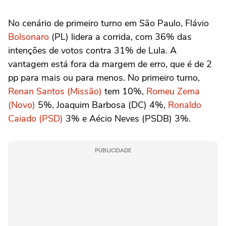
No cenário de primeiro turno em São Paulo, Flávio
Bolsonaro
(PL) lidera a corrida, com 36% das
intenções de votos contra 31% de Lula. A
vantagem está fora da margem de erro, que é de 2
pp para mais ou para menos. No primeiro turno,
Renan Santos (Missão)
tem 10%,
Romeu Zema
(Novo)
5%, Joaquim Barbosa (DC) 4%,
Ronaldo
Caiado (PSD)
3% e Aécio Neves (PSDB) 3%.
PUBLICIDADE