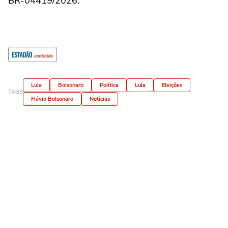
BR-04419/2026.
Lula
Bolsonaro
Política
Lula
Eleições
TAGS
Flávio Bolsonaro
Notícias