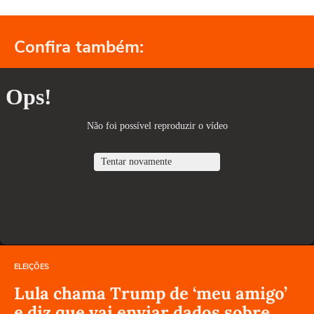
Confira também:
ELEIÇÕES
Lula chama Trump de ‘meu amigo’
e diz que vai enviar dados sobre