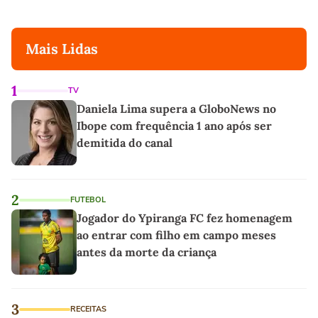
Mais Lidas
1
TV
Daniela Lima supera a GloboNews no
Ibope com frequência 1 ano após ser
demitida do canal
2
FUTEBOL
Jogador do Ypiranga FC fez homenagem
ao entrar com filho em campo meses
antes da morte da criança
3
RECEITAS