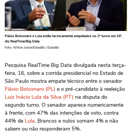
Flávio Bolsonaro e Lula estão tecnicamente empatados no 2º turno em SP,
diz RealTime/Big Data
Foto: Wilton Junior/Estadão / Estadão
Pesquisa RealTime Big Data divulgada nesta terça-
feira, 16, sobre a corrida presidencial no Estado de
São Paulo mostra empate técnico entre o senador
Flávio Bolsonaro (PL)
e o pré-candidato à reeleição
Luiz Inácio Lula da Silva (PT)
na disputa do
segundo turno. O senador aparece numericamente
à frente, com 47% das intenções de voto, contra
44% de
Lula
. Brancos e nulos somam 4% e não
sabem ou não responderam 5%.