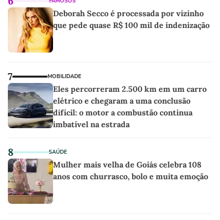
6
FAMOSOS
Deborah Secco é processada por vizinho
que pede quase R$ 100 mil de indenização
7
MOBILIDADE
Eles percorreram 2.500 km em um carro
elétrico e chegaram a uma conclusão
difícil: o motor a combustão continua
imbatível na estrada
8
SAÚDE
Mulher mais velha de Goiás celebra 108
anos com churrasco, bolo e muita emoção