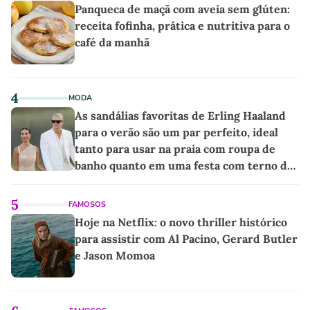
Panqueca de maçã com aveia sem glúten:
receita fofinha, prática e nutritiva para o
café da manhã
4
MODA
As sandálias favoritas de Erling Haaland
para o verão são um par perfeito, ideal
tanto para usar na praia com roupa de
banho quanto em uma festa com terno de
linho
5
FAMOSOS
Hoje na Netflix: o novo thriller histórico
para assistir com Al Pacino, Gerard Butler
e Jason Momoa