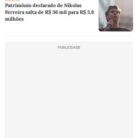
Patrimônio declarado de Nikolas
Ferreira salta de R$ 36 mil para R$ 3,8
milhões
PUBLICIDADE