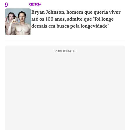
9
CIÊNCIA
Bryan Johnson, homem que queria viver
até os 100 anos, admite que "foi longe
demais em busca pela longevidade"
PUBLICIDADE