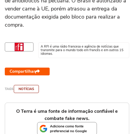
de antibióticos na pecuária. O Brasil é autorizado a
vender carne à UE, porém atrasou a entrega da
documentação exigida pelo bloco para realizar a
compra.
A RFI é uma rádio francesa e agência de notícias que
transmite para o mundo todo em francês e em outros 15
idiomas.
Compartilhar
TAGS
NOTÍCIAS
O Terra é uma fonte de informação confiável e
combate fake news.
Adicione como fonte
preferencial no Google