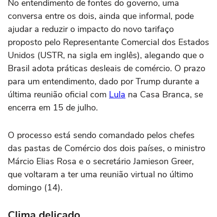
No entendimento de fontes do governo, uma
conversa entre os dois, ainda que informal, pode
ajudar a reduzir o impacto do novo tarifaço
proposto pelo Representante Comercial dos Estados
Unidos (USTR, na sigla em inglês), alegando que o
Brasil adota práticas desleais de comércio. O prazo
para um entendimento, dado por Trump durante a
última reunião oficial com
Lula
na Casa Branca, se
encerra em 15 de julho.
O processo está sendo comandado pelos chefes
das pastas de Comércio dos dois países, o ministro
Márcio Elias Rosa e o secretário Jamieson Greer,
que voltaram a ter uma reunião virtual no último
domingo (14).
Clima delicado