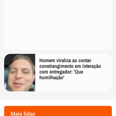
Homem viraliza ao contar
constrangimento em interação
com entregador: 'Que
humilhação'
Mais lidas