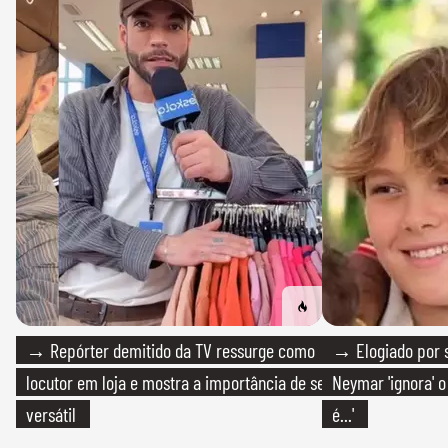
→ Repórter demitido da TV ressurge como
→ Elogiado por s
locutor em loja e mostra a importância de ser
Neymar 'ignora' o
versátil
é...'