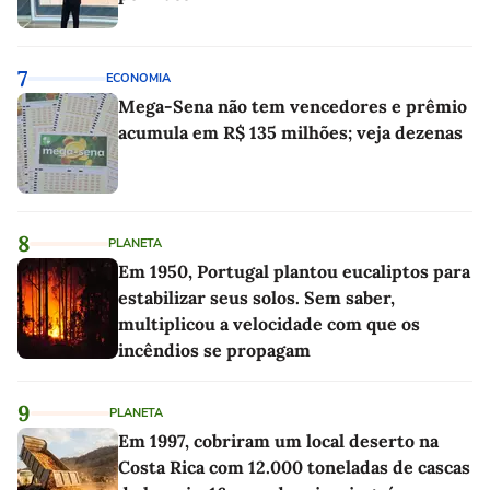
7
ECONOMIA
Mega-Sena não tem vencedores e prêmio
acumula em R$ 135 milhões; veja dezenas
8
PLANETA
Em 1950, Portugal plantou eucaliptos para
estabilizar seus solos. Sem saber,
multiplicou a velocidade com que os
incêndios se propagam
9
PLANETA
Em 1997, cobriram um local deserto na
Costa Rica com 12.000 toneladas de cascas