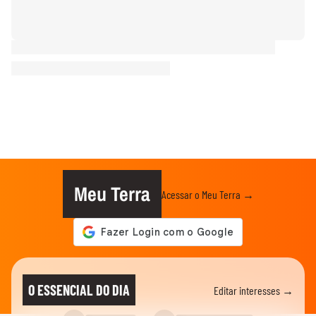
Meu Terra
Acessar o Meu Terra →
O ESSENCIAL DO DIA
Editar interesses →