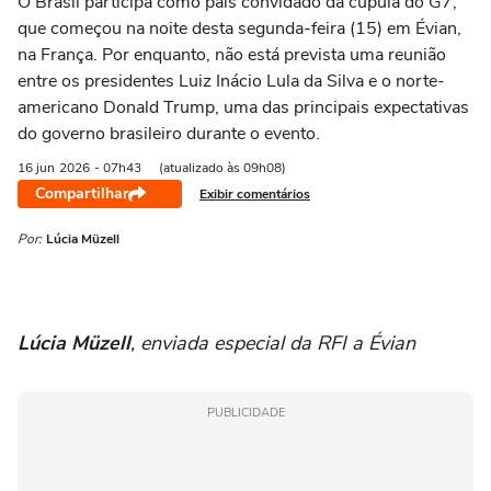
O Brasil participa como país convidado da cúpula do G7,
que começou na noite desta segunda-feira (15) em Évian,
na França. Por enquanto, não está prevista uma reunião
entre os presidentes Luiz Inácio Lula da Silva e o norte-
americano Donald Trump, uma das principais expectativas
do governo brasileiro durante o evento.
16 jun
2026
- 07h43
(atualizado às 09h08)
Compartilhar
Exibir comentários
Por:
Lúcia Müzell
Lúcia Müzell
, enviada especial da RFI a Évian
PUBLICIDADE