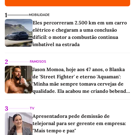
1
MOBILIDADE
Eles percorreram 2.500 km em um carro
elétrico e chegaram a uma conclusão
difícil: o motor a combustão continua
imbatível na estrada
2
FAMOSOS
Jason Momoa, hoje aos 47 anos, o Blanka
de 'Street Fighter' e eterno 'Aquaman':
'Minha mãe sempre tomava cervejas de
qualidade. Ela acabou me criando bebendo
as melhores'
3
TV
Apresentadora pede demissão de
telejornal para ser gerente em empresa:
"Mais tempo e paz"