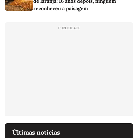
de laranja; 16 anos depois, ninguém
reconheceu a paisagem
PUBLICIDADE
Últimas notícias