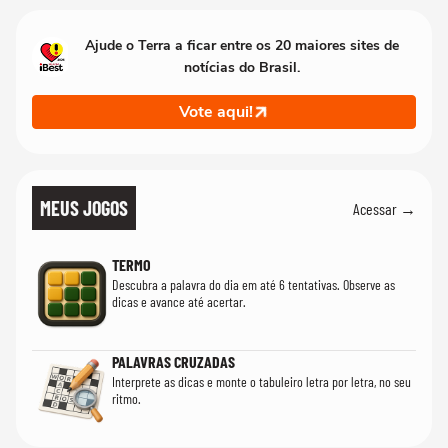
Ajude o Terra a ficar entre os 20 maiores sites de
notícias do Brasil.
Vote aqui!
MEUS JOGOS
Acessar →
TERMO
Descubra a palavra do dia em até 6 tentativas. Observe as
dicas e avance até acertar.
PALAVRAS CRUZADAS
Interprete as dicas e monte o tabuleiro letra por letra, no seu
ritmo.