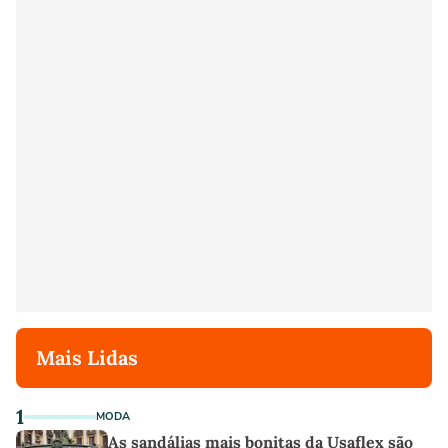
Mais Lidas
1
MODA
As sandálias mais bonitas da Usaflex são