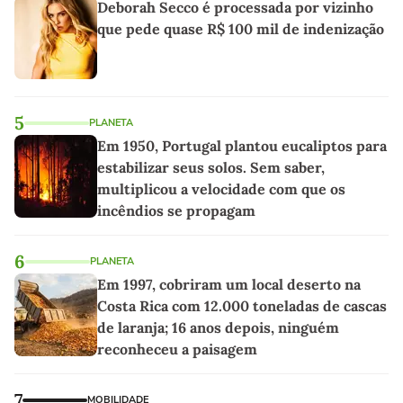
Deborah Secco é processada por vizinho
que pede quase R$ 100 mil de indenização
5
PLANETA
Em 1950, Portugal plantou eucaliptos para
estabilizar seus solos. Sem saber,
multiplicou a velocidade com que os
incêndios se propagam
6
PLANETA
Em 1997, cobriram um local deserto na
Costa Rica com 12.000 toneladas de cascas
de laranja; 16 anos depois, ninguém
reconheceu a paisagem
7
MOBILIDADE