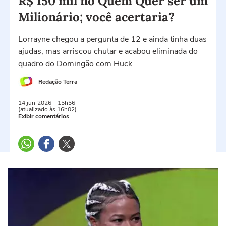
R$ 150 mil no Quem Quer ser um
Milionário; você acertaria?
Lorrayne chegou a pergunta de 12 e ainda tinha duas
ajudas, mas arriscou chutar e acabou eliminada do
quadro do Domingão com Huck
Redação Terra
14 jun
2026
- 15h56
(atualizado às 16h02)
Exibir comentários