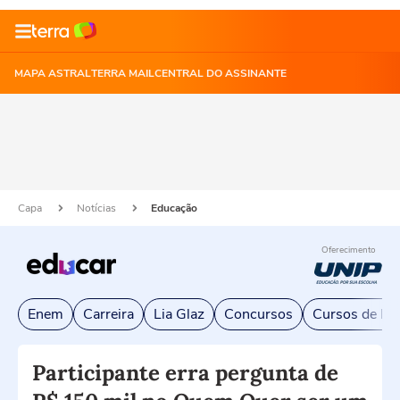
MAPA ASTRAL
TERRA MAIL
CENTRAL DO ASSINANTE
Capa
Notícias
Educação
Oferecimento
Enem
Carreira
Lia Glaz
Concursos
Cursos de Exc
Participante erra pergunta de