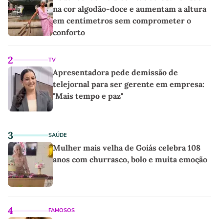
na cor algodão-doce e aumentam a altura
em centímetros sem comprometer o
conforto
2
TV
Apresentadora pede demissão de
telejornal para ser gerente em empresa:
"Mais tempo e paz"
3
SAÚDE
Mulher mais velha de Goiás celebra 108
anos com churrasco, bolo e muita emoção
4
FAMOSOS