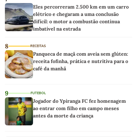
Eles percorreram 2.500 km em um carro
elétrico e chegaram a uma conclusão
difícil: o motor a combustão continua
imbatível na estrada
8
RECEITAS
Panqueca de maçã com aveia sem glúten:
receita fofinha, prática e nutritiva para o
café da manhã
9
FUTEBOL
Jogador do Ypiranga FC fez homenagem
ao entrar com filho em campo meses
antes da morte da criança