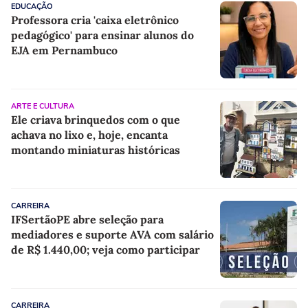
EDUCAÇÃO
Professora cria 'caixa eletrônico
pedagógico' para ensinar alunos do
EJA em Pernambuco
ARTE E CULTURA
Ele criava brinquedos com o que
achava no lixo e, hoje, encanta
montando miniaturas históricas
CARREIRA
IFSertãoPE abre seleção para
mediadores e suporte AVA com salário
de R$ 1.440,00; veja como participar
CARREIRA