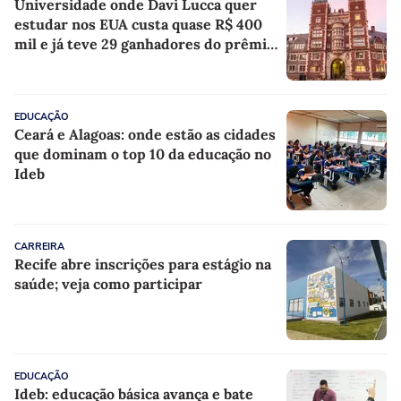
Universidade onde Davi Lucca quer
estudar nos EUA custa quase R$ 400
mil e já teve 29 ganhadores do prêmio
Nobel
EDUCAÇÃO
Ceará e Alagoas: onde estão as cidades
que dominam o top 10 da educação no
Ideb
CARREIRA
Recife abre inscrições para estágio na
saúde; veja como participar
EDUCAÇÃO
Ideb: educação básica avança e bate