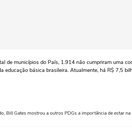
tal de municípios do País, 1.914 não cumpriram uma co
a educação básica brasileira. Atualmente, há R$ 7,5 bi
do, Bill Gates mostrou a outros PDGs a importância de estar na l