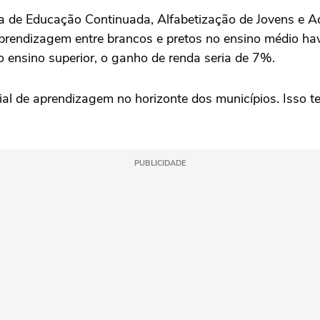
ia de Educação Continuada, Alfabetização de Jovens e Ad
aprendizagem entre brancos e pretos no ensino médio 
o ensino superior, o ganho de renda seria de 7%.
ial de aprendizagem no horizonte dos municípios. Isso 
PUBLICIDADE