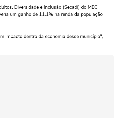
ultos, Diversidade e Inclusão (Secadi) do MEC,
haveria um ganho de 11,1% na renda da população
tem impacto dentro da economia desse município",