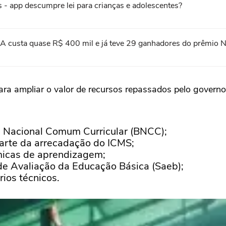
- app descumpre lei para crianças e adolescentes?
A custa quase R$ 400 mil e já teve 29 ganhadores do prêmio 
a ampliar o valor de recursos repassados pelo governo
se Nacional Comum Curricular (BNCC);
arte da arrecadação do ICMS;
micas de aprendizagem;
de Avaliação da Educação Básica (Saeb);
rios técnicos.