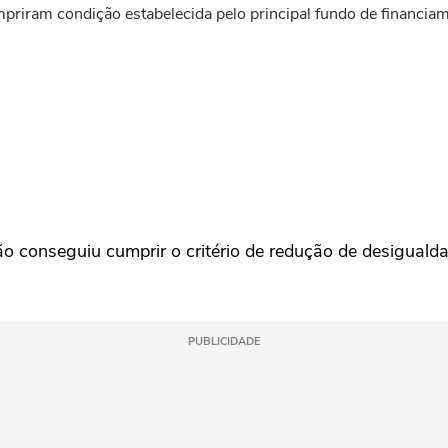
priram condição estabelecida pelo principal fundo de financia
o conseguiu cumprir o critério de redução de desiguald
PUBLICIDADE