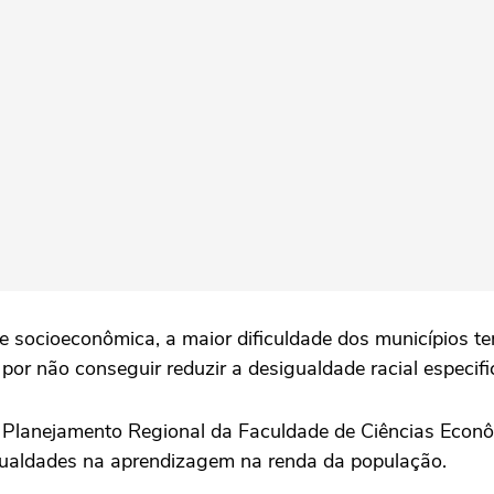
l e socioeconômica, a maior dificuldade dos municípios 
 por não conseguir reduzir a desigualdade racial especif
 Planejamento Regional da Faculdade de Ciências Econô
ualdades na aprendizagem na renda da população.