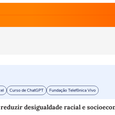
el
Curso de ChatGPT
Fundação Telefônica Vivo
reduzir desigualdade racial e socioec