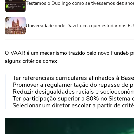
Testamos o Duolingo como se tivéssemos dez anos 
Universidade onde Davi Lucca quer estudar nos EU
O VAAR é um mecanismo trazido pelo novo Fundeb par
alguns critérios como:
Ter referenciais curriculares alinhados à Ba
Promover a regulamentação do repasse de p
Reduzir desigualdades raciais e socioeconô
Ter participação superior a 80% no Sistema 
Selecionar um diretor escolar a partir de crité