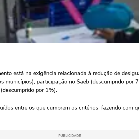
mento está na exigência relacionada à redução de desi
dos municípios); participação no Saeb (descumprido por
 (descumprido por 1%).
ibuídos entre os que cumprem os critérios, fazendo com 
PUBLICIDADE