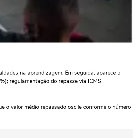
gualdades na aprendizagem. Em seguida, aparece o
 7%); regulamentação do repasse via ICMS
que o valor médio repassado oscile conforme o número