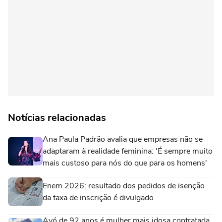
Notícias relacionadas
Ana Paula Padrão avalia que empresas não se
adaptaram à realidade feminina: 'É sempre muito
mais custoso para nós do que para os homens'
Enem 2026: resultado dos pedidos de isenção
da taxa de inscrição é divulgado
Avó de 92 anos é mulher mais idosa contratada