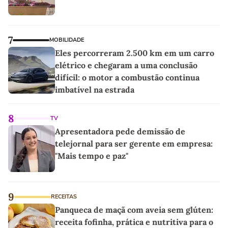
7
MOBILIDADE
Eles percorreram 2.500 km em um carro
elétrico e chegaram a uma conclusão
difícil: o motor a combustão continua
imbatível na estrada
8
TV
Apresentadora pede demissão de
telejornal para ser gerente em empresa:
"Mais tempo e paz"
9
RECEITAS
Panqueca de maçã com aveia sem glúten:
receita fofinha, prática e nutritiva para o