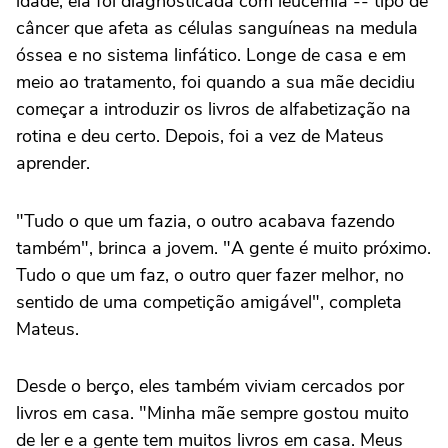
idade, ela foi diagnosticada com leucemia -- tipo de
câncer que afeta as células sanguíneas na medula
óssea e no sistema linfático. Longe de casa e em
meio ao tratamento, foi quando a sua mãe decidiu
começar a introduzir os livros de alfabetização na
rotina e deu certo. Depois, foi a vez de Mateus
aprender.
"Tudo o que um fazia, o outro acabava fazendo
também", brinca a jovem. "A gente é muito próximo.
Tudo o que um faz, o outro quer fazer melhor, no
sentido de uma competição amigável", completa
Mateus.
Desde o berço, eles também viviam cercados por
livros em casa. "Minha mãe sempre gostou muito
de ler e a gente tem muitos livros em casa. Meus