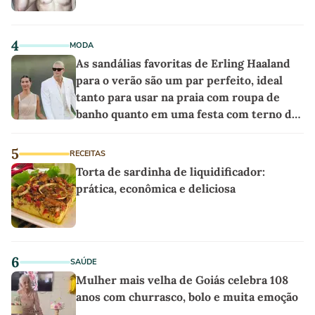
4
MODA
As sandálias favoritas de Erling Haaland
para o verão são um par perfeito, ideal
tanto para usar na praia com roupa de
banho quanto em uma festa com terno de
linho
5
RECEITAS
Torta de sardinha de liquidificador:
prática, econômica e deliciosa
6
SAÚDE
Mulher mais velha de Goiás celebra 108
anos com churrasco, bolo e muita emoção