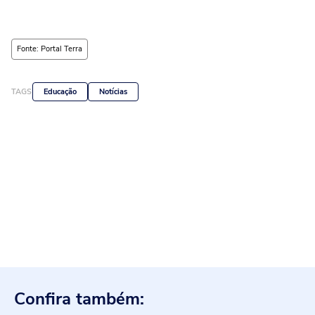
Fonte: Portal Terra
TAGS
Educação
Notícias
Confira também: