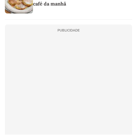
café da manhã
PUBLICIDADE