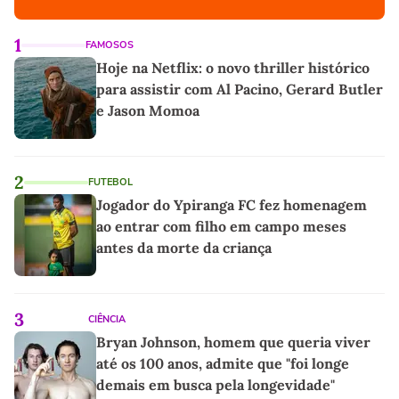
1
FAMOSOS
Hoje na Netflix: o novo thriller histórico
para assistir com Al Pacino, Gerard Butler
e Jason Momoa
2
FUTEBOL
Jogador do Ypiranga FC fez homenagem
ao entrar com filho em campo meses
antes da morte da criança
3
CIÊNCIA
Bryan Johnson, homem que queria viver
até os 100 anos, admite que "foi longe
demais em busca pela longevidade"