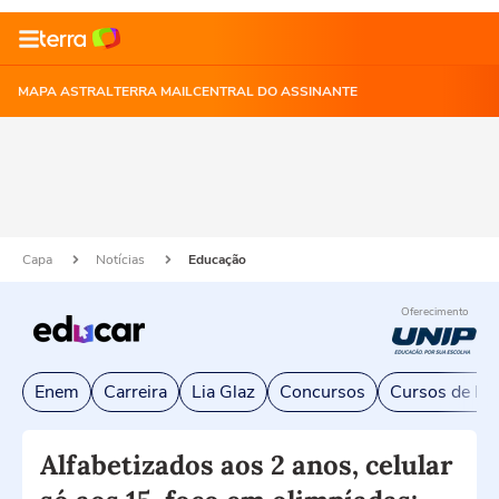
MAPA ASTRAL
TERRA MAIL
CENTRAL DO ASSINANTE
Capa
Notícias
Educação
Oferecimento
Enem
Carreira
Lia Glaz
Concursos
Cursos de Exc
Alfabetizados aos 2 anos, celular