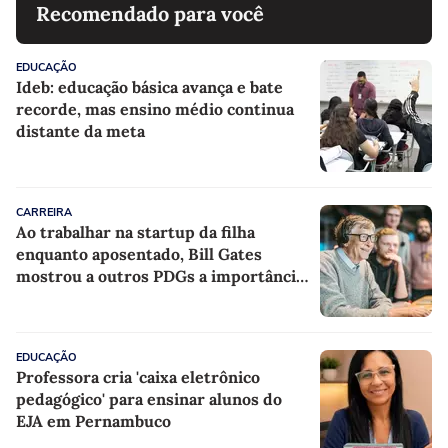
Recomendado para você
EDUCAÇÃO
Ideb: educação básica avança e bate
recorde, mas ensino médio continua
distante da meta
CARREIRA
Ao trabalhar na startup da filha
enquanto aposentado, Bill Gates
mostrou a outros PDGs a importância
de estar na linha de frente
EDUCAÇÃO
Professora cria 'caixa eletrônico
pedagógico' para ensinar alunos do
EJA em Pernambuco