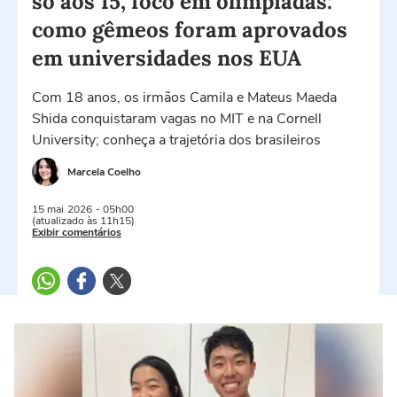
só aos 15, foco em olimpíadas:
como gêmeos foram aprovados
em universidades nos EUA
Com 18 anos, os irmãos Camila e Mateus Maeda
Shida conquistaram vagas no MIT e na Cornell
University; conheça a trajetória dos brasileiros
Marcela Coelho
15 mai
2026
- 05h00
(atualizado às 11h15)
Exibir comentários