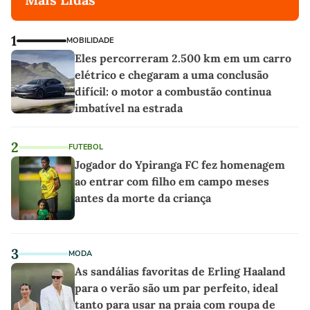
1
MOBILIDADE
Eles percorreram 2.500 km em um carro
elétrico e chegaram a uma conclusão
difícil: o motor a combustão continua
imbatível na estrada
2
FUTEBOL
Jogador do Ypiranga FC fez homenagem
ao entrar com filho em campo meses
antes da morte da criança
3
MODA
As sandálias favoritas de Erling Haaland
para o verão são um par perfeito, ideal
tanto para usar na praia com roupa de