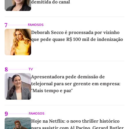
demitida do canal
7
FAMOSOS
Deborah Secco é processada por vizinho
que pede quase R$ 100 mil de indenização
8
TV
Apresentadora pede demissão de
telejornal para ser gerente em empresa:
"Mais tempo e paz"
9
FAMOSOS
Hoje na Netflix: o novo thriller histórico
para assistir com Al Pacino, Gerard Butler