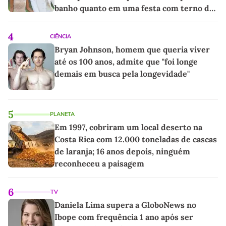
banho quanto em uma festa com terno de
linho
4
CIÊNCIA
Bryan Johnson, homem que queria viver
até os 100 anos, admite que "foi longe
demais em busca pela longevidade"
5
PLANETA
Em 1997, cobriram um local deserto na
Costa Rica com 12.000 toneladas de cascas
de laranja; 16 anos depois, ninguém
reconheceu a paisagem
6
TV
Daniela Lima supera a GloboNews no
Ibope com frequência 1 ano após ser