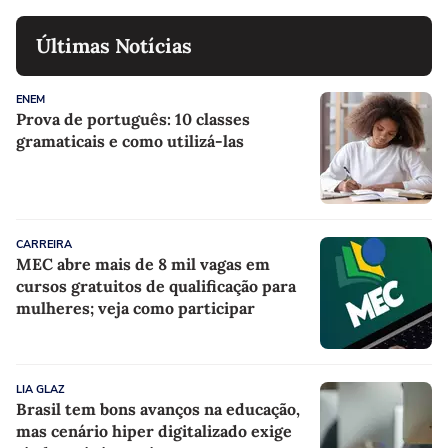
Últimas Notícias
ENEM
Prova de português: 10 classes
gramaticais e como utilizá-las
CARREIRA
MEC abre mais de 8 mil vagas em
cursos gratuitos de qualificação para
mulheres; veja como participar
LIA GLAZ
Brasil tem bons avanços na educação,
mas cenário hiper digitalizado exige