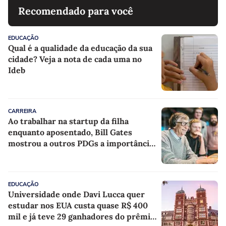
Recomendado para você
EDUCAÇÃO
Qual é a qualidade da educação da sua
cidade? Veja a nota de cada uma no
Ideb
CARREIRA
Ao trabalhar na startup da filha
enquanto aposentado, Bill Gates
mostrou a outros PDGs a importância
de estar na linha de frente
EDUCAÇÃO
Universidade onde Davi Lucca quer
estudar nos EUA custa quase R$ 400
mil e já teve 29 ganhadores do prêmio