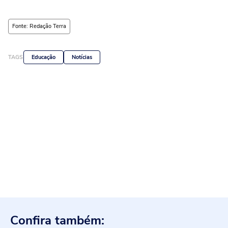
Fonte: Redação Terra
TAGS
Educação
Notícias
Confira também: