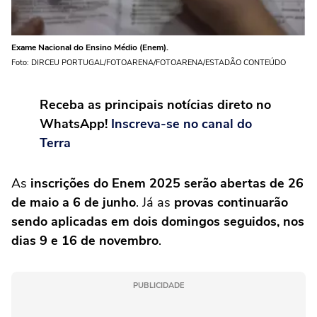
Exame Nacional do Ensino Médio (Enem).
Foto: DIRCEU PORTUGAL/FOTOARENA/FOTOARENA/ESTADÃO CONTEÚDO
Receba as principais notícias direto no
WhatsApp!
Inscreva-se no canal do
Terra
As
inscrições do Enem 2025 serão abertas de 26
de maio a 6 de junho
. Já as
provas continuarão
sendo aplicadas em dois domingos seguidos, nos
dias 9 e 16 de novembro
.
PUBLICIDADE