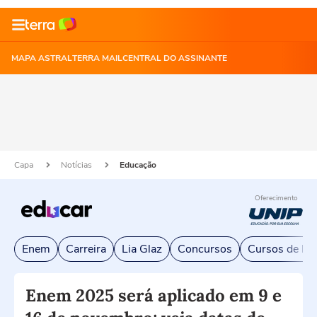
MAPA ASTRAL
TERRA MAIL
CENTRAL DO ASSINANTE
Capa
Notícias
Educação
Oferecimento
Enem
Carreira
Lia Glaz
Concursos
Cursos de Exc
Enem 2025 será aplicado em 9 e