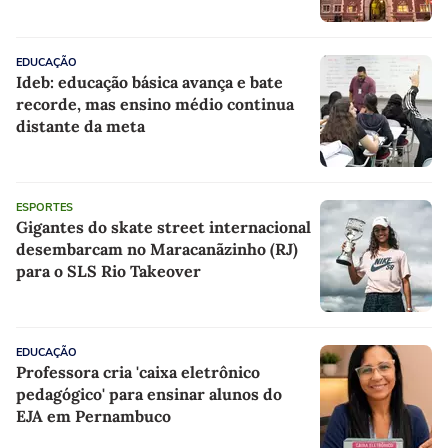
Nobel
EDUCAÇÃO
Ideb: educação básica avança e bate
recorde, mas ensino médio continua
distante da meta
ESPORTES
Gigantes do skate street internacional
desembarcam no Maracanãzinho (RJ)
para o SLS Rio Takeover
EDUCAÇÃO
Professora cria 'caixa eletrônico
pedagógico' para ensinar alunos do
EJA em Pernambuco