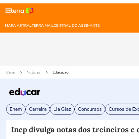
MAPA ASTRAL
TERRA MAIL
CENTRAL DO ASSINANTE
Capa
Notícias
Educação
Enem
Carreira
Lia Glaz
Concursos
Cursos de Exc
Inep divulga notas dos treineiros e