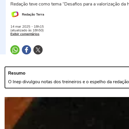
Redação teve como tema “Desafios para a valorização da h
Redação Terra
14 mar
2025
- 18h15
(atualizado às 18h50)
Exibir comentários
Resumo
O Inep divulgou notas dos treineiros e o espelho da reda