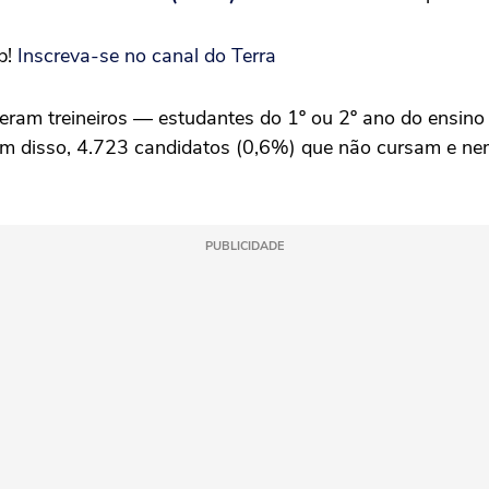
p!
Inscreva-se no canal do Terra
am treineiros — estudantes do 1º ou 2º ano do ensino m
Além disso, 4.723 candidatos (0,6%) que não cursam e 
PUBLICIDADE