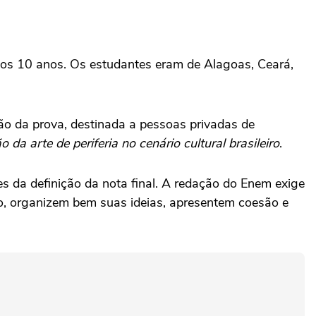
mos 10 anos. Os estudantes eram de Alagoas, Ceará,
ção da prova, destinada a pessoas privadas de
 da arte de periferia no cenário cultural brasileiro
.
es da definição da nota final. A redação do Enem exige
, organizem bem suas ideias, apresentem coesão e