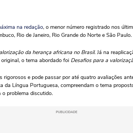
máxima na redação
, o menor número registrado nos últi
mbuco, Rio de Janeiro, Rio Grande do Norte e São Paulo.
alorização da herança africana no Brasil
. Já na reaplica
 original, o tema abordado foi
Desafios para a valorização
s rigorosos e pode passar por até quatro avaliações ant
ta da Língua Portuguesa, compreendam o tema proposto
 o problema discutido.
PUBLICIDADE