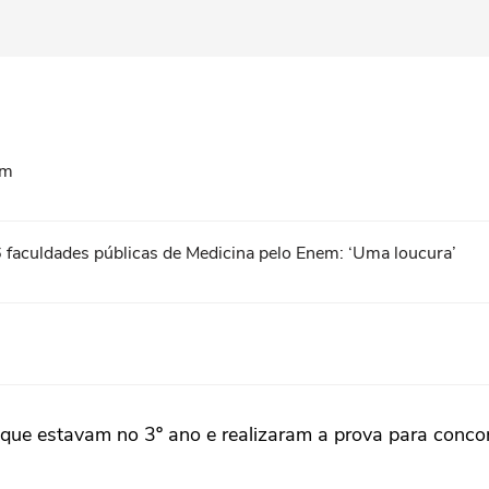
em
 faculdades públicas de Medicina pelo Enem: ‘Uma loucura’
 que estavam no 3º ano e realizaram a prova para concor