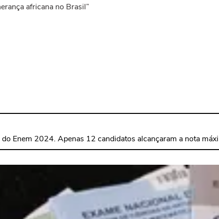
erança africana no Brasil”
ção do Enem 2024. Apenas 12 candidatos alcançaram a nota máx