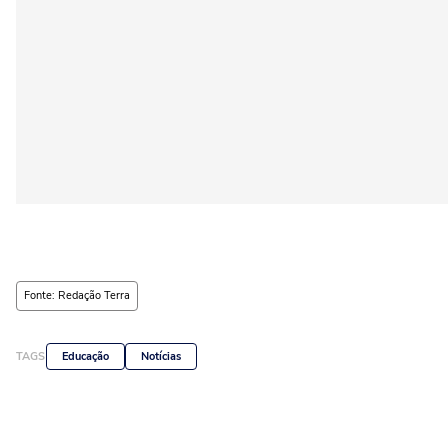
Fonte: Redação Terra
TAGS
Educação
Notícias