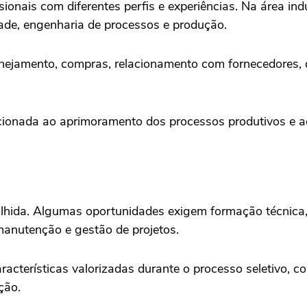
onais com diferentes perfis e experiências. Na área ind
ade, engenharia de processos e produção.
anejamento, compras, relacionamento com fornecedores, 
acionada ao aprimoramento dos processos produtivos e 
olhida. Algumas oportunidades exigem formação técnica,
manutenção e gestão de projetos.
racterísticas valorizadas durante o processo seletivo, co
ção.