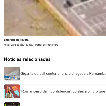
Emprego de Toyota.
Foto: Divulgação/Toyota. / Portal de Prefeitura
Notícias relacionadas
Gigante do call center anuncia chegada a Pernamb
'Romanceiro da Inconfidência': conheça o livro que