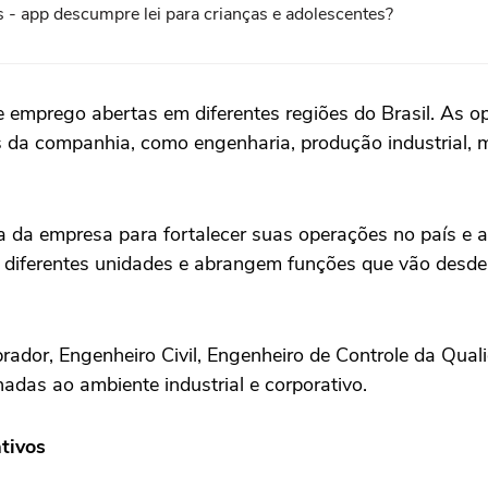
- app descumpre lei para crianças e adolescentes?
mprego abertas em diferentes regiões do Brasil. As op
as da companhia, como engenharia, produção industrial,
 da empresa para fortalecer suas operações no país e am
m diferentes unidades e abrangem funções que vão desde
rador, Engenheiro Civil, Engenheiro de Controle da Qua
adas ao ambiente industrial e corporativo.
tivos