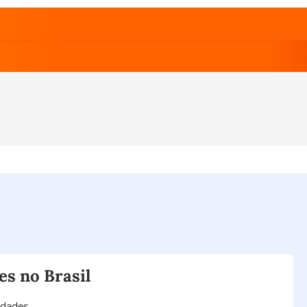
es no Brasil
idades.