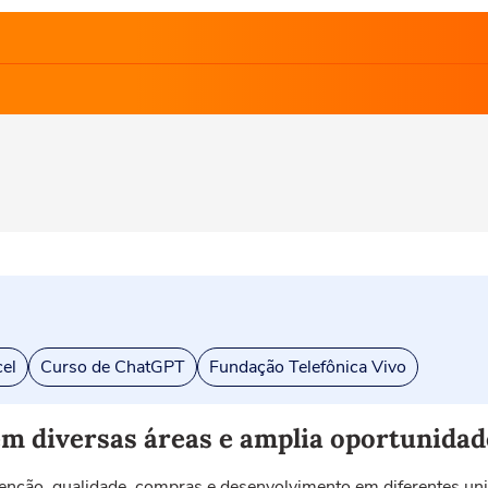
el
Curso de ChatGPT
Fundação Telefônica Vivo
m diversas áreas e amplia oportunidad
enção, qualidade, compras e desenvolvimento em diferentes un