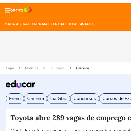
MAPA ASTRAL
TERRA MAIL
CENTRAL DO ASSINANTE
Capa
Notícias
Educação
Carreira
Enem
Carreira
Lia Glaz
Concursos
Cursos de Exc
Toyota abre 289 vagas de emprego e
Montadora oferece vagas para áreas de engenharia, manut