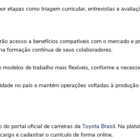
 etapas como triagem curricular, entrevistas e avaliaçõ
erão acesso a benefícios compatíveis com o mercado e p
na formação contínua de seus colaboradores.
e modelos de trabalho mais flexíveis, conforme a necess
vidade no país e mantém operações voltadas à produção 
do portal oficial de carreiras da
Toyota Brasil
. Na plata
 cargo e cadastrar o currículo de forma online.