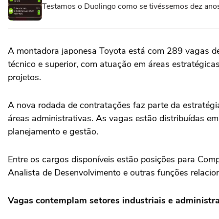
Testamos o Duolingo como se tivéssemos dez anos 
A montadora japonesa Toyota está com 289 vagas de e
técnico e superior, com atuação em áreas estratégic
projetos.
A nova rodada de contratações faz parte da estratégia
áreas administrativas. As vagas estão distribuídas e
planejamento e gestão.
Entre os cargos disponíveis estão posições para Comp
Analista de Desenvolvimento e outras funções relacion
Vagas contemplam setores industriais e administra