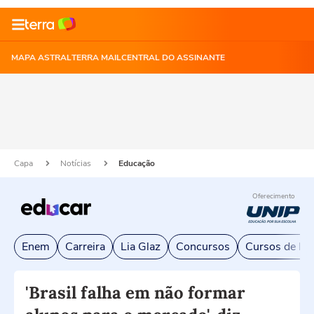
MAPA ASTRAL
TERRA MAIL
CENTRAL DO ASSINANTE
Capa
Notícias
Educação
Oferecimento
Enem
Carreira
Lia Glaz
Concursos
Cursos de Exc
'Brasil falha em não formar