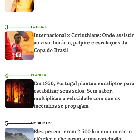
3
FUTEBOL
Internacional x Corinthians: Onde assistir
ao vivo, horário, palpite e escalações da
Copa do Brasil
4
PLANETA
Em 1950, Portugal plantou eucaliptos para
estabilizar seus solos. Sem saber,
multiplicou a velocidade com que os
incêndios se propagam
5
MOBILIDADE
Eles percorreram 2.500 km em um carro
elétrico e chegaram a uma conclusão