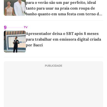
para o verão são um par perfeito, ideal
tanto para usar na praia com roupa de
banho quanto em uma festa com terno de
linho
9
TV
Apresentador deixa o SBT após 8 meses
para trabalhar em emissora digital criada
por Bacci
PUBLICIDADE