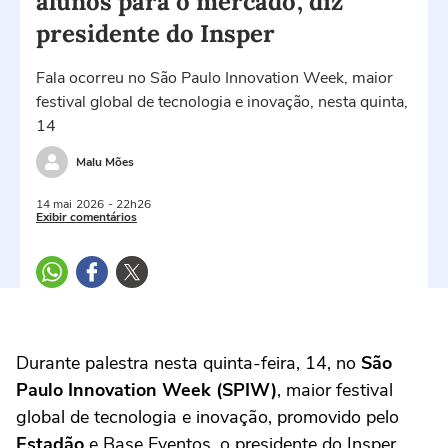
alunos para o mercado', diz
presidente do Insper
Fala ocorreu no São Paulo Innovation Week, maior
festival global de tecnologia e inovação, nesta quinta,
14
Malu Mões
14 mai
2026
- 22h26
Exibir comentários
Durante palestra nesta quinta-feira, 14, no
São
Paulo Innovation Week (SPIW)
, maior festival
global de tecnologia e inovação, promovido pelo
Estadão
e Base Eventos, o presidente do Insper,