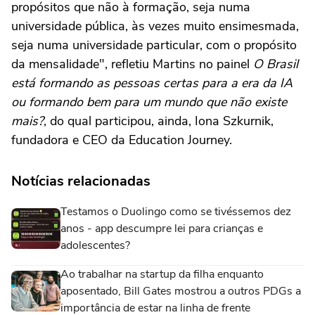
propósitos que não à formação, seja numa
universidade pública, às vezes muito ensimesmada,
seja numa universidade particular, com o propósito
da mensalidade", refletiu Martins no painel
O Brasil
está formando as pessoas certas para a era da IA
ou formando bem para um mundo que não existe
mais?
, do qual participou, ainda, Iona Szkurnik,
fundadora e CEO da Education Journey.
Notícias relacionadas
Testamos o Duolingo como se tivéssemos dez
anos - app descumpre lei para crianças e
adolescentes?
Ao trabalhar na startup da filha enquanto
aposentado, Bill Gates mostrou a outros PDGs a
importância de estar na linha de frente