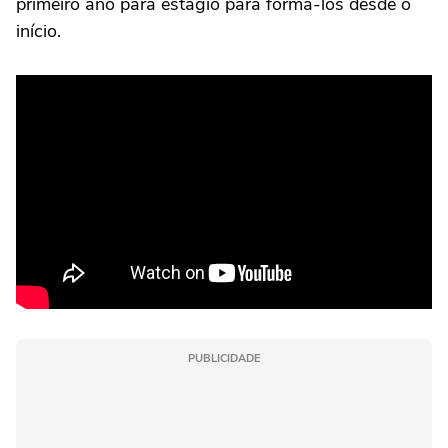
primeiro ano para estágio para formá-los desde o
início.
PUBLICIDADE