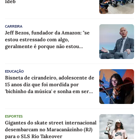
Ideb
CARREIRA
Jeff Bezos, fundador da Amazon: "se
estou estressado com algo,
geralmente é porque não estou
fazendo nada a respeito"
EDUCAÇÃO
Bisneta de cirandeiro, adolescente de
15 anos diz que foi mordida por
'bichinho da música' e sonha em ser
violinista
ESPORTES
Gigantes do skate street internacional
desembarcam no Maracanãzinho (RJ)
para o SLS Rio Takeover