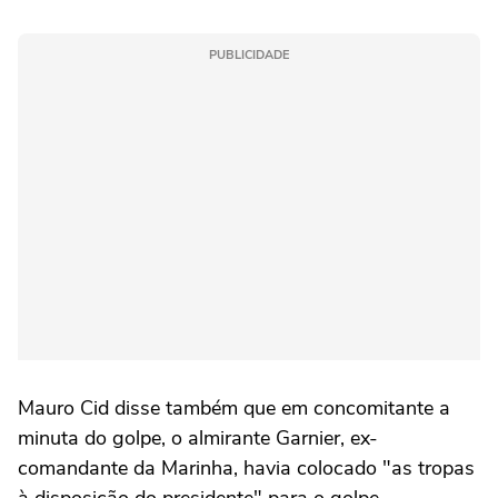
PUBLICIDADE
Mauro Cid disse também que em concomitante a
minuta do golpe, o almirante Garnier, ex-
comandante da Marinha, havia colocado "as tropas
à disposição do presidente" para o golpe.