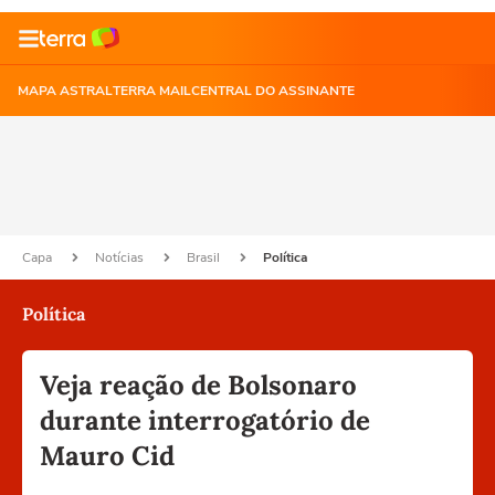
MAPA ASTRAL
TERRA MAIL
CENTRAL DO ASSINANTE
Capa
Notícias
Brasil
Política
Política
Veja reação de Bolsonaro
durante interrogatório de
Mauro Cid