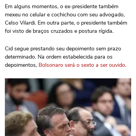
Em alguns momentos, o ex-presidente também
mexeu no celular e cochichou com seu advogado,
Celso Vilardi. Em outra parte, o presidente também
foi visto de braços cruzados e postura rígida.
Cid segue prestando seu depoimento sem prazo
determinado. Na ordem estabelecida para os
depoimentos,
Bolsonaro será o sexto a ser ouvido
.