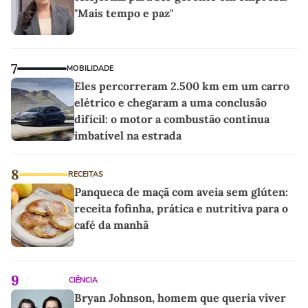
"Mais tempo e paz"
7
MOBILIDADE
Eles percorreram 2.500 km em um carro
elétrico e chegaram a uma conclusão
difícil: o motor a combustão continua
imbatível na estrada
8
RECEITAS
Panqueca de maçã com aveia sem glúten:
receita fofinha, prática e nutritiva para o
café da manhã
9
CIÊNCIA
Bryan Johnson, homem que queria viver