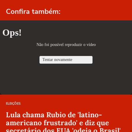
Confira também:
ELEIÇÕES
Lula chama Rubio de 'latino-
americano frustrado' e diz que
secretário dos EUA 'odeia o Brasil'