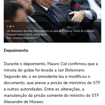
1 de 4
Jair Bolsonaro durante interrogatório na sala da Primeira Turma do Supremo
Tribunal Federal (STF), em Brasília
Foto: Gustavo Moreno/STF
Depoimento
Durante o depoimento, Mauro Cid confirmou que a
minuta do golpe foi levada a Jair Bolsonaro.
Segundo ele, o ex-presidente leu e modificou o
documento, que previa a prisão de ministros do STF
e outras autoridades. Entre as alterações, a
manutenção da prisão somente do ministro do STF
Alexandre de Moraes.