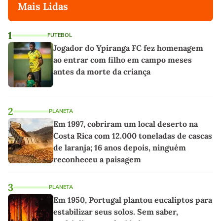
Mais Lidas
1
FUTEBOL
Jogador do Ypiranga FC fez homenagem
ao entrar com filho em campo meses
antes da morte da criança
2
PLANETA
Em 1997, cobriram um local deserto na
Costa Rica com 12.000 toneladas de cascas
de laranja; 16 anos depois, ninguém
reconheceu a paisagem
3
PLANETA
Em 1950, Portugal plantou eucaliptos para
estabilizar seus solos. Sem saber,