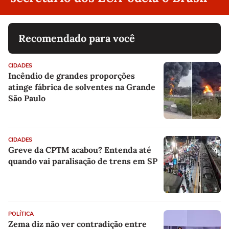
Recomendado para você
CIDADES
Incêndio de grandes proporções
atinge fábrica de solventes na Grande
São Paulo
CIDADES
Greve da CPTM acabou? Entenda até
quando vai paralisação de trens em SP
POLÍTICA
Zema diz não ver contradição entre