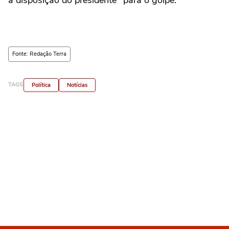
Fonte: Redação Terra
TAGS
Política
Notícias