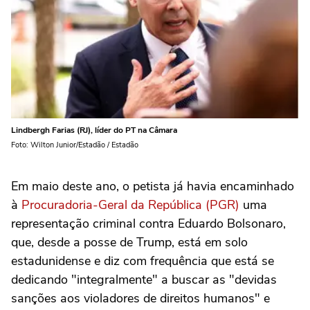
Lindbergh Farias (RJ), líder do PT na Câmara
Foto: Wilton Junior/Estadão / Estadão
Em maio deste ano, o petista já havia encaminhado
à
Procuradoria-Geral da República (PGR)
uma
representação criminal contra Eduardo Bolsonaro,
que, desde a posse de Trump, está em solo
estadunidense e diz com frequência que está se
dedicando "integralmente" a buscar as "devidas
sanções aos violadores de direitos humanos" e