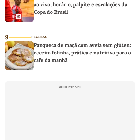
ao vivo, horário, palpite e escalações da
Copa do Brasil
9
RECEITAS
Panqueca de maçã com aveia sem glúten:
receita fofinha, prática e nutritiva para o
café da manhã
PUBLICIDADE