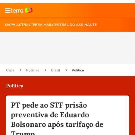
MAPA ASTRAL
TERRA MAIL
CENTRAL DO ASSINANTE
Capa
Notícias
Brasil
Política
Política
PT pede ao STF prisão
preventiva de Eduardo
Bolsonaro após tarifaço de
Trump