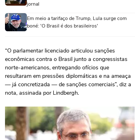
jornal
Em meio a tarifaço de Trump, Lula surge com
boné: 'O Brasil é dos brasileiros'
“O parlamentar licenciado articulou sanções
econômicas contra o Brasil junto a congressistas
norte-americanos, entregando ofícios que
resultaram em pressões diplomáticas e na ameaça
— já concretizada — de sanções comerciais”, diz a
nota, assinada por Lindbergh.