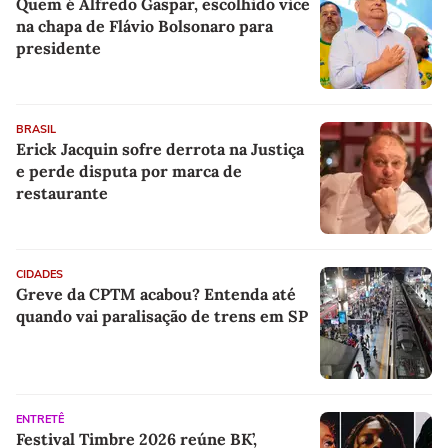
Quem é Alfredo Gaspar, escolhido vice
na chapa de Flávio Bolsonaro para
presidente
BRASIL
Erick Jacquin sofre derrota na Justiça
e perde disputa por marca de
restaurante
CIDADES
Greve da CPTM acabou? Entenda até
quando vai paralisação de trens em SP
ENTRETÊ
Festival Timbre 2026 reúne BK’,