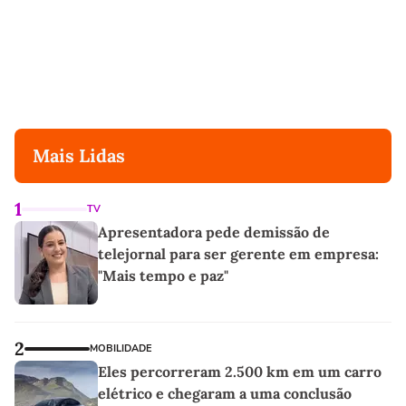
Mais Lidas
1
TV
Apresentadora pede demissão de
telejornal para ser gerente em empresa:
"Mais tempo e paz"
2
MOBILIDADE
Eles percorreram 2.500 km em um carro
elétrico e chegaram a uma conclusão