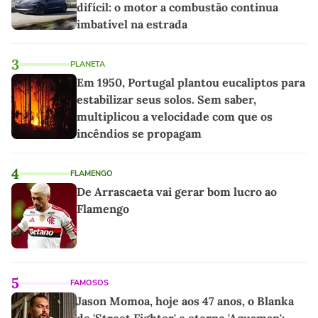
difícil: o motor a combustão continua
imbatível na estrada
3
PLANETA
Em 1950, Portugal plantou eucaliptos para
estabilizar seus solos. Sem saber,
multiplicou a velocidade com que os
incêndios se propagam
4
FLAMENGO
De Arrascaeta vai gerar bom lucro ao
Flamengo
5
FAMOSOS
Jason Momoa, hoje aos 47 anos, o Blanka