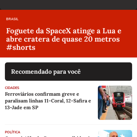
BRASIL
Foguete da SpaceX atinge a Lua e
abre cratera de quase 20 metros
#shorts
Recomendado para você
CIDADES
Ferroviários confirmam greve e
paralisam linhas 11-Coral, 12-Safira e
13-Jade em SP
POLÍTICA