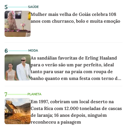
5
SAÚDE
Mulher mais velha de Goiás celebra 108
anos com churrasco, bolo e muita emoção
6
MODA
As sandálias favoritas de Erling Haaland
para o verão são um par perfeito, ideal
tanto para usar na praia com roupa de
banho quanto em uma festa com terno de
linho
7
PLANETA
Em 1997, cobriram um local deserto na
Costa Rica com 12.000 toneladas de cascas
de laranja; 16 anos depois, ninguém
reconheceu a paisagem