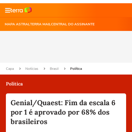
MAPA ASTRAL
TERRA MAIL
CENTRAL DO ASSINANTE
Capa
Notícias
Brasil
Política
Política
Genial/Quaest: Fim da escala 6
por 1 é aprovado por 68% dos
brasileiros