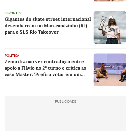
ESPORTES
Gigantes do skate street internacional
desembarcam no Maracanãzinho (RJ)
para o SLS Rio Takeover
POLÍTICA
Zema diz não ver contradição entre
apoio a Flávio no 2º turno e crítica ao
caso Master: 'Prefiro votar em um
copo a votar no PT'
PUBLICIDADE