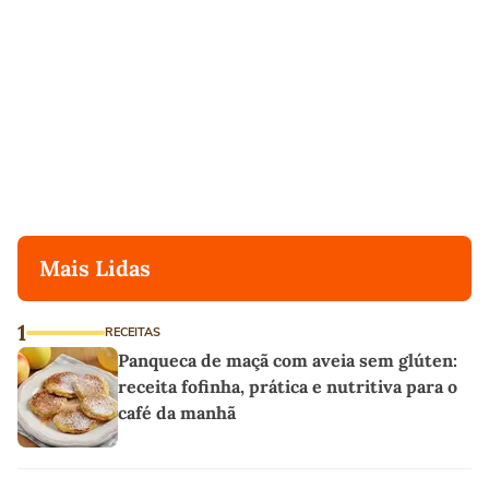
Mais Lidas
1
RECEITAS
Panqueca de maçã com aveia sem glúten:
receita fofinha, prática e nutritiva para o
café da manhã