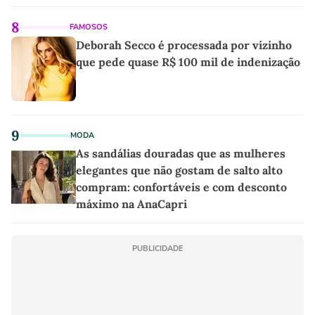
8
FAMOSOS
Deborah Secco é processada por vizinho
que pede quase R$ 100 mil de indenização
9
MODA
As sandálias douradas que as mulheres
elegantes que não gostam de salto alto
compram: confortáveis e com desconto
máximo na AnaCapri
PUBLICIDADE