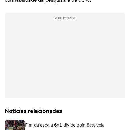
confiabilidade da pesquisa é de 95%.
PUBLICIDADE
Notícias relacionadas
Fim da escala 6x1 divide opiniões: veja