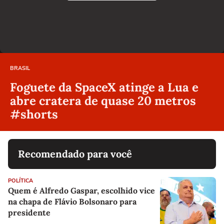
BRASIL
Foguete da SpaceX atinge a Lua e
abre cratera de quase 20 metros
#shorts
Recomendado para você
POLÍTICA
Quem é Alfredo Gaspar, escolhido vice
na chapa de Flávio Bolsonaro para
presidente