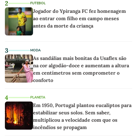
2
FUTEBOL
Jogador do Ypiranga FC fez homenagem
ao entrar com filho em campo meses
antes da morte da criança
3
MODA
As sandálias mais bonitas da Usaflex são
na cor algodão-doce e aumentam a altura
em centímetros sem comprometer o
conforto
4
PLANETA
Em 1950, Portugal plantou eucaliptos para
estabilizar seus solos. Sem saber,
multiplicou a velocidade com que os
incêndios se propagam