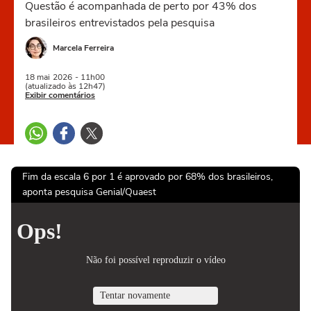
Questão é acompanhada de perto por 43% dos
brasileiros entrevistados pela pesquisa
Marcela Ferreira
18 mai
2026
- 11h00
(atualizado às 12h47)
Exibir comentários
Fim da escala 6 por 1 é aprovado por 68% dos brasileiros,
aponta pesquisa Genial/Quaest