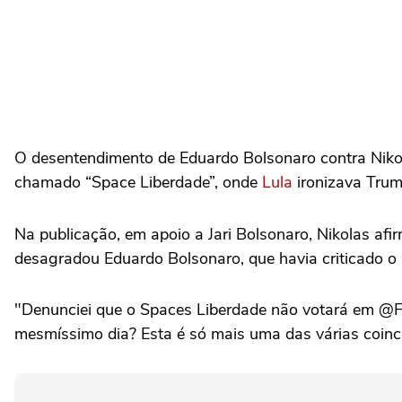
O desentendimento de Eduardo Bolsonaro contra Nikola
chamado “Space Liberdade”, onde
Lula
ironizava Trump
Na publicação, em apoio a Jari Bolsonaro, Nikolas af
desagradou Eduardo Bolsonaro, que havia criticado o 
"Denunciei que o Spaces Liberdade não votará em @F
mesmíssimo dia? Esta é só mais uma das várias coinci