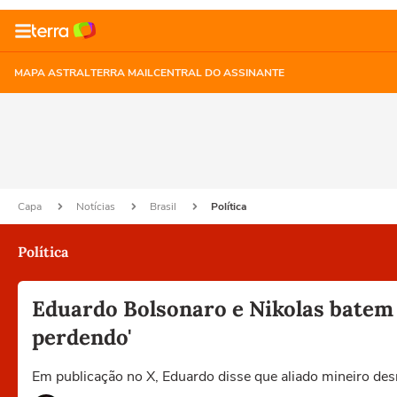
MAPA ASTRAL
TERRA MAIL
CENTRAL DO ASSINANTE
Capa
Notícias
Brasil
Política
Política
Eduardo Bolsonaro e Nikolas batem 
perdendo'
Em publicação no X, Eduardo disse que aliado mineiro desr