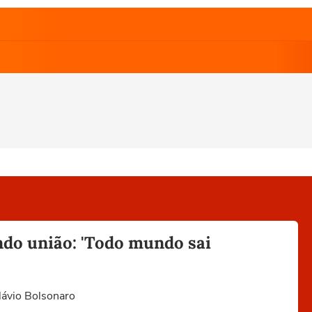
ndo união: 'Todo mundo sai
Flávio Bolsonaro