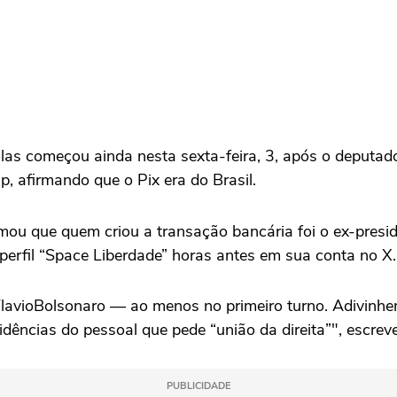
s começou ainda nesta sexta-feira, 3, após o deputado 
, afirmando que o Pix era do Brasil.
irmou que quem criou a transação bancária foi o ex-pres
perfil “Space Liberdade” horas antes em sua conta no X.
lavioBolsonaro — ao menos no primeiro turno. Adivinhe
dências do pessoal que pede “união da direita”", escre
PUBLICIDADE