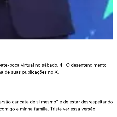
bate-boca virtual no sábado, 4. O desentendimento
a de suas publicações no X.
rsão caricata de si mesmo" e de estar desrespeitando
omigo e minha família. Triste ver essa versão