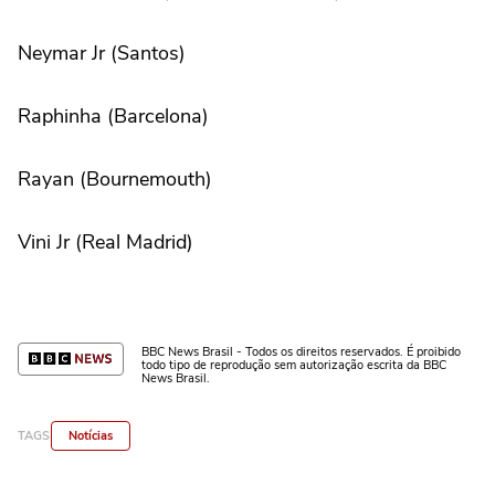
Neymar Jr (Santos)
Raphinha (Barcelona)
Rayan (Bournemouth)
Vini Jr (Real Madrid)
BBC News Brasil - Todos os direitos reservados. É proibido
todo tipo de reprodução sem autorização escrita da BBC
News Brasil.
TAGS
Notícias