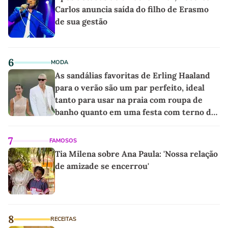
Carlos anuncia saída do filho de Erasmo
de sua gestão
6
MODA
As sandálias favoritas de Erling Haaland
para o verão são um par perfeito, ideal
tanto para usar na praia com roupa de
banho quanto em uma festa com terno de
linho
7
FAMOSOS
Tia Milena sobre Ana Paula: 'Nossa relação
de amizade se encerrou'
8
RECEITAS