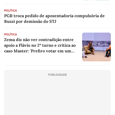
POLÍTICA
PGR troca pedido de aposentadoria compulsória de
Buzzi por demissão do STJ
POLÍTICA
Zema diz não ver contradição entre
apoio a Flávio no 2º turno e crítica ao
caso Master: 'Prefiro votar em um
copo a votar no PT'
PUBLICIDADE