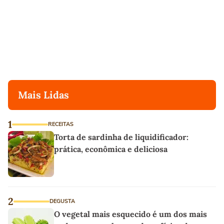
Mais Lidas
1
RECEITAS
Torta de sardinha de liquidificador:
prática, econômica e deliciosa
2
DEGUSTA
O vegetal mais esquecido é um dos mais