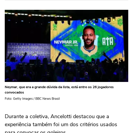
Neymar, que era a grande dúvida da lista, está entre os 26 jogadores
convocados
Foto: Getty Images / BBC News Brasil
Durante a coletiva, Ancelotti destacou que a
experiência também foi um dos critérios usados
para convocar os goleiros.