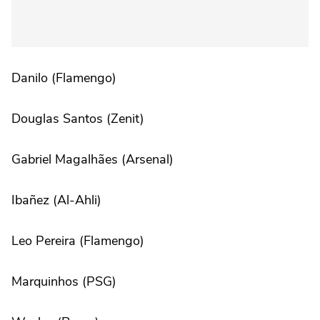
Danilo (Flamengo)
Douglas Santos (Zenit)
Gabriel Magalhães (Arsenal)
Ibañez (Al-Ahli)
Leo Pereira (Flamengo)
Marquinhos (PSG)