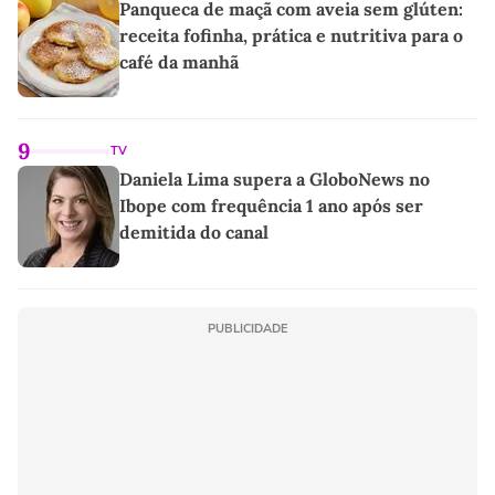
Panqueca de maçã com aveia sem glúten:
receita fofinha, prática e nutritiva para o
café da manhã
9
TV
Daniela Lima supera a GloboNews no
Ibope com frequência 1 ano após ser
demitida do canal
PUBLICIDADE