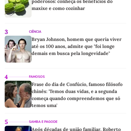
poderosos: conheça os benefícios do
maxixe e como cozinhar
3
CIÊNCIA
Bryan Johnson, homem que queria viver
até os 100 anos, admite que "foi longe
demais em busca pela longevidade"
4
FAMOSOS
Frase do dia de Confúcio, famoso filósofo
chinês: 'Temos duas vidas, e a segunda
começa quando compreendemos que só
temos uma'
5
SAMBA E PAGODE
Após décadas de união familiar, Roberto